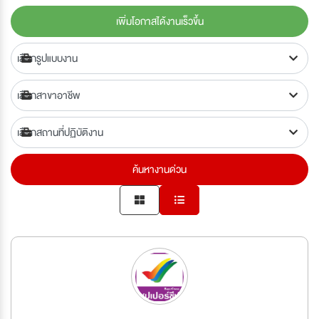
เพิ่มโอกาสได้งานเร็วขึ้น
ค้นหางานด่วน