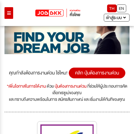
TH
EN
เข้าสู่ระบบ
คุณกำลังต้องการงานด่วน ใช่ไหม!
คลิก ปุ่มต้องการงานด่วน
*เพิ่มโอกาสในการได้งาน
ด้วย
ปุ่มต้องการงานด่วน
ที่ช่วยให้ผู้ประกอบการคัด
เลือกเรซูเม่ของคุณ
และทราบถึงความพร้อมในการ สมัครสัมภาษณ์ และเริ่มงานได้ทันทีของคุณ