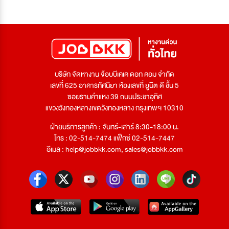
บริษัท จัดหางาน จ๊อบบีเคเค ดอท คอม จำกัด
เลขที่ 625 อาคารทัศนียา ห้องเลขที่ ยูนิต ดี ชั้น 5
ซอยรามคำแหง 39 ถนนประชาอุทิศ
แขวงวังทองหลางเขตวังทองหลาง กรุงเทพฯ 10310
ฝ่ายบริการลูกค้า : จันทร์-เสาร์ 8:30-18:00 น.
โทร : 02-514-7474 แฟ็กซ์ 02-514-7447
อีเมล :
help@jobbkk.com
,
sales@jobbkk.com