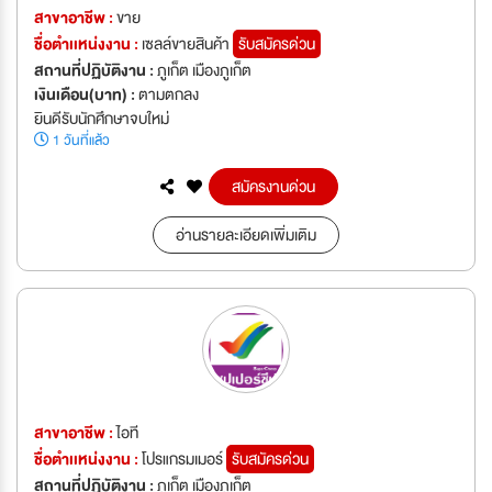
สาขาอาชีพ :
ขาย
ชื่อตำเเหน่งงาน :
เซลล์ขายสินค้า
รับสมัครด่วน
สถานที่ปฏิบัติงาน :
ภูเก็ต เมืองภูเก็ต
เงินเดือน(บาท) :
ตามตกลง
ยินดีรับนักศึกษาจบใหม่
1 วันที่แล้ว
สมัครงานด่วน
อ่านรายละเอียดเพิ่มเติม
สาขาอาชีพ :
ไอที
ชื่อตำเเหน่งงาน :
โปรแกรมเมอร์
รับสมัครด่วน
สถานที่ปฏิบัติงาน :
ภูเก็ต เมืองภูเก็ต