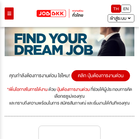
TH
EN
เข้าสู่ระบบ
คุณกำลังต้องการงานด่วน ใช่ไหม!
คลิก ปุ่มต้องการงานด่วน
*เพิ่มโอกาสในการได้งาน
ด้วย
ปุ่มต้องการงานด่วน
ที่ช่วยให้ผู้ประกอบการคัด
เลือกเรซูเม่ของคุณ
และทราบถึงความพร้อมในการ สมัครสัมภาษณ์ และเริ่มงานได้ทันทีของคุณ