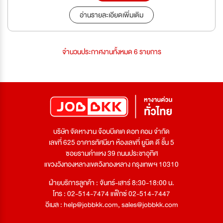
อ่านรายละเอียดเพิ่มเติม
จำนวนประกาศงานทั้งหมด 6 รายการ
บริษัท จัดหางาน จ๊อบบีเคเค ดอท คอม จำกัด
เลขที่ 625 อาคารทัศนียา ห้องเลขที่ ยูนิต ดี ชั้น 5
ซอยรามคำแหง 39 ถนนประชาอุทิศ
แขวงวังทองหลางเขตวังทองหลาง กรุงเทพฯ 10310
ฝ่ายบริการลูกค้า : จันทร์-เสาร์ 8:30-18:00 น.
โทร : 02-514-7474 แฟ็กซ์ 02-514-7447
อีเมล :
help@jobbkk.com
,
sales@jobbkk.com