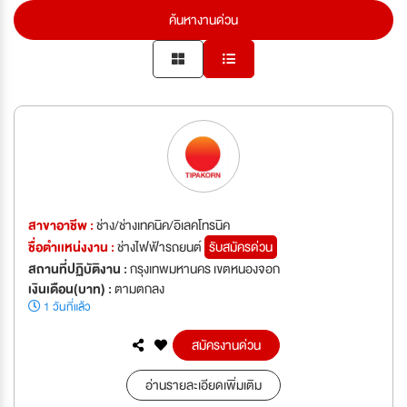
ค้นหางานด่วน
สาขาอาชีพ :
ช่าง/ช่างเทคนิค/อิเลคโทรนิค
ชื่อตำเเหน่งงาน :
ช่างไฟฟ้ารถยนต์
รับสมัครด่วน
สถานที่ปฏิบัติงาน :
กรุงเทพมหานคร เขตหนองจอก
เงินเดือน(บาท) :
ตามตกลง
1 วันที่แล้ว
สมัครงานด่วน
อ่านรายละเอียดเพิ่มเติม