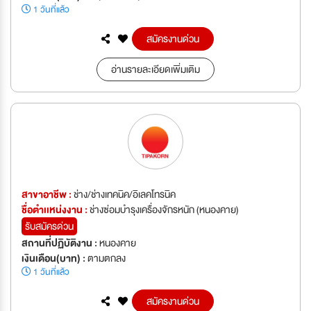
1 วันที่แล้ว
สมัครงานด่วน
อ่านรายละเอียดเพิ่มเติม
สาขาอาชีพ :
ช่าง/ช่างเทคนิค/อิเลคโทรนิค
ชื่อตำเเหน่งงาน :
ช่างซ่อมบำรุงเครื่องจักรหนัก (หนองคาย)
รับสมัครด่วน
สถานที่ปฏิบัติงาน :
หนองคาย
เงินเดือน(บาท) :
ตามตกลง
1 วันที่แล้ว
สมัครงานด่วน