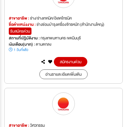
สาขาอาชีพ :
ช่าง/ช่างเทคนิค/อิเลคโทรนิค
ชื่อตำเเหน่งงาน :
ช่างซ่อมบำรุงเครื่องจักรหนัก (สำนักงานใหญ่)
รับสมัครด่วน
สถานที่ปฏิบัติงาน :
กรุงเทพมหานคร เขตมีนบุรี
เงินเดือน(บาท) :
ตามตกลง
1 วันที่แล้ว
สมัครงานด่วน
อ่านรายละเอียดเพิ่มเติม
สาขาอาชีพ :
วิศวกรรม