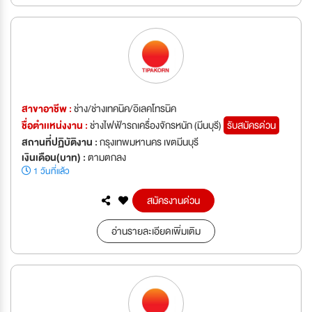
สาขาอาชีพ :
ช่าง/ช่างเทคนิค/อิเลคโทรนิค
ชื่อตำเเหน่งงาน :
ช่างไฟฟ้ารถเครื่องจักรหนัก (มีนบุรี)
รับสมัครด่วน
สถานที่ปฏิบัติงาน :
กรุงเทพมหานคร เขตมีนบุรี
เงินเดือน(บาท) :
ตามตกลง
1 วันที่แล้ว
สมัครงานด่วน
อ่านรายละเอียดเพิ่มเติม