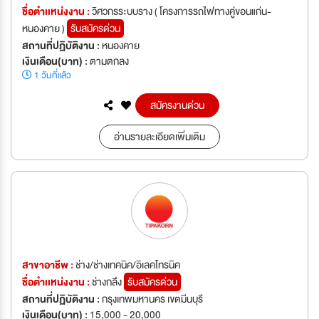
ชื่อตำเเหน่งงาน :
วิศวกรระบบราง ( โครงการรถไฟทางคู่ขอนแก่น-
หนองคาย )
รับสมัครด่วน
สถานที่ปฏิบัติงาน :
หนองคาย
เงินเดือน(บาท) :
ตามตกลง
1 วันที่แล้ว
สมัครงานด่วน
อ่านรายละเอียดเพิ่มเติม
สาขาอาชีพ :
ช่าง/ช่างเทคนิค/อิเลคโทรนิค
ชื่อตำเเหน่งงาน :
ช่างกลึง
รับสมัครด่วน
สถานที่ปฏิบัติงาน :
กรุงเทพมหานคร เขตมีนบุรี
เงินเดือน(บาท) :
15,000 - 20,000