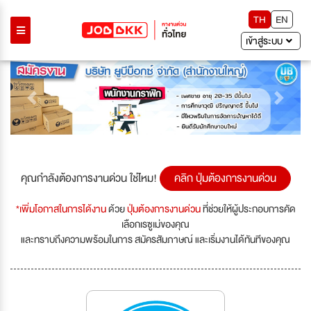
TH
EN
เข้าสู่ระบบ
Previous
Next
คุณกำลังต้องการงานด่วน ใช่ไหม!
คลิก ปุ่มต้องการงานด่วน
*เพิ่มโอกาสในการได้งาน
ด้วย
ปุ่มต้องการงานด่วน
ที่ช่วยให้ผู้ประกอบการคัด
เลือกเรซูเม่ของคุณ
และทราบถึงความพร้อมในการ สมัครสัมภาษณ์ และเริ่มงานได้ทันทีของคุณ