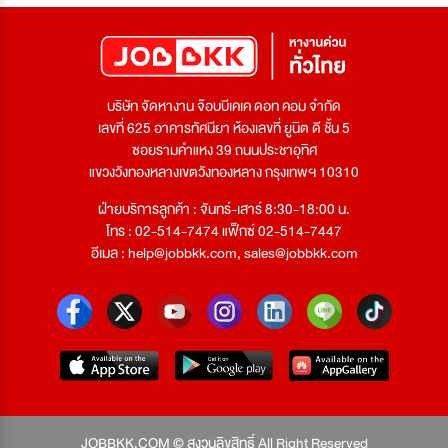
บริษัท จัดหางาน จ๊อบบีเคเค ดอท คอม จำกัด
เลขที่ 625 อาคารทัศนียา ห้องเลขที่ ยูนิต ดี ชั้น 5
ซอยรามคำแหง 39 ถนนประชาอุทิศ
แขวงวังทองหลางเขตวังทองหลาง กรุงเทพฯ 10310
ฝ่ายบริการลูกค้า : จันทร์-เสาร์ 8:30-18:00 น.
โทร : 02-514-7474 แฟ็กซ์ 02-514-7447
อีเมล :
help@jobbkk.com
,
sales@jobbkk.com
JOBBKK.COM © สงวนลิขสิทธิ์ All Right Reserved