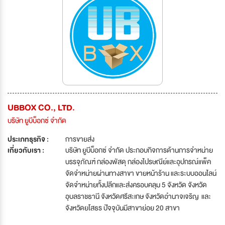
UBBOX CO., LTD.
บริษัท ยูบีบ็อกซ์ จำกัด
ประเภทธุรกิจ :
การขายส่ง
เกี่ยวกับเรา :
บริษัท ยูบีบ็อกซ์ จำกัด ประกอบกิจการด้านการจำหน่าย
บรรจุภัณฑ์ กล่องพัสดุ กล่องไปรษณีย์และอุปกรณ์แพ็ค
จัดจำหน่ายผ่านทางสาขา ขายหน้าร้าน และระบบออนไลน์
จัดจำหน่ายทั้งปลีกและส่งครอบคลุม 5 จังหวัด จังหวัด
อุบลราชธานี จังหวัดศรีสะเกษ จังหวัดอำนาจเจริญ และ
จังหวัดยโสธร ปัจจุบันมีสาขาย่อย 20 สาขา