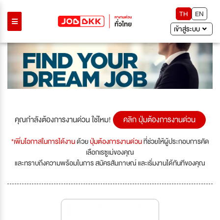
TH
EN
เข้าสู่ระบบ
คุณกำลังต้องการงานด่วน ใช่ไหม!
คลิก ปุ่มต้องการงานด่วน
*เพิ่มโอกาสในการได้งาน
ด้วย
ปุ่มต้องการงานด่วน
ที่ช่วยให้ผู้ประกอบการคัด
เลือกเรซูเม่ของคุณ
และทราบถึงความพร้อมในการ สมัครสัมภาษณ์ และเริ่มงานได้ทันทีของคุณ