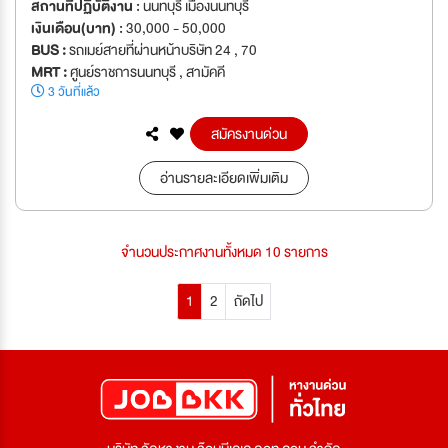
สถานที่ปฏิบัติงาน :
นนทบุรี เมืองนนทบุรี
เงินเดือน(บาท) :
30,000 - 50,000
BUS :
รถเมย์สายที่ผ่านหน้าบริษัท 24 , 70
MRT :
ศูนย์ราชการนนทบุรี , สามัคคี
3 วันที่แล้ว
สมัครงานด่วน
อ่านรายละเอียดเพิ่มเติม
จำนวนประกาศงานทั้งหมด 10 รายการ
1
2
ถัดไป