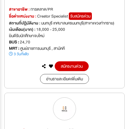
สาขาอาชีพ :
การตลาด/PR
ชื่อตำเเหน่งงาน :
Creator Specialist
รับสมัครด่วน
สถานที่ปฏิบัติงาน :
นนทบุรี เทศบาลนครนนทบุรี(สาขาแขวงท่าทราย)
เงินเดือน(บาท) :
18,000 - 25,000
ยินดีรับนักศึกษาจบใหม่
BUS :
24,70
MRT :
ศูนย์ราชการนนทบุรี , สามัคคี
3 วันที่แล้ว
สมัครงานด่วน
อ่านรายละเอียดเพิ่มเติม