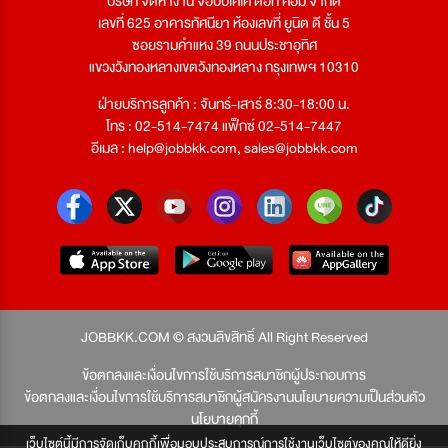
บริษัท จัดหางาน จ๊อบบีเคเค ดอท คอม จำกัด
เลขที่ 625 อาคารทัศนียา ห้องเลขที่ ยูนิต ดี ชั้น 5
ซอยรามคำแหง 39 ถนนประชาอุทิศ
แขวงวังทองหลางเขตวังทองหลาง กรุงเทพฯ 10310
ฝ่ายบริการลูกค้า : จันทร์-เสาร์ 8:30-18:00 น.
โทร : 02-514-7474 แฟ็กซ์ 02-514-7447
อีเมล :
help@jobbkk.com
,
sales@jobbkk.com
JOBBKK.COM © สงวนลิขสิทธิ์ All Right Reserved
ข้อตกลงและเงื่อนไขการใช้บริการสมาชิกผู้ประกอบการ
ข้อตกลงและเงื่อนไขการใช้บริการสมาชิกผู้สมัครงาน
นโยบายความเป็นส่วนตัว
นโยบายคุกกี้
เว็บไซต์นี้มีการจัดเก็บคุกกี้เพื่อมอบประสบการณ์การใช้งานเว็บไซต์ของคุณให้ดียิ่ง