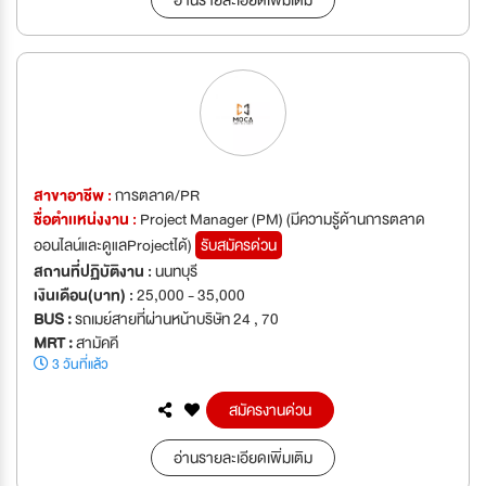
อ่านรายละเอียดเพิ่มเติม
สาขาอาชีพ :
การตลาด/PR
ชื่อตำเเหน่งงาน :
Project Manager (PM) (มีความรู้ด้านการตลาด
ออนไลน์และดูแลProjectได้)
รับสมัครด่วน
สถานที่ปฏิบัติงาน :
นนทบุรี
เงินเดือน(บาท) :
25,000 - 35,000
BUS :
รถเมย์สายที่ผ่านหน้าบริษัท 24 , 70
MRT :
สามัคคี
3 วันที่แล้ว
สมัครงานด่วน
อ่านรายละเอียดเพิ่มเติม