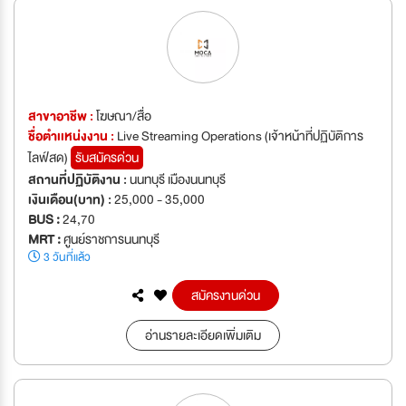
สาขาอาชีพ :
โฆษณา/สื่อ
ชื่อตำเเหน่งงาน :
Live Streaming Operations (เจ้าหน้าที่ปฏิบัติการ
ไลฟ์สด)
รับสมัครด่วน
สถานที่ปฏิบัติงาน :
นนทบุรี เมืองนนทบุรี
เงินเดือน(บาท) :
25,000 - 35,000
BUS :
24,70
MRT :
ศูนย์ราชการนนทบุรี
3 วันที่แล้ว
สมัครงานด่วน
อ่านรายละเอียดเพิ่มเติม