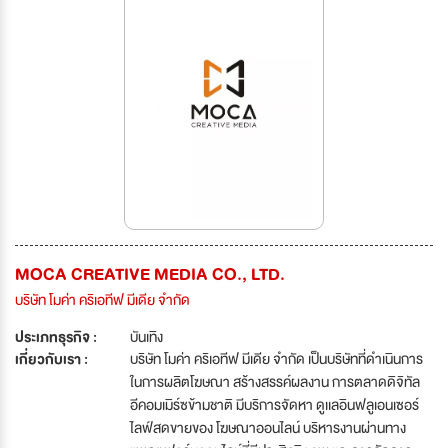
MOCA CREATIVE MEDIA CO., LTD.
บริษัท โมค่า คริเอทีฟ มีเดีย จำกัด
ประเภทธุรกิจ :
บันเทิง
เกี่ยวกับเรา :
บริษัท โมค่า คริเอทีฟ มีเดีย จำกัด เป็นบริษัทที่ดำเนินการ
ในการผลิตโฆษณา สร้างสรรค์ผลงาน การตลาดดิจิทัล
อีคอมเมิร์ซข้ามชาติ มีบริการจัดหา ดูเเลอินฟลูเอนเซอร์
ไลฟ์สดขายของ โฆษณาออนไลน์ บริหารงานผ่านทาง