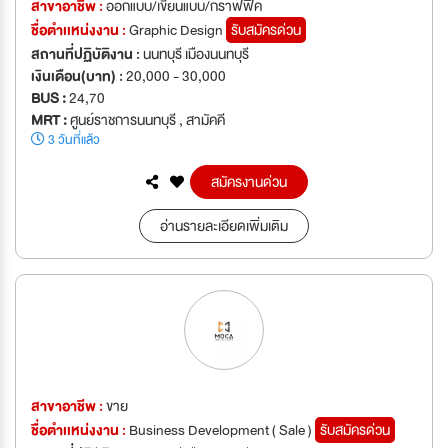
สาขาอาชีพ :
ออกแบบ/เขียนแบบ/กราฟฟิค
ชื่อตำเเหน่งงาน :
Graphic Design
รับสมัครด่วน
สถานที่ปฏิบัติงาน :
นนทบุรี เมืองนนทบุรี
เงินเดือน(บาท) :
20,000 - 30,000
BUS :
24,70
MRT :
ศูนย์ราชการนนทบุรี , สามัคคี
3 วันที่แล้ว
สมัครงานด่วน
อ่านรายละเอียดเพิ่มเติม
สาขาอาชีพ :
ขาย
ชื่อตำเเหน่งงาน :
Business Development ( Sale )
รับสมัครด่วน