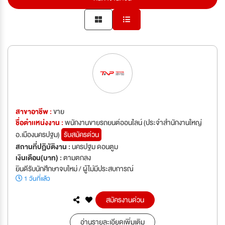
สาขาอาชีพ :
ขาย
ชื่อตำเเหน่งงาน :
พนักงานขายรถยนต์ออนไลน์ (ประจำสำนักงานใหญ่
อ.เมืองนครปฐม)
รับสมัครด่วน
สถานที่ปฏิบัติงาน :
นครปฐม ดอนตูม
เงินเดือน(บาท) :
ตามตกลง
ยินดีรับนักศึกษาจบใหม่ / ผู้ไม่มีประสบการณ์
1 วันที่แล้ว
สมัครงานด่วน
อ่านรายละเอียดเพิ่มเติม