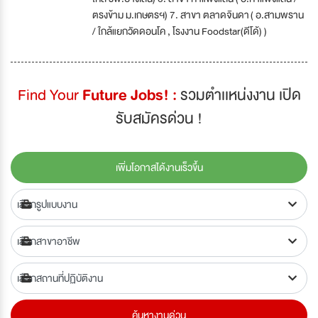
ตรงข้าม ม.เกษตรฯ) 7. สาขา ตลาดจินดา ( อ.สามพราน
/ ใกล้แยกวัดดอนโค , โรงงาน Foodstar(ดีโด้) )
Find Your
Future Jobs! :
รวมตำเเหน่งงาน เปิด
รับสมัครด่วน !
เพิ่มโอกาสได้งานเร็วขึ้น
ค้นหางานด่วน