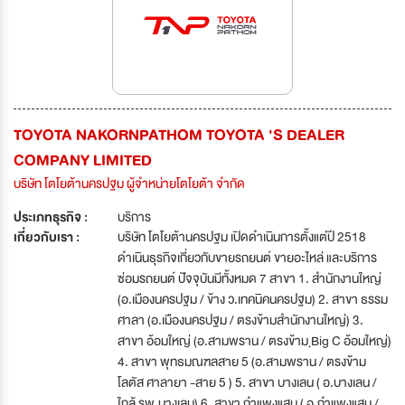
TOYOTA NAKORNPATHOM TOYOTA 'S DEALER
COMPANY LIMITED
บริษัท โตโยต้านครปฐม ผู้จำหน่ายโตโยต้า จำกัด
ประเภทธุรกิจ :
บริการ
เกี่ยวกับเรา :
บริษัท โตโยต้านครปฐม เปิดดำเนินการตั้งแต่ปี 2518
ดำเนินธุรกิจเกี่ยวกับขายรถยนต์ ขายอะไหล่ และบริการ
ซ่อมรถยนต์ ปัจจุบันมีทั้งหมด 7 สาขา 1. สำนักงานใหญ่
(อ.เมืองนครปฐม / ข้าง ว.เทคนิคนครปฐม) 2. สาขา ธรรม
ศาลา (อ.เมืองนครปฐม / ตรงข้ามสำนักงานใหญ่) 3.
สาขา อ้อมใหญ่ (อ.สามพราน / ตรงข้าม ฺBig C อ้อมใหญ่)
4. สาขา พุทธมณฑลสาย 5 (อ.สามพราน / ตรงข้าม
โลตัส ศาลายา -สาย 5 ) 5. สาขา บางเลน ( อ.บางเลน /
ใกล้ รพ.บางเลน) 6. สาขา กำแพงแสน ( อ.กำแพงแสน /