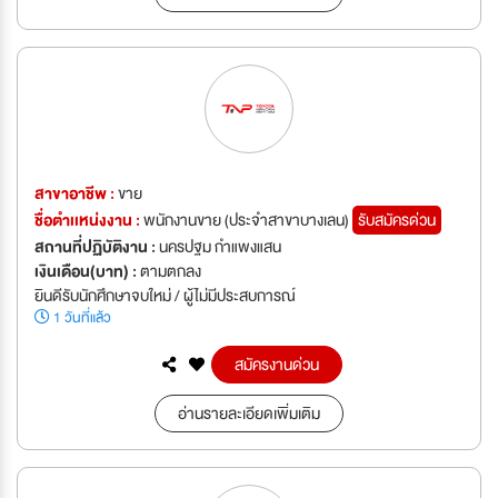
สาขาอาชีพ :
ขาย
ชื่อตำเเหน่งงาน :
พนักงานขาย (ประจำสาขาบางเลน)
รับสมัครด่วน
สถานที่ปฏิบัติงาน :
นครปฐม กำแพงแสน
เงินเดือน(บาท) :
ตามตกลง
ยินดีรับนักศึกษาจบใหม่ / ผู้ไม่มีประสบการณ์
1 วันที่แล้ว
สมัครงานด่วน
อ่านรายละเอียดเพิ่มเติม