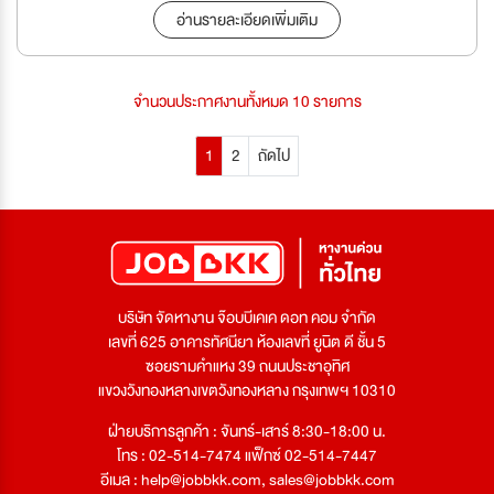
อ่านรายละเอียดเพิ่มเติม
จำนวนประกาศงานทั้งหมด 10 รายการ
1
2
ถัดไป
บริษัท จัดหางาน จ๊อบบีเคเค ดอท คอม จำกัด
เลขที่ 625 อาคารทัศนียา ห้องเลขที่ ยูนิต ดี ชั้น 5
ซอยรามคำแหง 39 ถนนประชาอุทิศ
แขวงวังทองหลางเขตวังทองหลาง กรุงเทพฯ 10310
ฝ่ายบริการลูกค้า : จันทร์-เสาร์ 8:30-18:00 น.
โทร : 02-514-7474 แฟ็กซ์ 02-514-7447
อีเมล :
help@jobbkk.com
,
sales@jobbkk.com