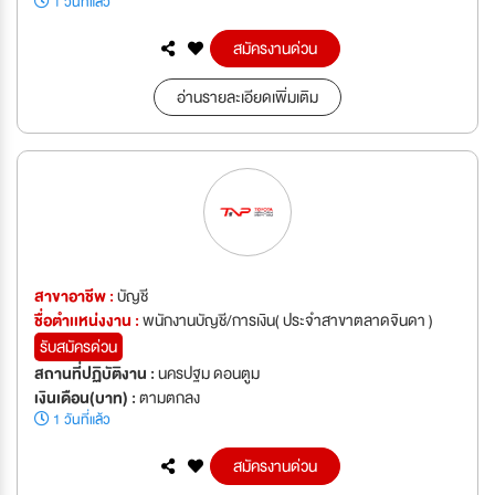
1 วันที่แล้ว
สมัครงานด่วน
อ่านรายละเอียดเพิ่มเติม
สาขาอาชีพ :
บัญชี
ชื่อตำเเหน่งงาน :
พนักงานบัญชี/การเงิน( ประจำสาขาตลาดจินดา )
รับสมัครด่วน
สถานที่ปฏิบัติงาน :
นครปฐม ดอนตูม
เงินเดือน(บาท) :
ตามตกลง
1 วันที่แล้ว
สมัครงานด่วน