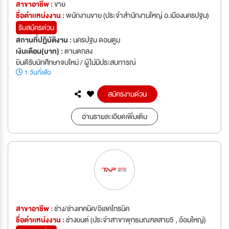
สาขาอาชีพ :
ขาย
ชื่อตำเเหน่งงาน :
พนักงานขาย (ประจำสำนักงานใหญ่ อ.เมืองนครปฐม)
รับสมัครด่วน
สถานที่ปฏิบัติงาน :
นครปฐม ดอนตูม
เงินเดือน(บาท) :
ตามตกลง
ยินดีรับนักศึกษาจบใหม่ / ผู้ไม่มีประสบการณ์
1 วันที่แล้ว
สมัครงานด่วน
อ่านรายละเอียดเพิ่มเติม
สาขาอาชีพ :
ช่าง/ช่างเทคนิค/อิเลคโทรนิค
ชื่อตำเเหน่งงาน :
ช่างยนต์ (ประจำสาขาพุทธมณฑลสาย5 , อ้อมใหญ่)