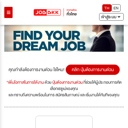
TH
EN
เข้าสู่ระบบ
คุณกำลังต้องการงานด่วน ใช่ไหม!
คลิก ปุ่มต้องการงานด่วน
*เพิ่มโอกาสในการได้งาน
ด้วย
ปุ่มต้องการงานด่วน
ที่ช่วยให้ผู้ประกอบการคัด
เลือกเรซูเม่ของคุณ
และทราบถึงความพร้อมในการ สมัครสัมภาษณ์ และเริ่มงานได้ทันทีของคุณ