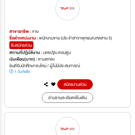
สาขาอาชีพ :
ขาย
ชื่อตำเเหน่งงาน :
พนักงานขาย (ประจำสาขาพุทธมณฑลสาย 5)
รับสมัครด่วน
สถานที่ปฏิบัติงาน :
นครปฐม ดอนตูม
เงินเดือน(บาท) :
ตามตกลง
ยินดีรับนักศึกษาจบใหม่ / ผู้ไม่มีประสบการณ์
1 วันที่แล้ว
สมัครงานด่วน
อ่านรายละเอียดเพิ่มเติม