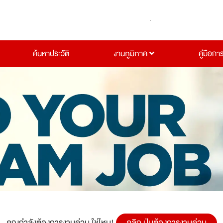
ค้นหาประวัติ
งานภูมิภาค
คู่มือกา
คุณกำลังต้องการงานด่วน ใช่ไหม!
คลิก ปุ่มต้องการงานด่วน