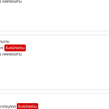
ร เขตคลองสาน
วามงาม
ent
รับสมัครด่วน
ร เขตคลองสาน
ัพยากรบุคคล
รับสมัครด่วน