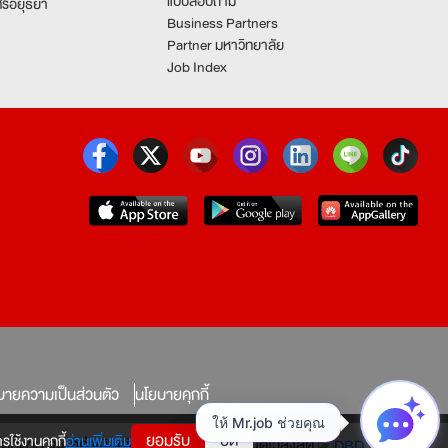
แบบสอบถาม
รีอยุธยา
Business Partners
Partner มหาวิทยาลัย
Job Index
บายความเป็นส่วนตัว
นโยบายคุกกี้
ยอมรับ
ปิด
รใช้งานคุกกี้
อ่านเพิ่มเติม
ทางใดก็ตาม จะถูกดำเนินคดีตามที่กฎหมายบัญญัติไว้สูงสุด