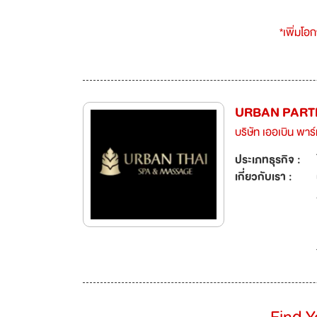
*เพิ่มโอ
URBAN PARTN
บริษัท​ เออเบิน​ ​พาร์
ประเภทธุรกิจ :
เกี่ยวกับเรา :
Find 