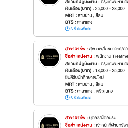
สถานที่ปฏิบัติงาน :
กรุงเทพมหานค
เงินเดือน(บาท) :
25,000 - 28,000
MRT :
สามย่าน , สีลม
BTS :
ศาลาแดง
6 ชั่วโมงที่แล้ว
สาขาอาชีพ :
สุขภาพ/โภชนาการ/ค
ชื่อตำเเหน่งงาน :
พนักงาน Treatm
สถานที่ปฏิบัติงาน :
กรุงเทพมหานค
เงินเดือน(บาท) :
18,000 - 25,000
ยินดีรับนักศึกษาจบใหม่
MRT :
สามย่าน , สีลม
BTS :
ศาลาแดง , เจริญนคร
6 ชั่วโมงที่แล้ว
สาขาอาชีพ :
บุคคล/ฝึกอบรม
ชื่อตำเเหน่งงาน :
เจ้าหน้าที่ฝ่ายทร