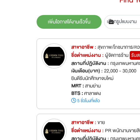
เพิ่มโอกาสได้งานเร็วขึ้น
สาขาอาชีพ :
สุขภาพ/โภชนาการ/ค
ชื่อตำเเหน่งงาน :
ผู้จัดการร้าน
รับส
สถานที่ปฏิบัติงาน :
กรุงเทพมหานคร
เงินเดือน(บาท) :
22,000 - 30,000
ยินดีรับนักศึกษาจบใหม่
MRT :
สามย่าน
BTS :
ศาลาแดง
5 ชั่วโมงที่แล้ว
สาขาอาชีพ :
ขาย
ชื่อตำเเหน่งงาน :
PR พนักงานขายสิน
สถานที่ปฏิบัติงาน :
กรุงเทพมหานคร