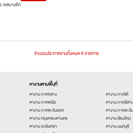
 เขตบางรัก
จำนวนประกาศงานทั้งหมด 6 รายการ
หางานตามพื้นที่
หางาน ภาคกลาง
หางาน ภาคใต้
หางาน ภาคเหนือ
หางาน ภาคอีสา
หางาน ภาคตะวันออก
หางาน ภาคตะวั
หางาน กรุงเทพมหานคร
หางาน เชียงใหม่
หางาน ฉะเชิงเทรา
หางาน นนทบุรี