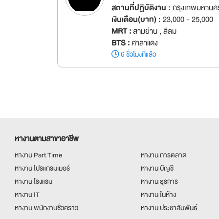
สถานที่ปฏิบัติงาน :
กรุงเทพมหานคร
เงินเดือน(บาท) :
23,000 - 25,000
MRT :
สามย่าน , สีลม
BTS :
ศาลาแดง
6 ชั่วโมงที่แล้ว
หางานตามสาขาอาชีพ
หางาน Part Time
หางาน การตลาด
หางาน โปรแกรมเมอร์
หางาน บัญชี
หางาน โรงแรม
หางาน ธุรการ
หางาน IT
หางาน ในห้าง
หางาน พนักงานชั่วคราว
หางาน ประชาสัมพันธ์