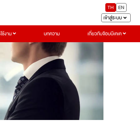
TH
EN
เข้าสู่ระบบ
รใช้งาน
บทความ
เกี่ยวกับจ๊อบบีเคเค