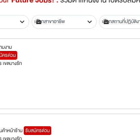
วามงาม
มัครด่วน
 เขตบางรัก
ค้าหน้าร้าน
รับสมัครด่วน
 เขตบางรัก