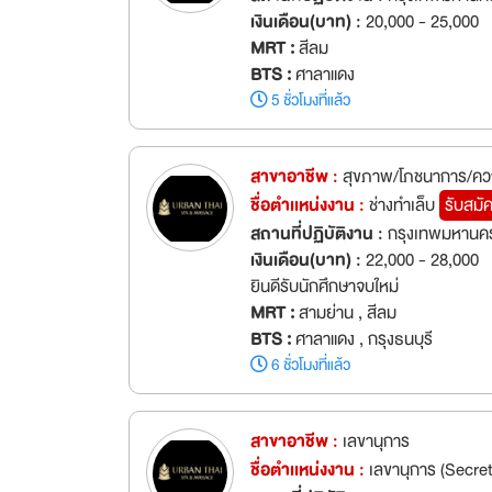
เงินเดือน(บาท) :
20,000 - 25,000
MRT :
สีลม
BTS :
ศาลาแดง
5 ชั่วโมงที่แล้ว
สาขาอาชีพ :
สุขภาพ/โภชนาการ/ค
ชื่อตำเเหน่งงาน :
ช่างทำเล็บ
รับสมั
สถานที่ปฏิบัติงาน :
กรุงเทพมหานค
เงินเดือน(บาท) :
22,000 - 28,000
ยินดีรับนักศึกษาจบใหม่
MRT :
สามย่าน , สีลม
BTS :
ศาลาแดง , กรุงธนบุรี
6 ชั่วโมงที่แล้ว
สาขาอาชีพ :
เลขานุการ
ชื่อตำเเหน่งงาน :
เลขานุการ (Secre