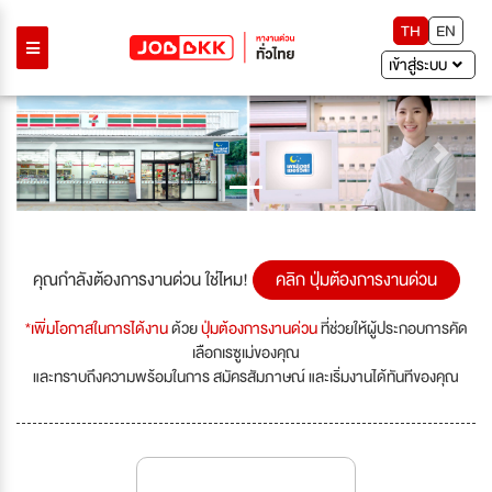
TH
EN
เข้าสู่ระบบ
Previous
Next
คุณกำลังต้องการงานด่วน ใช่ไหม!
คลิก ปุ่มต้องการงานด่วน
*เพิ่มโอกาสในการได้งาน
ด้วย
ปุ่มต้องการงานด่วน
ที่ช่วยให้ผู้ประกอบการคัด
เลือกเรซูเม่ของคุณ
และทราบถึงความพร้อมในการ สมัครสัมภาษณ์ และเริ่มงานได้ทันทีของคุณ