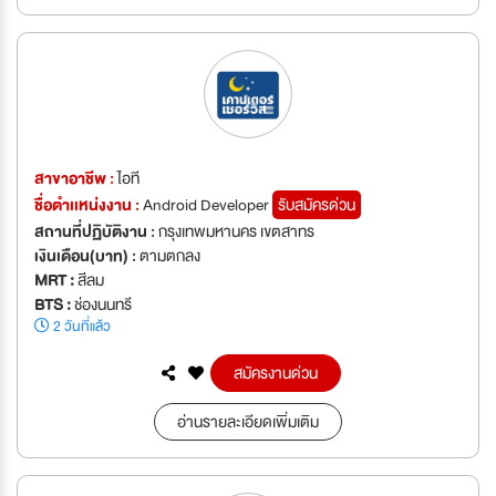
สาขาอาชีพ :
ไอที
ชื่อตำเเหน่งงาน :
Android Developer
รับสมัครด่วน
สถานที่ปฏิบัติงาน :
กรุงเทพมหานคร เขตสาทร
เงินเดือน(บาท) :
ตามตกลง
MRT :
สีลม
BTS :
ช่องนนทรี
2 วันที่แล้ว
สมัครงานด่วน
อ่านรายละเอียดเพิ่มเติม