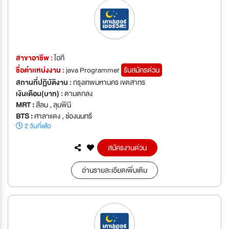
สาขาอาชีพ :
ไอที
ชื่อตำเเหน่งงาน :
java Programmer
รับสมัครด่วน
สถานที่ปฏิบัติงาน :
กรุงเทพมหานคร เขตสาทร
เงินเดือน(บาท) :
ตามตกลง
MRT :
สีลม , ลุมพินี
BTS :
ศาลาแดง , ช่องนนทรี
2 วันที่แล้ว
สมัครงานด่วน
อ่านรายละเอียดเพิ่มเติม