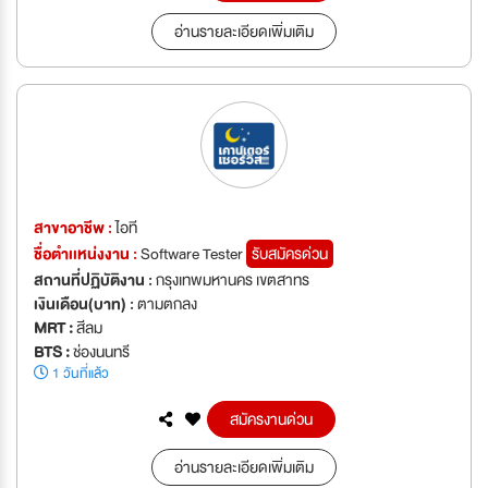
อ่านรายละเอียดเพิ่มเติม
สาขาอาชีพ :
ไอที
ชื่อตำเเหน่งงาน :
Software Tester
รับสมัครด่วน
สถานที่ปฏิบัติงาน :
กรุงเทพมหานคร เขตสาทร
เงินเดือน(บาท) :
ตามตกลง
MRT :
สีลม
BTS :
ช่องนนทรี
1 วันที่แล้ว
สมัครงานด่วน
อ่านรายละเอียดเพิ่มเติม