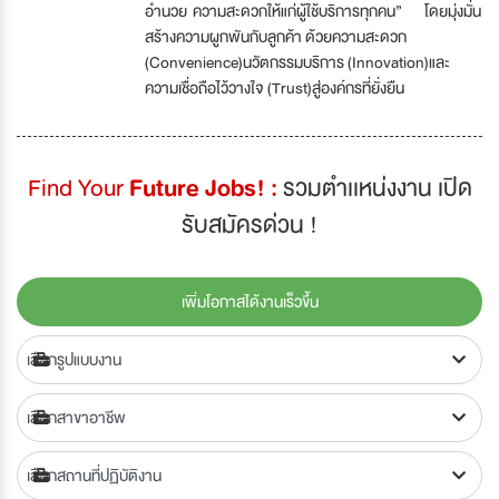
อำนวย ความสะดวกให้แก่ผู้ใช้บริการทุกคน” โดยมุ่งมั่น
สร้างความผูกพันกับลูกค้า ด้วยความสะดวก
(Convenience)นวัตกรรมบริการ (Innovation)และ
ความเชื่อถือไว้วางใจ (Trust)สู่องค์กรที่ยั่งยืน
Find Your
Future Jobs! :
รวมตำเเหน่งงาน เปิด
รับสมัครด่วน !
เพิ่มโอกาสได้งานเร็วขึ้น