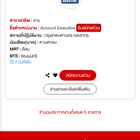
สาขาอาชีพ :
ขาย
ชื่อตำเเหน่งงาน :
Account Executive
รับสมัครด่วน
สถานที่ปฏิบัติงาน :
กรุงเทพมหานคร เขตสาทร
เงินเดือน(บาท) :
ตามตกลง
MRT :
สีลม
BTS :
ช่องนนทรี
2 วันที่แล้ว
สมัครงานด่วน
อ่านรายละเอียดเพิ่มเติม
จำนวนประกาศงานทั้งหมด 5 รายการ