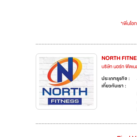
*เพิ่มโอ
NORTH FITN
บริษัท นอร์ท ฟิตเน
ประเภทธุรกิจ :
เกี่ยวกับเรา :