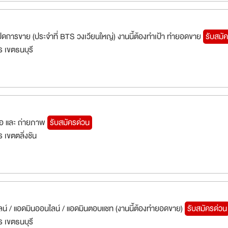
ดการขาย (ประจำที่ BTS วงเวียนใหญ่) งานนี้ต้องทำเป้า ทำยอดขาย
รับสมั
 เขตธนบุรี
ดีโอ และ ถ่ายภาพ
รับสมัครด่วน
เขตตลิ่งชัน
ไลน์ / แอดมินออนไลน์ / แอดมินตอบแชท (งานนี้ต้องทำยอดขาย)
รับสมัครด่วน
 เขตธนบุรี