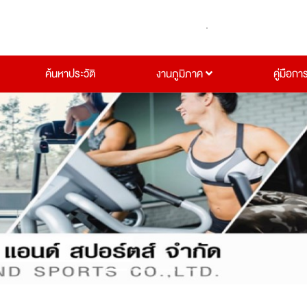
ค้นหาประวัติ
งานภูมิภาค
คู่มือกา