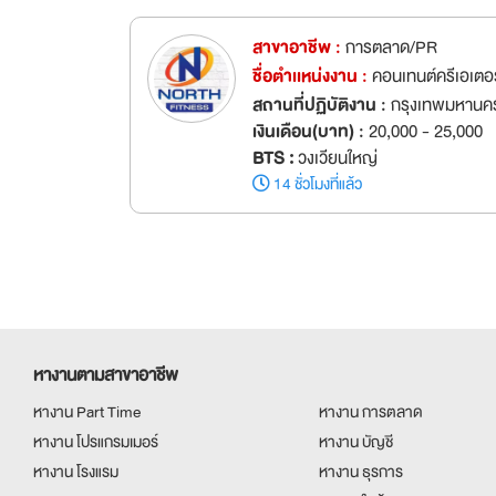
สาขาอาชีพ :
การตลาด/PR
ชื่อตำเเหน่งงาน :
คอนเทนต์ครีเอเตอ
สถานที่ปฏิบัติงาน :
กรุงเทพมหานค
เงินเดือน(บาท) :
20,000 - 25,000
BTS :
วงเวียนใหญ่
14 ชั่วโมงที่แล้ว
หางานตามสาขาอาชีพ
หางาน Part Time
หางาน การตลาด
หางาน โปรแกรมเมอร์
หางาน บัญชี
หางาน โรงแรม
หางาน ธุรการ