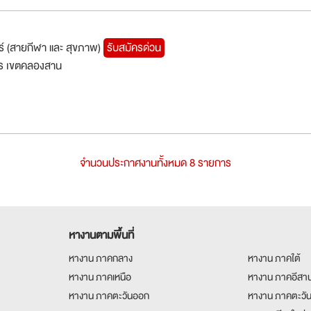
ร์ (สายกีฬา และ สุขภาพ)
รับสมัครด่วน
ร เขตคลองสาน
จำนวนประกาศงานทั้งหมด 8 รายการ
หางานตามพื้นที่
หางาน ภาคกลาง
หางาน ภาคใต้
หางาน ภาคเหนือ
หางาน ภาคอีสา
หางาน ภาคตะวันออก
หางาน ภาคตะวั