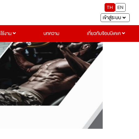
TH
EN
เข้าสู่ระบบ
รใช้งาน
บทความ
เกี่ยวกับจ๊อบบีเคเค
Next