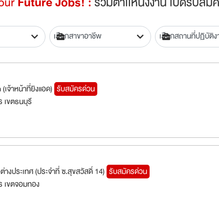
Your
Future Jobs! :
รวมตำเเหน่งงาน เปิดรับสมัค
เจ้าหน้าที่ยิงแอด)
รับสมัครด่วน
 เขตธนบุรี
้อต่างประเทศ (ประจำที่ ซ.สุขสวัสดิ์ 14)
รับสมัครด่วน
ร เขตจอมทอง