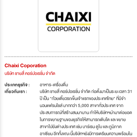
Chaixi Coporation
บริษัท ชายสี่ คอร์ปอเรชั่น จำกัด
ประเภทธุรกิจ :
อาหาร-เครื่องดื่ม
เกี่ยวกับเรา :
บริษัท ชายสี่ คอร์ปอเรชั่น จำกัด ก่อตั้งมาเป็นระยะเวลา 31
ปี เป็น "ก๋วยเตี๋ยวรถเข็นเจ้าแรกของประเทศไทย" ที่มีจำ
นวนแฟรนไชส์ มากกว่า 5,000 สาขาทั่วประเทศ จาก
ประสบการณ์ที่สร้างสมมานาน ทำให้บริษัทฯนำมาต่อยอด
ในการขยายฐานของธุรกิจให้สามารถเติบโต และขยาย
สาขาไปยังต่างประเทศ เช่น บาร์เรน ดูไบ และภูมิภาค
อาเซียน อีกทั้งขณะนี้บริษัทฯยังมีการเตรียมความพร้อมใน