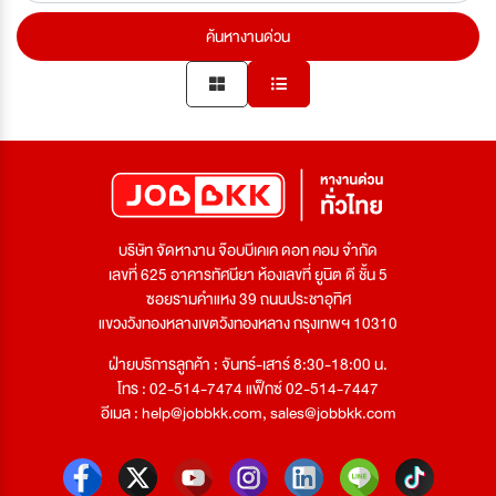
ค้นหางานด่วน
บริษัท จัดหางาน จ๊อบบีเคเค ดอท คอม จำกัด
เลขที่ 625 อาคารทัศนียา ห้องเลขที่ ยูนิต ดี ชั้น 5
ซอยรามคำแหง 39 ถนนประชาอุทิศ
แขวงวังทองหลางเขตวังทองหลาง กรุงเทพฯ 10310
ฝ่ายบริการลูกค้า : จันทร์-เสาร์ 8:30-18:00 น.
โทร : 02-514-7474 แฟ็กซ์ 02-514-7447
อีเมล :
help@jobbkk.com
,
sales@jobbkk.com