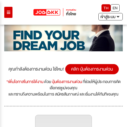
TH
EN
เข้าสู่ระบบ
คุณกำลังต้องการงานด่วน ใช่ไหม!
คลิก ปุ่มต้องการงานด่วน
*เพิ่มโอกาสในการได้งาน
ด้วย
ปุ่มต้องการงานด่วน
ที่ช่วยให้ผู้ประกอบการคัด
เลือกเรซูเม่ของคุณ
และทราบถึงความพร้อมในการ สมัครสัมภาษณ์ และเริ่มงานได้ทันทีของคุณ