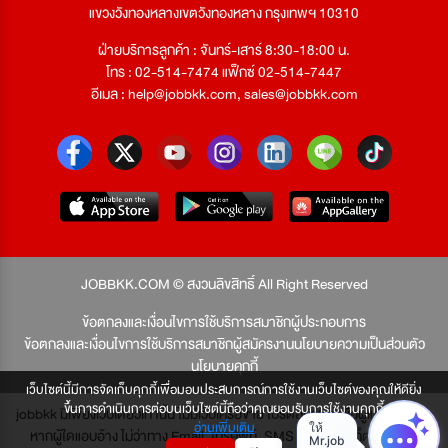
แขวงวังทองหลางเขตวังทองหลาง กรุงเทพฯ 10310
ฝ่ายบริการลูกค้า : จันทร์-เสาร์ 8:30-18:00 น.
โทร : 02-514-7474 แฟ็กซ์ 02-514-7447
อีเมล :
help@jobbkk.com
,
sales@jobbkk.com
JOBBKK.COM © สงวนลิขสิทธิ์ All Right Reserved
ข้อตกลงและเงื่อนไขการใช้บริการสมาชิกผู้ประกอบการ
ข้อตกลงและเงื่อนไขการใช้บริการสมาชิกผู้สมัครงาน
นโยบายความเป็นส่วนตัว
นโยบายคุกกี้
เว็บไซต์นี้มีการจัดเก็บคุกกี้เพื่อมอบประสบการณ์การใช้งานเว็บไซต์ของคุณให้ดียิ่ง
ขึ้นการดำเนินการต่อบนเว็บไซต์นี้ถือว่าคุณยอมรับการใช้งานคุกกี้
jobbkk มีเพียงเว็บเดียวเท่านั้น ไม่มีเว็บเครือข่าย โปรดอย่าหลงเชื่อผู้แอบอ้าง และ
อ่านเพิ่มเติม
หากผู้ใดแอบอ้าง ไม่ว่าทาง Email, โทรศัพท์, SMS หรือทางใดก็ตาม จะถูก