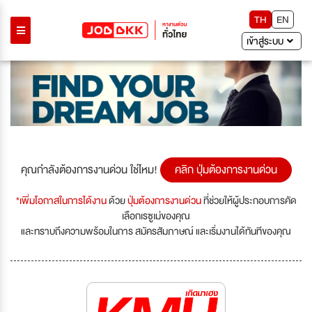
TH
EN
เข้าสู่ระบบ
คุณกำลังต้องการงานด่วน ใช่ไหม!
คลิก ปุ่มต้องการงานด่วน
*เพิ่มโอกาสในการได้งาน
ด้วย
ปุ่มต้องการงานด่วน
ที่ช่วยให้ผู้ประกอบการคัด
เลือกเรซูเม่ของคุณ
และทราบถึงความพร้อมในการ สมัครสัมภาษณ์ และเริ่มงานได้ทันทีของคุณ