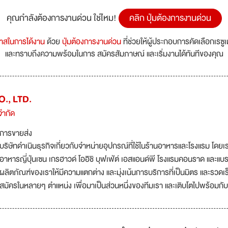
คุณกำลังต้องการงานด่วน ใช่ไหม!
คลิก ปุ่มต้องการงานด่วน
กาสในการได้งาน
ด้วย
ปุ่มต้องการงานด่วน
ที่ช่วยให้ผู้ประกอบการคัดเลือกเรซู
และทราบถึงความพร้อมในการ สมัครสัมภาษณ์ และเริ่มงานได้ทันทีของคุณ
., LTD.
จำกัด
การขายส่ง
บริษัทดำเนินธุรกิจเกี่ยวกับจำหน่ายอุปกรณ์ที่ใช้ในร้านอาหารและโรงแรม โดยเ
อาหารญี่ปุ่นเซน เกรฮาวด์ โออิชิ บุฟเฟ่ต์ เอสแอนด์พี โรงแรมคอนราด และแบรน
ผลิตภัณฑ์ของเราให้มีความแตกต่าง และมุ่งเน้นการบริการที่เป็นมิตร และรวดเร
สมัครในหลายๆ ตำแหน่ง เพื่อมาเป็นส่วนหนึ่งของทีมเรา และเติบโตไปพร้อมกับ