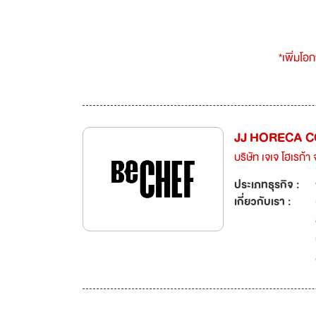
*เพิ่มโอ
JJ HORECA CO
บริษัท เจเจ โฮเรก้า 
ประเภทธุรกิจ :
เกี่ยวกับเรา :