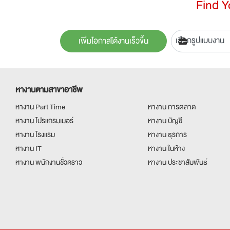
Find 
เพิ่มโอกาสได้งานเร็วขึ้น
หางานตามสาขาอาชีพ
หางาน Part Time
หางาน การตลาด
หางาน โปรแกรมเมอร์
หางาน บัญชี
หางาน โรงแรม
หางาน ธุรการ
หางาน IT
หางาน ในห้าง
หางาน พนักงานชั่วคราว
หางาน ประชาสัมพันธ์