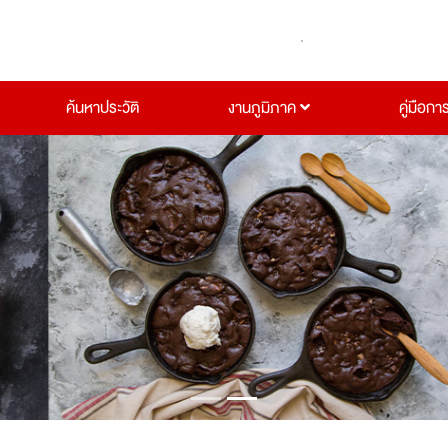
ค้นหาประวัติ
งานภูมิภาค
คู่มือกา