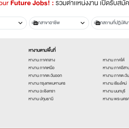
Your
Future Jobs! :
รวมตำเเหน่งงาน เปิดรับสมัค
หางานตามพื้นที่
หางาน ภาคกลาง
หางาน ภาคใต้
หางาน ภาคเหนือ
หางาน ภาคอีสา
หางาน ภาคตะวันออก
หางาน ภาคตะวั
หางาน กรุงเทพมหานคร
หางาน เชียงใหม่
หางาน ฉะเชิงเทรา
หางาน นนทบุรี
หางาน ปทุมธานี
หางาน พระนครศ