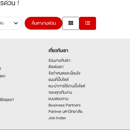
รด่วน !
ค้นหางานด่วน
เกี่ยวกับเรา
ร่วมงานกับเรา
ติดต่อเรา
น
ข้อกำหนดและเงื่อนไข
นตก
แผนที่เว็บไซต์
แนะนำการใช้งานเว็บไซต์
ขอบคุณทีมงาน
แบบสอบถาม
รีอยุธยา
Business Partners
Partner มหาวิทยาลัย
Job Index