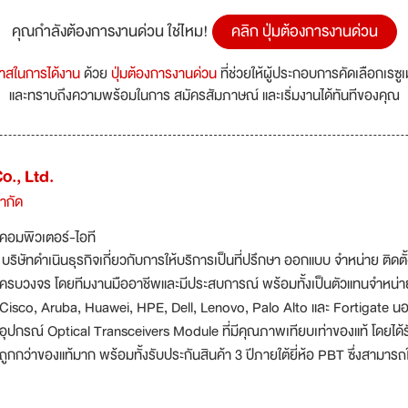
คุณกำลังต้องการงานด่วน ใช่ไหม!
คลิก ปุ่มต้องการงานด่วน
กาสในการได้งาน
ด้วย
ปุ่มต้องการงานด่วน
ที่ช่วยให้ผู้ประกอบการคัดเลือกเรซู
และทราบถึงความพร้อมในการ สมัครสัมภาษณ์ และเริ่มงานได้ทันทีของคุณ
o., Ltd.
จำกัด
คอมพิวเตอร์-ไอที
บริษัทดำเนินธุรกิจเกี่ยวกับการให้บริการเป็นที่ปรึกษา ออกแบบ จำหน่าย ติ
ครบวงจร โดยทีมงานมืออาชีพและมีประสบการณ์ พร้อมทั้งเป็นตัวแทนจำหน่ายอย
Cisco, Aruba, Huawei, HPE, Dell, Lenovo, Palo Alto และ Fortigate นอกจ
อุปกรณ์ Optical Transceivers Module ที่มีคุณภาพเทียบเท่าของแท้ โดย
ถูกกว่าของแท้มาก พร้อมทั้งรับประกันสินค้า 3 ปีภายใต้ยี่ห้อ PBT ซึ่งสามาร