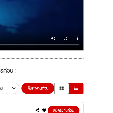
รด่วน !
ค้นหางานด่วน
สมัครงานด่วน