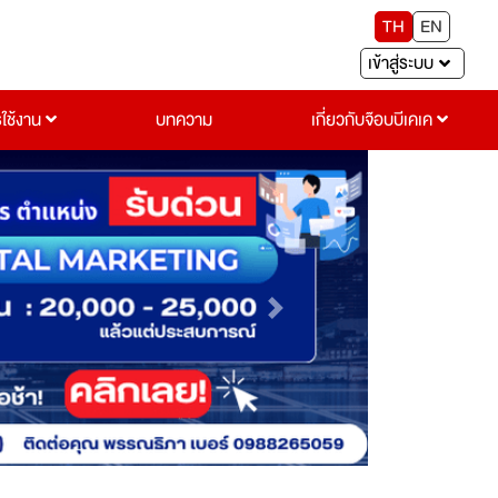
TH
EN
เข้าสู่ระบบ
รใช้งาน
บทความ
เกี่ยวกับจ๊อบบีเคเค
Next