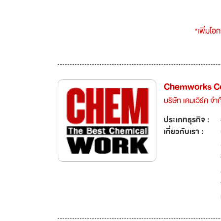
*เพิ่มโอ
Chemworks C
บริษัท เคมเวิร์ค จำก
ประเภทธุรกิจ :
เกี่ยวกับเรา :