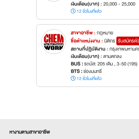
เงินเดือน(บาท) :
20,000 - 25,000
12 ชั่วโมงที่แล้ว
สาขาอาชีพ :
กฎหมาย
ชื่อตำเเหน่งงาน :
นิติกร
รับสมัครด่
สถานที่ปฏิบัติงาน :
กรุงเทพมหานค
เงินเดือน(บาท) :
ตามตกลง
BUS :
รถบัส: 205 เดิม , 3-50 (195)
BTS :
ช่องนนทรี
12 ชั่วโมงที่แล้ว
หางานตามสาขาอาชีพ