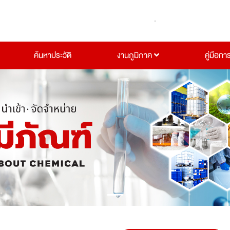
ค้นหาประวัติ
งานภูมิภาค
คู่มือกา