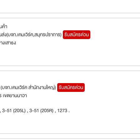
นค้า
ขนส่ง(บจก.เคมเวิร์ค,สมุทรปราการ)
รับสมัครด่วน
างเสาธง
(บจก.เคมเวิร์ค สำนักงานใหญ่)
รับสมัครด่วน
ร เขตยานนาวา
 , 3-51 (205L) , 3-51 (205R) , 1273 .