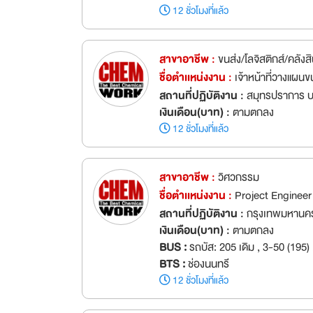
12 ชั่วโมงที่แล้ว
สาขาอาชีพ :
ขนส่ง/โลจิสติกส์/คลังสิ
ชื่อตำเเหน่งงาน :
เจ้าหน้าที่วางแผน
สถานที่ปฏิบัติงาน :
สมุทรปราการ บ
เงินเดือน(บาท) :
ตามตกลง
12 ชั่วโมงที่แล้ว
สาขาอาชีพ :
วิศวกรรม
ชื่อตำเเหน่งงาน :
Project Engineer 
สถานที่ปฏิบัติงาน :
กรุงเทพมหานค
เงินเดือน(บาท) :
ตามตกลง
BUS :
รถบัส: 205 เดิม , 3-50 (195)
BTS :
ช่องนนทรี
12 ชั่วโมงที่แล้ว