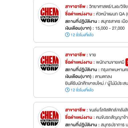
สาขาอาชีพ :
วิทยาศาสตร์/Lab/วิจั
ชื่อตำเเหน่งงาน :
หัวหน้าแผนก QA (
สถานที่ปฏิบัติงาน :
สมุทรสาคร เมื
เงินเดือน(บาท) :
15,000 - 27,000
12 ชั่วโมงที่แล้ว
สาขาอาชีพ :
ขาย
ชื่อตำเเหน่งงาน :
พนักงานขายเคมี
สถานที่ปฏิบัติงาน :
กรุงเทพมหานค
เงินเดือน(บาท) :
ตามตกลง
ยินดีรับนักศึกษาจบใหม่ / ผู้ไม่มีประ
12 ชั่วโมงที่แล้ว
สาขาอาชีพ :
ขนส่ง/โลจิสติกส์/คลังสิ
ชื่อตำเเหน่งงาน :
คนขับรถสัญญาจ้าง
สถานที่ปฏิบัติงาน :
สมุทรปราการ บ