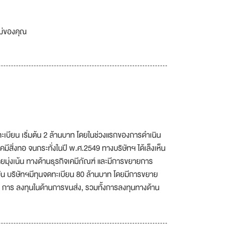
เม่ของคุณ
ดทะเบียน เริ่มต้น 2 ล้านบาท โดยในช่วงแรกของการดำเนิน
ีสิ่งทอ จนกระทั่งในปี พ.ศ.2549 ทางบริษัทฯ ได้เล็งเห็น
ดยมุ่งเน้น ทางด้านธุรกิจเคมีภัณฑ์ และมีการขยายการ
บัน บริษัทฯมีทุนจดทะเบียน 80 ล้านบาท โดยมีการขยาย
, การ ลงทุนในด้านการขนส่ง, รวมทั้งการลงทุนทางด้าน