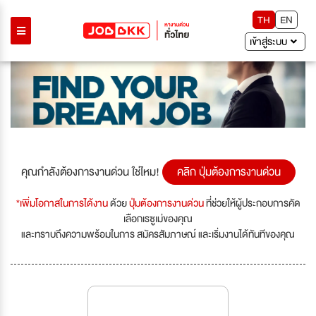
TH
EN
เข้าสู่ระบบ
คุณกำลังต้องการงานด่วน ใช่ไหม!
คลิก ปุ่มต้องการงานด่วน
*เพิ่มโอกาสในการได้งาน
ด้วย
ปุ่มต้องการงานด่วน
ที่ช่วยให้ผู้ประกอบการคัด
เลือกเรซูเม่ของคุณ
และทราบถึงความพร้อมในการ สมัครสัมภาษณ์ และเริ่มงานได้ทันทีของคุณ