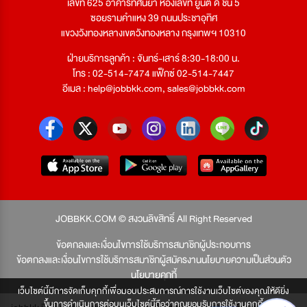
เลขที่ 625 อาคารทัศนียา ห้องเลขที่ ยูนิต ดี ชั้น 5
ซอยรามคำแหง 39 ถนนประชาอุทิศ
แขวงวังทองหลางเขตวังทองหลาง กรุงเทพฯ 10310
ฝ่ายบริการลูกค้า : จันทร์-เสาร์ 8:30-18:00 น.
โทร : 02-514-7474 แฟ็กซ์ 02-514-7447
อีเมล :
help@jobbkk.com
,
sales@jobbkk.com
JOBBKK.COM © สงวนลิขสิทธิ์ All Right Reserved
ข้อตกลงและเงื่อนไขการใช้บริการสมาชิกผู้ประกอบการ
ข้อตกลงและเงื่อนไขการใช้บริการสมาชิกผู้สมัครงาน
นโยบายความเป็นส่วนตัว
นโยบายคุกกี้
เว็บไซต์นี้มีการจัดเก็บคุกกี้เพื่อมอบประสบการณ์การใช้งานเว็บไซต์ของคุณให้ดียิ่ง
ขึ้นการดำเนินการต่อบนเว็บไซต์นี้ถือว่าคุณยอมรับการใช้งานคุกกี้