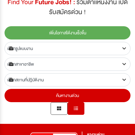
Find Your
Future Jobs! :
รวมตำเเหน่งงาน เปิด
รับสมัครด่วน !
เพิ่มโอกาสได้งานเร็วขึ้น
ค้นหางานด่วน