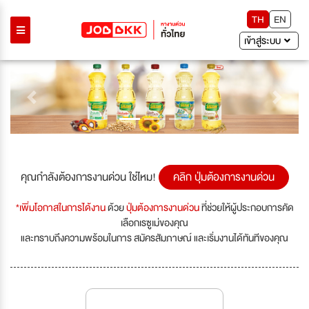
TH
EN
เข้าสู่ระบบ
Previous
Next
คุณกำลังต้องการงานด่วน ใช่ไหม!
คลิก ปุ่มต้องการงานด่วน
*เพิ่มโอกาสในการได้งาน
ด้วย
ปุ่มต้องการงานด่วน
ที่ช่วยให้ผู้ประกอบการคัด
เลือกเรซูเม่ของคุณ
และทราบถึงความพร้อมในการ สมัครสัมภาษณ์ และเริ่มงานได้ทันทีของคุณ