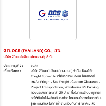
GTL OCS (THAILAND) CO., LTD.
บริษัท จีทีแอล โอซีเอส (ไทยแลนด์) จำกัด
ประเภทธุรกิจ :
ขนส่ง
เกี่ยวกับเรา :
บริษัท จีทีแอล โอซีเอส (ไทยแลนด์) จำกัด เป็นบริษัท
Freight Forwarder ที่ให้บริการขนส่งและโลจิสติกส์
เช่น Air Frieght , Sea Freight , Custom Clearance ,
Project Transportation, Warehouse และ Packing
ด้วยประสบการณ์กว่า 20 ปี เราเชื่อในการพัฒนาบุคคลา
กรให้เติบโตไปพร้อมกับองค์กร โดยมอบโอกาสในการเรียน
รู้และเพิ่มทักษะในการทำงาน ร่วมกับการใช้เทคโนโลยี