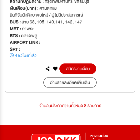
สถานที่ปฏิบัติงาน :
กรุงเทพมหานคร เขตธนบุรี
เงินเดือน(บาท) :
ตามตกลง
ยินดีรับนักศึกษาจบใหม่ / ผู้ไม่มีประสบการณ์
BUS :
สาย 68, 105, 140,141, 142, 147
MRT :
ท่าพระ
BTS :
ตลาดพลู
AIRPORT LINK :
SRT :
4 ชั่วโมงที่แล้ว
สมัครงานด่วน
อ่านรายละเอียดเพิ่มเติม
จำนวนประกาศงานทั้งหมด 8 รายการ