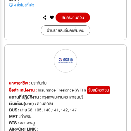
4 ชั่วโมงที่แล้ว
สมัครงานด่วน
อ่านรายละเอียดเพิ่มเติม
สาขาอาชีพ :
ประกันภัย
ชื่อตำเเหน่งงาน :
Insurance Freelance (WFH)
รับสมัครด่วน
สถานที่ปฏิบัติงาน :
กรุงเทพมหานคร เขตธนบุรี
เงินเดือน(บาท) :
ตามตกลง
BUS :
สาย 68, 105, 140,141, 142, 147
MRT :
ท่าพระ
BTS :
ตลาดพลู
AIRPORT LINK :