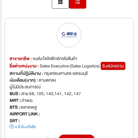
สาขาอาชีพ :
ขนส่ง/โลจิสติกส์/คลังสินค้า
ชื่อตำเเหน่งงาน :
Sales Executive (Sales Logistics)
รับสมัครด่วน
สถานที่ปฏิบัติงาน :
กรุงเทพมหานคร เขตธนบุรี
เงินเดือน(บาท) :
ตามตกลง
ผู้ไม่มีประสบการณ์
BUS :
สาย 68, 105, 140,141, 142, 147
MRT :
ท่าพระ
BTS :
ตลาดพลู
AIRPORT LINK :
SRT :
4 ชั่วโมงที่แล้ว