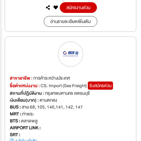
สมัครงานด่วน
อ่านรายละเอียดเพิ่มเติม
สาขาอาชีพ :
การค้าระหว่างประเทศ
ชื่อตำเเหน่งงาน :
CS. Import (Sea Freight)
รับสมัครด่วน
สถานที่ปฏิบัติงาน :
กรุงเทพมหานคร เขตธนบุรี
เงินเดือน(บาท) :
ตามตกลง
BUS :
สาย 68, 105, 140,141, 142, 147
MRT :
ท่าพระ
BTS :
ตลาดพลู
AIRPORT LINK :
SRT :