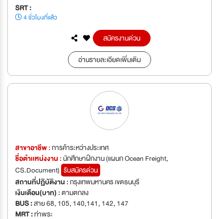
SRT :
4 ชั่วโมงที่แล้ว
สมัครงานด่วน
อ่านรายละเอียดเพิ่มเติม
สาขาอาชีพ :
การค้าระหว่างประเทศ
ชื่อตำเเหน่งงาน :
นักศึกษาฝึกงาน (แผนก Ocean Freight,
CS.Document)
รับสมัครด่วน
สถานที่ปฏิบัติงาน :
กรุงเทพมหานคร เขตธนบุรี
เงินเดือน(บาท) :
ตามตกลง
BUS :
สาย 68, 105, 140,141, 142, 147
MRT :
ท่าพระ