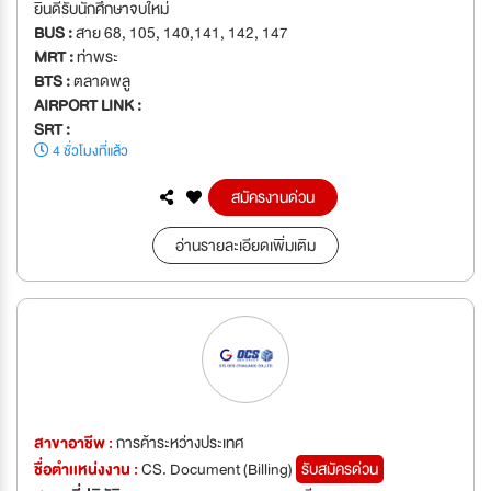
ยินดีรับนักศึกษาจบใหม่
BUS :
สาย 68, 105, 140,141, 142, 147
MRT :
ท่าพระ
BTS :
ตลาดพลู
AIRPORT LINK :
SRT :
4 ชั่วโมงที่แล้ว
สมัครงานด่วน
อ่านรายละเอียดเพิ่มเติม
สาขาอาชีพ :
การค้าระหว่างประเทศ
ชื่อตำเเหน่งงาน :
CS. Document (Billing)
รับสมัครด่วน