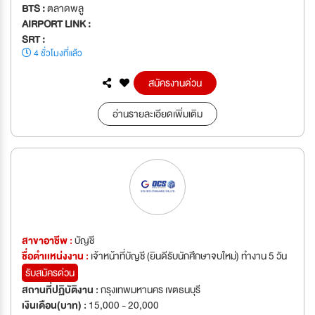
BTS :
ตลาดพลู
AIRPORT LINK :
SRT :
4 ชั่วโมงที่แล้ว
สมัครงานด่วน
อ่านรายละเอียดเพิ่มเติม
สาขาอาชีพ :
บัญชี
ชื่อตำเเหน่งงาน :
เจ้าหน้าที่บัญชี (ยินดีรับนักศึกษาจบใหม่) ทำงาน 5 วัน
รับสมัครด่วน
สถานที่ปฏิบัติงาน :
กรุงเทพมหานคร เขตธนบุรี
เงินเดือน(บาท) :
15,000 - 20,000