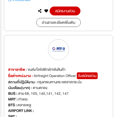
4 ชั่วโมงที่แล้ว
สมัครงานด่วน
อ่านรายละเอียดเพิ่มเติม
สาขาอาชีพ :
ขนส่ง/โลจิสติกส์/คลังสินค้า
ชื่อตำเเหน่งงาน :
Airfreight Operation Officer
รับสมัครด่วน
สถานที่ปฏิบัติงาน :
กรุงเทพมหานคร เขตลาดกระบัง
เงินเดือน(บาท) :
ตามตกลง
BUS :
สาย 68, 105, 140,141, 142, 147
MRT :
ท่าพระ
BTS :
ตลาดพลู
AIRPORT LINK :
SRT :