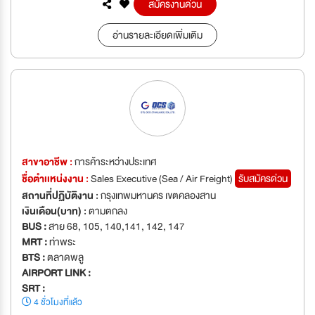
สมัครงานด่วน
อ่านรายละเอียดเพิ่มเติม
สาขาอาชีพ :
การค้าระหว่างประเทศ
ชื่อตำเเหน่งงาน :
Sales Executive (Sea / Air Freight)
รับสมัครด่วน
สถานที่ปฏิบัติงาน :
กรุงเทพมหานคร เขตคลองสาน
เงินเดือน(บาท) :
ตามตกลง
BUS :
สาย 68, 105, 140,141, 142, 147
MRT :
ท่าพระ
BTS :
ตลาดพลู
AIRPORT LINK :
SRT :
4 ชั่วโมงที่แล้ว