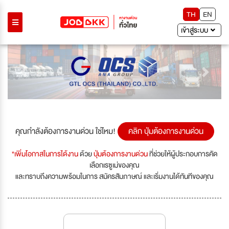
TH
EN
เข้าสู่ระบบ
Previous
Next
คุณกำลังต้องการงานด่วน ใช่ไหม!
คลิก ปุ่มต้องการงานด่วน
*เพิ่มโอกาสในการได้งาน
ด้วย
ปุ่มต้องการงานด่วน
ที่ช่วยให้ผู้ประกอบการคัด
เลือกเรซูเม่ของคุณ
และทราบถึงความพร้อมในการ สมัครสัมภาษณ์ และเริ่มงานได้ทันทีของคุณ