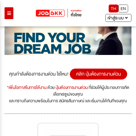
TH
EN
เข้าสู่ระบบ
คุณกำลังต้องการงานด่วน ใช่ไหม!
คลิก ปุ่มต้องการงานด่วน
*เพิ่มโอกาสในการได้งาน
ด้วย
ปุ่มต้องการงานด่วน
ที่ช่วยให้ผู้ประกอบการคัด
เลือกเรซูเม่ของคุณ
และทราบถึงความพร้อมในการ สมัครสัมภาษณ์ และเริ่มงานได้ทันทีของคุณ