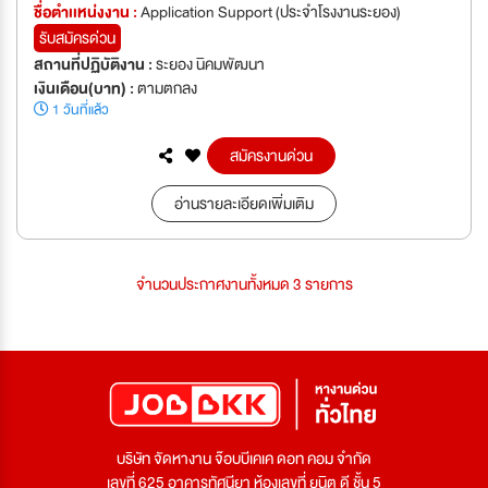
ชื่อตำเเหน่งงาน :
Application Support (ประจำโรงงานระยอง)
รับสมัครด่วน
สถานที่ปฏิบัติงาน :
ระยอง นิคมพัฒนา
เงินเดือน(บาท) :
ตามตกลง
1 วันที่แล้ว
สมัครงานด่วน
อ่านรายละเอียดเพิ่มเติม
จำนวนประกาศงานทั้งหมด 3 รายการ
บริษัท จัดหางาน จ๊อบบีเคเค ดอท คอม จำกัด
เลขที่ 625 อาคารทัศนียา ห้องเลขที่ ยูนิต ดี ชั้น 5