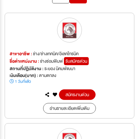
สาขาอาชีพ :
ช่าง/ช่างเทคนิค/อิเลคโทรนิค
ชื่อตำเเหน่งงาน :
ช่างซ่อมพิมพ์
รับสมัครด่วน
สถานที่ปฏิบัติงาน :
ระยอง นิคมพัฒนา
เงินเดือน(บาท) :
ตามตกลง
1 วันที่แล้ว
สมัครงานด่วน
อ่านรายละเอียดเพิ่มเติม