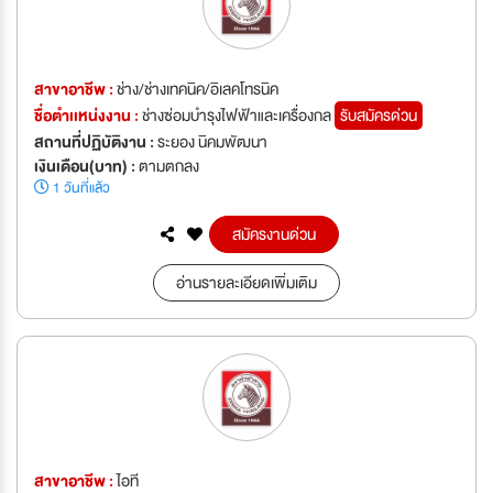
สาขาอาชีพ :
ช่าง/ช่างเทคนิค/อิเลคโทรนิค
ชื่อตำเเหน่งงาน :
ช่างซ่อมบำรุงไฟฟ้าและเครื่องกล
รับสมัครด่วน
สถานที่ปฏิบัติงาน :
ระยอง นิคมพัฒนา
เงินเดือน(บาท) :
ตามตกลง
1 วันที่แล้ว
สมัครงานด่วน
อ่านรายละเอียดเพิ่มเติม
สาขาอาชีพ :
ไอที