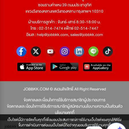
ซอยรามคำแหง 39 ถนนประชาอุทิศ
แขวงวังทองหลางเขตวังทองหลาง กรุงเทพฯ 10310
ฝ่ายบริการลูกค้า : จันทร์-เสาร์ 8:30-18:00 น.
โทร : 02-514-7474 แฟ็กซ์ 02-514-7447
อีเมล :
help@jobbkk.com
,
sales@jobbkk.com
JOBBKK.COM © สงวนลิขสิทธิ์ All Right Reserved
ข้อตกลงและเงื่อนไขการใช้บริการสมาชิกผู้ประกอบการ
ข้อตกลงและเงื่อนไขการใช้บริการสมาชิกผู้สมัครงาน
นโยบายความเป็นส่วนตัว
นโยบายคุกกี้
เว็บไซต์นี้มีการจัดเก็บคุกกี้เพื่อมอบประสบการณ์การใช้งานเว็บไซต์ของคุณให้ดียิ่ง
ขึ้นการดำเนินการต่อบนเว็บไซต์นี้ถือว่าคุณยอมรับการใช้งานคุกกี้
jobbkk มีเพียงเว็บเดียวเท่านั้น ไม่มีเว็บเครือข่าย โปรดอย่าหลงเชื่อผู้แอบอ้าง และ