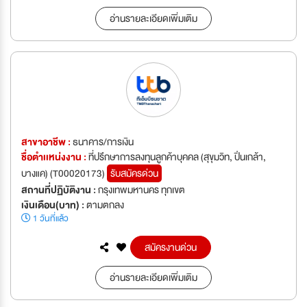
อ่านรายละเอียดเพิ่มเติม
สาขาอาชีพ :
ธนาคาร/การเงิน
ชื่อตำเเหน่งงาน :
ที่ปรึกษาการลงทุนลูกค้าบุคคล (สุขุมวิท, ปิ่นเกล้า,
บางแค) (T00020173)
รับสมัครด่วน
สถานที่ปฏิบัติงาน :
กรุงเทพมหานคร ทุกเขต
เงินเดือน(บาท) :
ตามตกลง
1 วันที่แล้ว
สมัครงานด่วน
อ่านรายละเอียดเพิ่มเติม