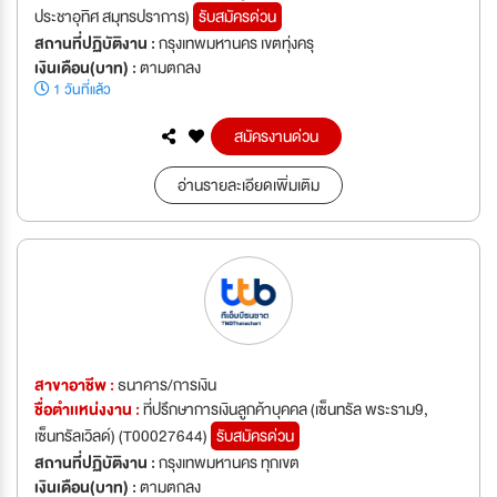
ประชาอุทิศ สมุทรปราการ)
รับสมัครด่วน
สถานที่ปฏิบัติงาน :
กรุงเทพมหานคร เขตทุ่งครุ
เงินเดือน(บาท) :
ตามตกลง
1 วันที่แล้ว
สมัครงานด่วน
อ่านรายละเอียดเพิ่มเติม
สาขาอาชีพ :
ธนาคาร/การเงิน
ชื่อตำเเหน่งงาน :
ที่ปรึกษาการเงินลูกค้าบุคคล (เซ็นทรัล พระราม9,
เซ็นทรัลเวิลด์) (T00027644)
รับสมัครด่วน
สถานที่ปฏิบัติงาน :
กรุงเทพมหานคร ทุกเขต
เงินเดือน(บาท) :
ตามตกลง