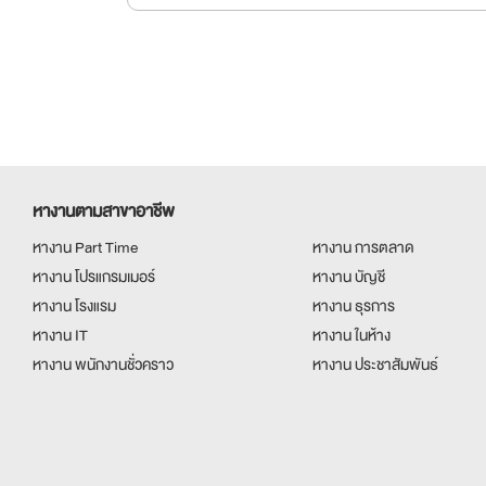
หางานตามสาขาอาชีพ
หางาน Part Time
หางาน การตลาด
หางาน โปรแกรมเมอร์
หางาน บัญชี
หางาน โรงแรม
หางาน ธุรการ
หางาน IT
หางาน ในห้าง
หางาน พนักงานชั่วคราว
หางาน ประชาสัมพันธ์