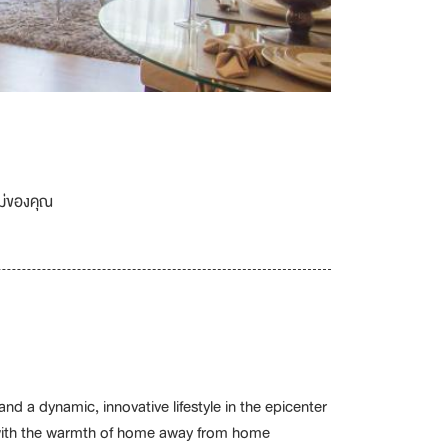
เม่ของคุณ
nd a dynamic, innovative lifestyle in the epicenter
u with the warmth of home away from home