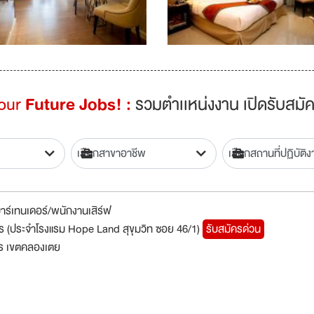
Your
Future Jobs! :
รวมตำเเหน่งงาน เปิดรับสมัค
/บาร์เทนเดอร์/พนักงานเสิร์ฟ
หาร (ประจำโรงแรม Hope Land สุขุมวิท ซอย 46/1)
รับสมัครด่วน
ร เขตคลองเตย