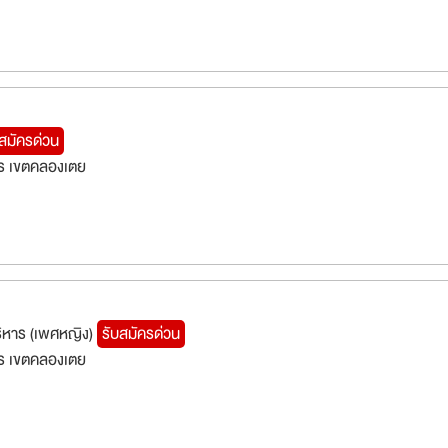
บสมัครด่วน
ร เขตคลองเตย
ริหาร (เพศหญิง)
รับสมัครด่วน
ร เขตคลองเตย