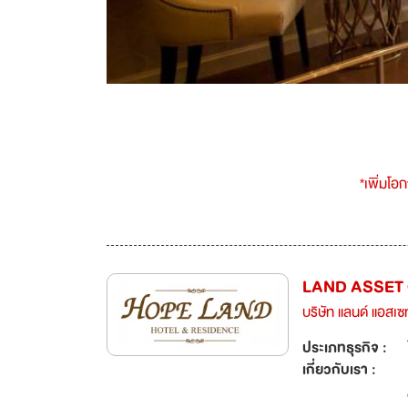
*เพิ่มโอ
LAND ASSET C
บริษัท แลนด์ แอสเซ
ประเภทธุรกิจ :
เกี่ยวกับเรา :