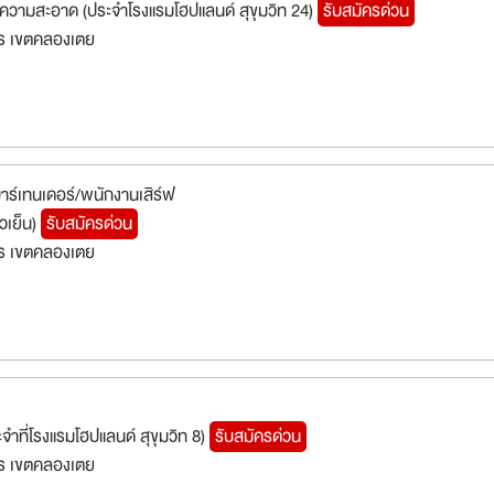
ความสะอาด (ประจำโรงแรมโฮปแลนด์ สุขุมวิท 24)
รับสมัครด่วน
ร เขตคลองเตย
/บาร์เทนเดอร์/พนักงานเสิร์ฟ
วเย็น)
รับสมัครด่วน
ร เขตคลองเตย
ระจำที่โรงแรมโฮปแลนด์ สุขุมวิท 8)
รับสมัครด่วน
ร เขตคลองเตย