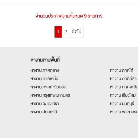
จำนวนประกาศงานทั้งหมด 9 รายการ
1
2
ถัดไป
หางานตามพื้นที่
หางาน ภาคกลาง
หางาน ภาคใต้
หางาน ภาคเหนือ
หางาน ภาคอีสา
หางาน ภาคตะวันออก
หางาน ภาคตะวั
หางาน กรุงเทพมหานคร
หางาน เชียงใหม่
หางาน ฉะเชิงเทรา
หางาน นนทบุรี
หางาน ปทุมธานี
หางาน พระนครศ