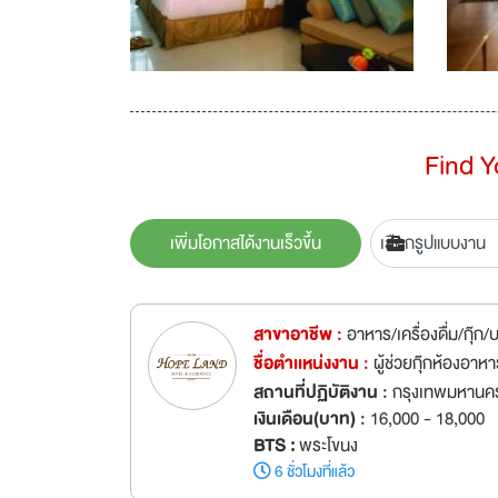
Find 
เพิ่มโอกาสได้งานเร็วขึ้น
สาขาอาชีพ :
อาหาร/เครื่องดื่ม/กุ๊ก
ชื่อตำเเหน่งงาน :
ผู้ช่วยกุ๊กห้องอา
สถานที่ปฏิบัติงาน :
กรุงเทพมหานค
เงินเดือน(บาท) :
16,000 - 18,000
BTS :
พระโขนง
6 ชั่วโมงที่แล้ว