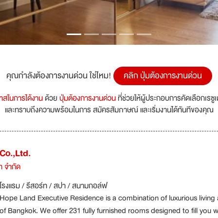
คุณกำลังต้องการงานด่วน ใช่ไหม!
คลิก ปุ่มต้องการงานด่วน
กาสในการได้งาน
ด้วย
ปุ่มต้องการงานด่วน
ที่ช่วยให้ผู้ประกอบการคัดเลือกเรซู
และทราบถึงความพร้อมในการ สมัครสัมภาษณ์ และเริ่มงานได้ทันทีของคุณ
o.,Ltd.
ท จำกัด
โรงแรม / รีสอร์ท / สปา / สนามกอล์ฟ
Hope Land Executive Residence is a combination of luxurious living a
of Bangkok. We offer 231 fully furnished rooms designed to fill yo