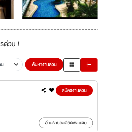
รด่วน !
ค้นหางานด่วน
สมัครงานด่วน
อ่านรายละเอียดเพิ่มเติม