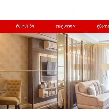
ค้นหาประวัติ
งานภูมิภาค
คู่มือกา