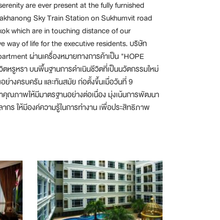
renity are ever present at the fully furnished
hrakhanong Sky Train Station on Sukhumvit road
ok which are in touching distance of our
ay of life for the executive residents. บริษัท
Apartment ผ่านเครื่องหมายทางการค้าเป็น "HOPE
วิตหรูหรา บนพื้นฐานการดำเนินชีวิตที่เป็นนวัตกรรมใหม่
างครบครัน และทันสมัย ก่อตั้งขึ้นเมื่อวันที่ 9
นาคุณภาพให้มีมาตรฐานอย่างต่อเนื่อง มุ่งเน้นการพัฒนา
บุคลากร ให้มีองค์ความรู้ในการทำงาน เพื่อประสิทธิภาพ