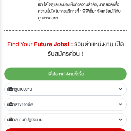
เรา ใส่ใจดูแลและมองเห็นถึงความสำคัญมาตลอดเพื่อ
ความมั่นใจ ในการบริการที่ " พีพีเอ็ม" จัดเตรียมให้กับ
ลูกค้าของเรา
Find Your
Future Jobs! :
รวมตำเเหน่งงาน เปิด
รับสมัครด่วน !
เพิ่มโอกาสได้งานเร็วขึ้น