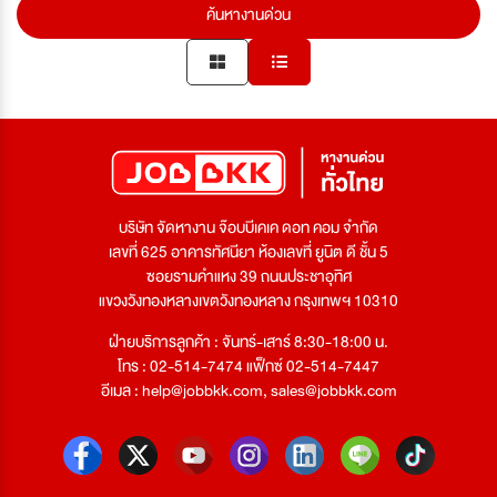
ค้นหางานด่วน
บริษัท จัดหางาน จ๊อบบีเคเค ดอท คอม จำกัด
เลขที่ 625 อาคารทัศนียา ห้องเลขที่ ยูนิต ดี ชั้น 5
ซอยรามคำแหง 39 ถนนประชาอุทิศ
แขวงวังทองหลางเขตวังทองหลาง กรุงเทพฯ 10310
ฝ่ายบริการลูกค้า : จันทร์-เสาร์ 8:30-18:00 น.
โทร : 02-514-7474 แฟ็กซ์ 02-514-7447
อีเมล :
help@jobbkk.com
,
sales@jobbkk.com