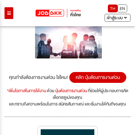
TH
EN
เข้าสู่ระบบ
Previous
Next
คุณกำลังต้องการงานด่วน ใช่ไหม!
คลิก ปุ่มต้องการงานด่วน
*เพิ่มโอกาสในการได้งาน
ด้วย
ปุ่มต้องการงานด่วน
ที่ช่วยให้ผู้ประกอบการคัด
เลือกเรซูเม่ของคุณ
และทราบถึงความพร้อมในการ สมัครสัมภาษณ์ และเริ่มงานได้ทันทีของคุณ