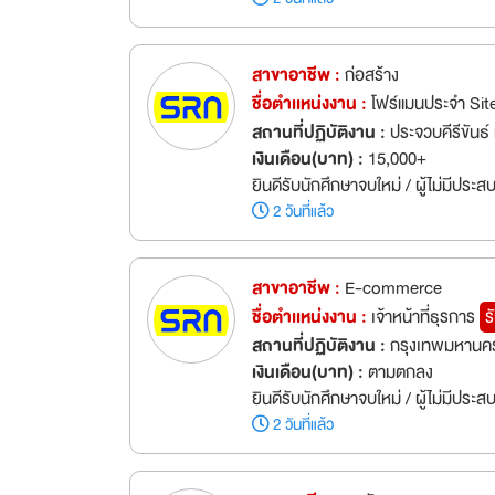
สาขาอาชีพ :
ก่อสร้าง
ชื่อตำเเหน่งงาน :
โฟร์แมนประจำ Sit
สถานที่ปฏิบัติงาน :
ประจวบคีรีขันธ์ 
เงินเดือน(บาท) :
15,000+
ยินดีรับนักศึกษาจบใหม่ / ผู้ไม่มีประ
2 วันที่แล้ว
สาขาอาชีพ :
E-commerce
ชื่อตำเเหน่งงาน :
เจ้าหน้าที่ธุรการ
ร
สถานที่ปฏิบัติงาน :
กรุงเทพมหานคร
เงินเดือน(บาท) :
ตามตกลง
ยินดีรับนักศึกษาจบใหม่ / ผู้ไม่มีประ
2 วันที่แล้ว