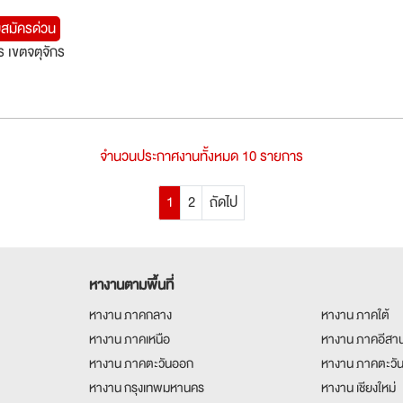
บสมัครด่วน
 เขตจตุจักร
จำนวนประกาศงานทั้งหมด 10 รายการ
1
2
ถัดไป
หางานตามพื้นที่
หางาน ภาคกลาง
หางาน ภาคใต้
หางาน ภาคเหนือ
หางาน ภาคอีสา
หางาน ภาคตะวันออก
หางาน ภาคตะวั
หางาน กรุงเทพมหานคร
หางาน เชียงใหม่