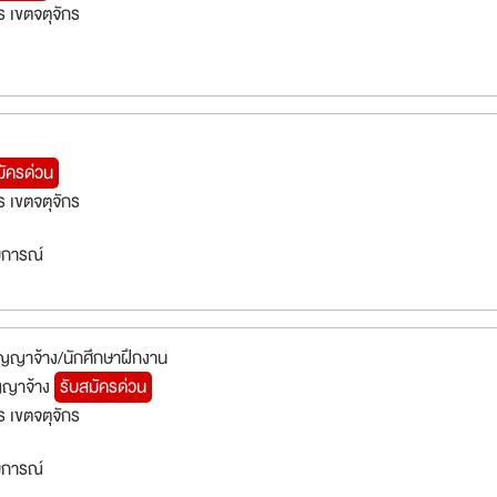
 เขตจตุจักร
มัครด่วน
 เขตจตุจักร
สบการณ์
ญญาจ้าง/นักศึกษาฝึกงาน
ญญาจ้าง
รับสมัครด่วน
 เขตจตุจักร
สบการณ์