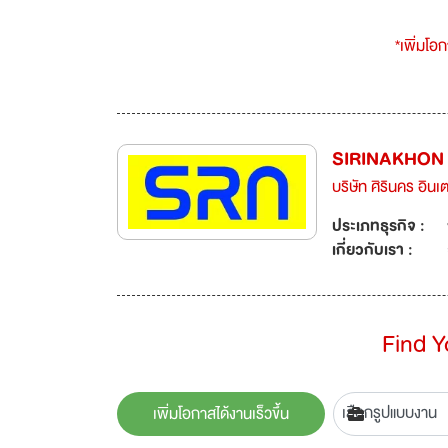
*เพิ่มโอ
SIRINAKHON
บริษัท ศิรินคร อินเ
ประเภทธุรกิจ :
เกี่ยวกับเรา :
Find 
เพิ่มโอกาสได้งานเร็วขึ้น