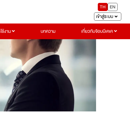
TH
EN
เข้าสู่ระบบ
รใช้งาน
บทความ
เกี่ยวกับจ๊อบบีเคเค