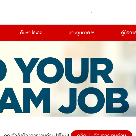
ค้นหาประวัติ
งานภูมิภาค
คู่มือกา
คุณกำลังต้องการงานด่วน ใช่ไหม!
คลิก ปุ่มต้องการงานด่วน