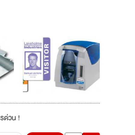
รด่วน !