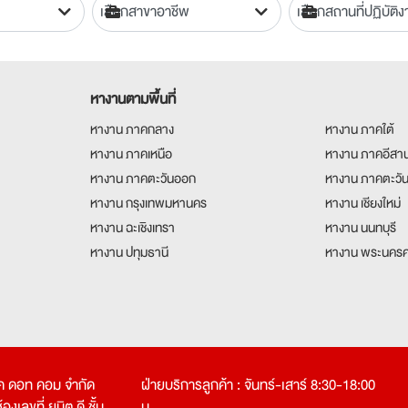
หางานตามพื้นที่
หางาน ภาคกลาง
หางาน ภาคใต้
หางาน ภาคเหนือ
หางาน ภาคอีสา
หางาน ภาคตะวันออก
หางาน ภาคตะวั
หางาน กรุงเทพมหานคร
หางาน เชียงใหม่
หางาน ฉะเชิงเทรา
หางาน นนทบุรี
หางาน ปทุมธานี
หางาน พระนครศ
คเค ดอท คอม จำกัด
ฝ่ายบริการลูกค้า : จันทร์-เสาร์ 8:30-18:00
งเลขที่ ยูนิต ดี ชั้น
น.