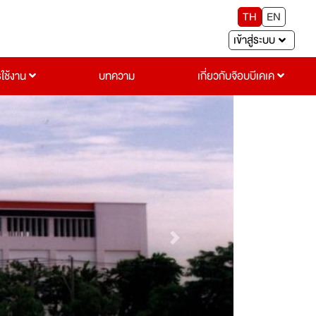
TH
EN
เข้าสู่ระบบ
รใช้งาน
บทความ
เกี่ยวกับจ๊อบบีเคเค
Next