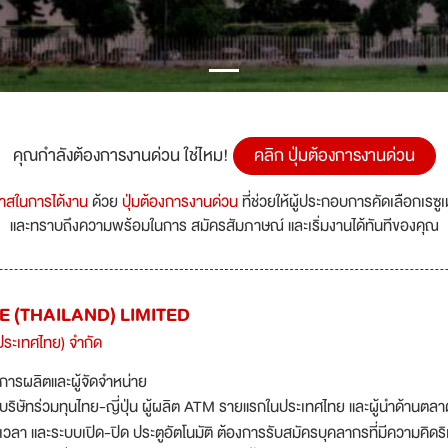
คุณกำลังต้องการงานด่วน ใช่ไหม!
คลิก ปุ่มต้องการงานด่วน
กาสในการได้งาน
ด้วย
ปุ่มต้องการงานด่วน
ที่ช่วยให้ผู้ประกอบการคัดเลือกเรซู
และทราบถึงความพร้อมในการ สมัครสัมภาษณ์ และเริ่มงานได้ทันทีของคุณ
 (THAILAND) LIMITED
ประเทศไทย) จำกัด
การผลิตและผู้จัดจำหน่าย
บริษัทร่วมทุนไทย-ญี่ปุ่น ผู้ผลิต ATM รายแรกในประเทศไทย และผู้นำด้านตลา
เวลา และระบบเปิด-ปิด ประตูอัตโนมัติ ต้องการรับสมัครบุคลากรที่มีความคิดริเ