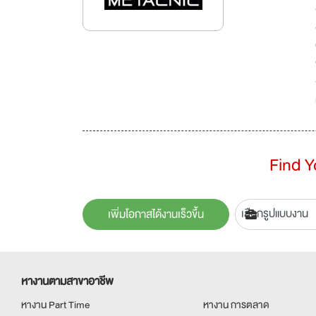
Find 
เพิ่มโอกาสได้งานเร็วขึ้น
หางานตามสาขาอาชีพ
หางาน Part Time
หางาน การตลาด