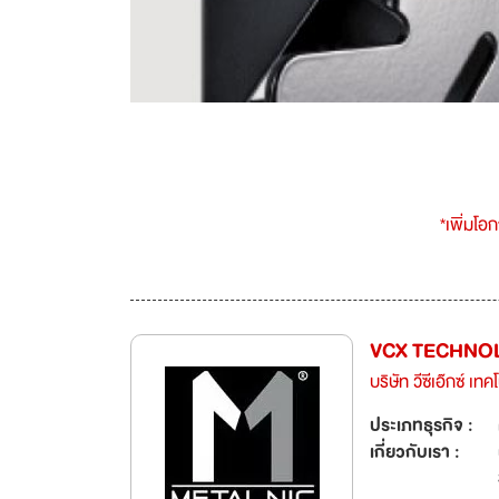
*เพิ่มโอ
VCX TECHNOL
บริษัท วีซีเอ๊กซ์ เท
ประเภทธุรกิจ :
เกี่ยวกับเรา :