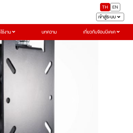
TH
EN
เข้าสู่ระบบ
รใช้งาน
บทความ
เกี่ยวกับจ๊อบบีเคเค
Next