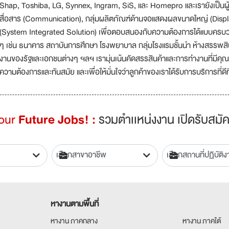
Shap, Toshiba, LG, Synnex, Ingram, SiS, และ Homepro และเรายังเป็นผู
สื่อสาร (Communication), กลุ่มผลิตภัณฑ์ด้านจอแสดงผลขนาดใหญ่ (Displ
(System Integrated Solution) เพื่อตอบสนองกับความต้องการได้แบบครบว
ๆ เช่น ธนาคาร สถาบันการศึกษา โรงพยาบาล กลุ่มโรงแรมชั้นนำ ห้างสรรพสิ
งานของรัฐและเอกชนต่างๆ ฯลฯ เรามุ่นเน้นคัดสรรสินค้าและการทำงานที่มีคุณภ
ความต้องการและทันสมัย และเพื่อให้มั่นใจว่าลูกค้าของเราได้รับการบริการที่ดี
Your
Future Jobs! :
รวมตำเเหน่งงาน เปิดรับสมัค
หางานตามพื้นที่
หางาน ภาคกลาง
หางาน ภาคใต้