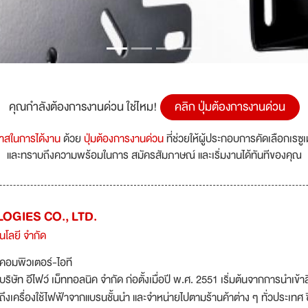
คุณกำลังต้องการงานด่วน ใช่ไหม!
คลิก ปุ่มต้องการงานด่วน
กาสในการได้งาน
ด้วย
ปุ่มต้องการงานด่วน
ที่ช่วยให้ผู้ประกอบการคัดเลือกเรซู
และทราบถึงความพร้อมในการ สมัครสัมภาษณ์ และเริ่มงานได้ทันทีของคุณ
OGIES CO., LTD.
คโนโลยี จำกัด
คอมพิวเตอร์-ไอที
บริษัท อีไฟว์ เม็ททอลนิค จำกัด ก่อตั้งเมื่อปี พ.ศ. 2551 เริ่มต้นจากการนำเข้า
ถึงเครื่องใช้ไฟฟ้าจากแบรนชั้นนำ และจำหน่ายไปตามร้านค้าต่าง ๆ ทั่วประเทศ