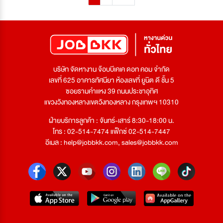
บริษัท จัดหางาน จ๊อบบีเคเค ดอท คอม จำกัด
เลขที่ 625 อาคารทัศนียา ห้องเลขที่ ยูนิต ดี ชั้น 5
ซอยรามคำแหง 39 ถนนประชาอุทิศ
แขวงวังทองหลางเขตวังทองหลาง กรุงเทพฯ 10310
ฝ่ายบริการลูกค้า : จันทร์-เสาร์ 8:30-18:00 น.
โทร : 02-514-7474 แฟ็กซ์ 02-514-7447
อีเมล :
help@jobbkk.com
,
sales@jobbkk.com