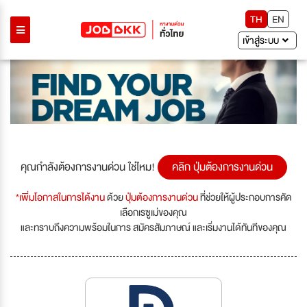
TH
EN
เข้าสู่ระบบ
คุณกำลังต้องการงานด่วน ใช่ไหม!
คลิก ปุ่มต้องการงานด่วน
*เพิ่มโอกาสในการได้งาน
ด้วย
ปุ่มต้องการงานด่วน
ที่ช่วยให้ผู้ประกอบการคัด
เลือกเรซูเม่ของคุณ
และทราบถึงความพร้อมในการ สมัครสัมภาษณ์ และเริ่มงานได้ทันทีของคุณ