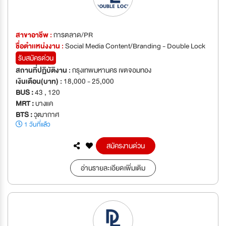
สาขาอาชีพ :
การตลาด/PR
ชื่อตำเเหน่งงาน :
Social Media Content/Branding - Double Lock
รับสมัครด่วน
สถานที่ปฏิบัติงาน :
กรุงเทพมหานคร เขตจอมทอง
เงินเดือน(บาท) :
18,000 - 25,000
BUS :
43 , 120
MRT :
บางแค
BTS :
วุฒากาศ
1 วันที่แล้ว
สมัครงานด่วน
อ่านรายละเอียดเพิ่มเติม