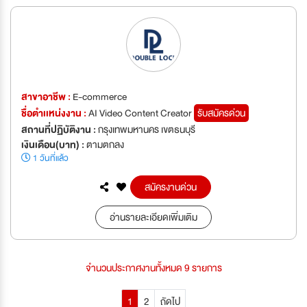
สาขาอาชีพ :
E-commerce
ชื่อตำเเหน่งงาน :
AI Video Content Creator
รับสมัครด่วน
สถานที่ปฏิบัติงาน :
กรุงเทพมหานคร เขตธนบุรี
เงินเดือน(บาท) :
ตามตกลง
1 วันที่แล้ว
สมัครงานด่วน
อ่านรายละเอียดเพิ่มเติม
จำนวนประกาศงานทั้งหมด 9 รายการ
1
2
ถัดไป