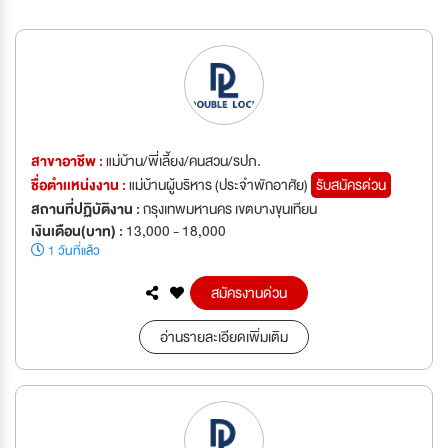
สาขาอาชีพ :
แม่บ้าน/พี่เลี้ยง/คนสวน/รปภ.
ชื่อตำเเหน่งงาน :
แม่บ้านผู้บริหาร (ประจำพักอาศัย)
รับสมัครด่วน
สถานที่ปฏิบัติงาน :
กรุงเทพมหานคร เขตบางขุนเทียน
เงินเดือน(บาท) :
13,000 - 18,000
1 วันที่แล้ว
สมัครงานด่วน
อ่านรายละเอียดเพิ่มเติม