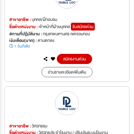
สาขาอาชีพ :
บุคคล/ฝึกอบรม
ชื่อตำเเหน่งงาน :
เจ้าหน้าที่ฝ่ายบุคคล
รับสมัครด่วน
สถานที่ปฏิบัติงาน :
กรุงเทพมหานคร เขตจอมทอง
เงินเดือน(บาท) :
ตามตกลง
1 วันที่แล้ว
สมัครงานด่วน
อ่านรายละเอียดเพิ่มเติม
สาขาอาชีพ :
วิศวกรรม
ชื่อตำเเหน่งงาน :
วิศวกรประจำโรงงาน / ปรับปรุงระบบโรงงาน