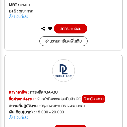
MRT :
บางแค
BTS :
วุฒากาศ
1 วันที่แล้ว
สมัครงานด่วน
อ่านรายละเอียดเพิ่มเติม
สาขาอาชีพ :
การผลิต/QA-QC
ชื่อตำเเหน่งงาน :
เจ้าหน้าที่ตรวจสอบสินค้า QC
รับสมัครด่วน
สถานที่ปฏิบัติงาน :
กรุงเทพมหานคร เขตจอมทอง
เงินเดือน(บาท) :
15,000 - 20,000
1 วันที่แล้ว