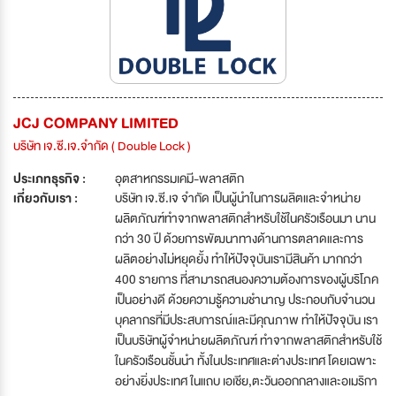
JCJ COMPANY LIMITED
บริษัท เจ.ซี.เจ.จำกัด ( Double Lock )
ประเภทธุรกิจ :
อุตสาหกรรมเคมี-พลาสติก
เกี่ยวกับเรา :
บริษัท เจ.ซี.เจ จำกัด เป็นผู้นำในการผลิตและจำหน่าย
ผลิตภัณฑ์ทำจากพลาสติกสำหรับใช้ในครัวเรือนมา นาน
กว่า 30 ปี ด้วยการพัฒนาทางด้านการตลาดและการ
ผลิตอย่างไม่หยุดยั้ง ทำให้ปัจจุบันเรามีสินค้า มากกว่า
400 รายการ ที่สามารถสนองความต้องการของผู้บริโภค
เป็นอย่างดี ด้วยความรู้ความชำนาญ ประกอบกับจำนวน
บุคลากรที่มีประสบการณ์และมีคุณภาพ ทำให้ปัจจุบัน เรา
เป็นบริษัทผู้จำหน่ายผลิตภัณฑ์ ทำจากพลาสติกสำหรับใช้
ในครัวเรือนชั้นนำ ทั้งในประเทศและต่างประเทศ โดยเฉพาะ
อย่างยิ่งประเทศ ในแถบ เอเชีย,ตะวันออกกลางและอเมริกา