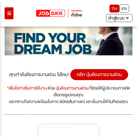
TH
EN
เข้าสู่ระบบ
คุณกำลังต้องการงานด่วน ใช่ไหม!
คลิก ปุ่มต้องการงานด่วน
*เพิ่มโอกาสในการได้งาน
ด้วย
ปุ่มต้องการงานด่วน
ที่ช่วยให้ผู้ประกอบการคัด
เลือกเรซูเม่ของคุณ
และทราบถึงความพร้อมในการ สมัครสัมภาษณ์ และเริ่มงานได้ทันทีของคุณ