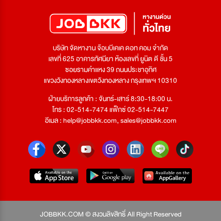
บริษัท จัดหางาน จ๊อบบีเคเค ดอท คอม จำกัด
เลขที่ 625 อาคารทัศนียา ห้องเลขที่ ยูนิต ดี ชั้น 5
ซอยรามคำแหง 39 ถนนประชาอุทิศ
แขวงวังทองหลางเขตวังทองหลาง กรุงเทพฯ 10310
ฝ่ายบริการลูกค้า : จันทร์-เสาร์ 8:30-18:00 น.
โทร : 02-514-7474 แฟ็กซ์ 02-514-7447
อีเมล :
help@jobbkk.com
,
sales@jobbkk.com
JOBBKK.COM © สงวนลิขสิทธิ์ All Right Reserved