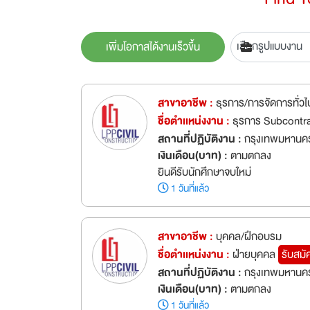
เพิ่มโอกาสได้งานเร็วขึ้น
สาขาอาชีพ :
ธุรการ/การจัดการทั่วไ
ชื่อตำเเหน่งงาน :
ธุรการ Subcontr
สถานที่ปฏิบัติงาน :
กรุงเทพมหานค
เงินเดือน(บาท) :
ตามตกลง
ยินดีรับนักศึกษาจบใหม่
1 วันที่แล้ว
สาขาอาชีพ :
บุคคล/ฝึกอบรม
ชื่อตำเเหน่งงาน :
ฝ่ายบุคคล
รับสมั
สถานที่ปฏิบัติงาน :
กรุงเทพมหานค
เงินเดือน(บาท) :
ตามตกลง
1 วันที่แล้ว