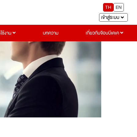
TH
EN
เข้าสู่ระบบ
รใช้งาน
บทความ
เกี่ยวกับจ๊อบบีเคเค