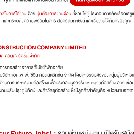
กาสในการได้งาน
ด้วย
ปุ่มต้องการงานด่วน
ที่ช่วยให้ผู้ประกอบการคัดเลือกเรซู
และทราบถึงความพร้อมในการ สมัครสัมภาษณ์ และเริ่มงานได้ทันทีของคุณ
 CONSTRUCTION COMPANY LIMITED
ีวิล คอนสตรัคชั่น จำกัด
การก่อสร้างอาคารที่ไม่ใช่ที่พักอาศัย
บริษัท แอล.พี.พี. ซีวิล คอนสตรัคชั่น จำกัด โดยการรวมตัวของกลุ่มผู้บริห
ด้านการบริหารงานก่อสร้างเพื่อประกอบธุรกิจรับเหมางานก่อสร้าง อาทิ เขื่
งานปรับปรุงภูมิทัศน์ และค้าวัสดุก่อสร้าง ซึ่งมีลูกค้าสำคัญคือ หน่วยงานราชก
Your
Future Jobs! :
รวมตำเเหน่งงาน เปิดรับสมัค