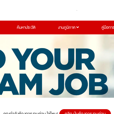
ค้นหาประวัติ
งานภูมิภาค
คู่มือกา
คุณกำลังต้องการงานด่วน ใช่ไหม!
คลิก ปุ่มต้องการงานด่วน