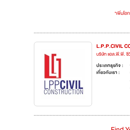
*เพิ่มโอ
L.P.P.CIVIL
บริษัท แอล.พี.พี. ซ
ประเภทธุรกิจ :
เกี่ยวกับเรา :
Find 