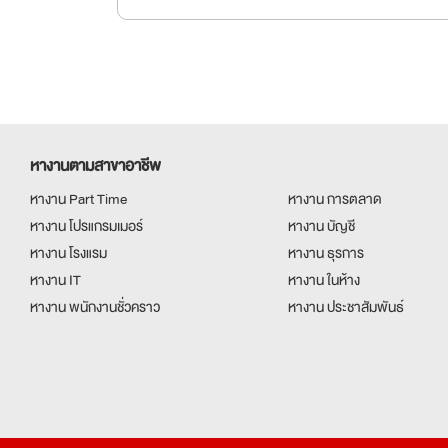
หางานตามสาขาอาชีพ
หางาน Part Time
หางาน การตลาด
หางาน โปรแกรมเมอร์
หางาน บัญชี
หางาน โรงแรม
หางาน ธุรการ
หางาน IT
หางาน ในห้าง
หางาน พนักงานชั่วคราว
หางาน ประชาสัมพันธ์