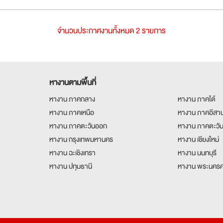
จำนวนประกาศงานทั้งหมด 2 รายการ
หางานตามพื้นที่
หางาน ภาคกลาง
หางาน ภาคใต้
หางาน ภาคเหนือ
หางาน ภาคอีสา
หางาน ภาคตะวันออก
หางาน ภาคตะวั
หางาน กรุงเทพมหานคร
หางาน เชียงใหม่
หางาน ฉะเชิงเทรา
หางาน นนทบุรี
หางาน ปทุมธานี
หางาน พระนครศ