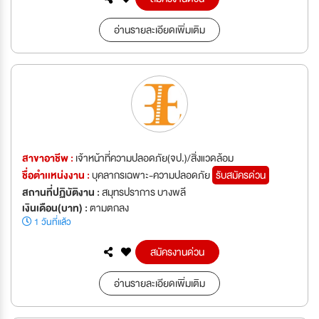
อ่านรายละเอียดเพิ่มเติม
สาขาอาชีพ :
เจ้าหน้าที่ความปลอดภัย(จป.)/สิ่งแวดล้อม
ชื่อตำเเหน่งงาน :
บุคลากรเฉพาะ-ความปลอดภัย
รับสมัครด่วน
สถานที่ปฏิบัติงาน :
สมุทรปราการ บางพลี
เงินเดือน(บาท) :
ตามตกลง
1 วันที่แล้ว
สมัครงานด่วน
อ่านรายละเอียดเพิ่มเติม