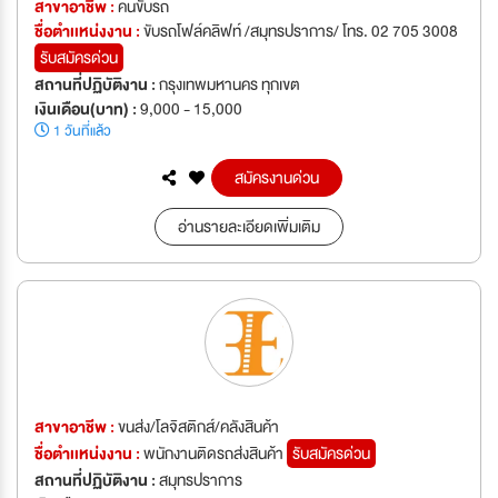
สาขาอาชีพ :
คนขับรถ
ชื่อตำเเหน่งงาน :
ขับรถโฟล์คลิฟท์ /สมุทรปราการ/ โทร. 02 705 3008
รับสมัครด่วน
สถานที่ปฏิบัติงาน :
กรุงเทพมหานคร ทุกเขต
เงินเดือน(บาท) :
9,000 - 15,000
1 วันที่แล้ว
สมัครงานด่วน
อ่านรายละเอียดเพิ่มเติม
สาขาอาชีพ :
ขนส่ง/โลจิสติกส์/คลังสินค้า
ชื่อตำเเหน่งงาน :
พนักงานติดรถส่งสินค้า
รับสมัครด่วน
สถานที่ปฏิบัติงาน :
สมุทรปราการ