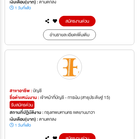
เงินเดือน(บาท) :
ตามตกลง
1 วันที่แล้ว
สมัครงานด่วน
อ่านรายละเอียดเพิ่มเติม
สาขาอาชีพ :
บัญชี
ชื่อตำเเหน่งงาน :
เจ้าหน้าที่บัญชี - การเงิน (สาธุประดิษฐ์ 15)
รับสมัครด่วน
สถานที่ปฏิบัติงาน :
กรุงเทพมหานคร เขตยานนาวา
เงินเดือน(บาท) :
ตามตกลง
1 วันที่แล้ว
สมัครงานด่วน