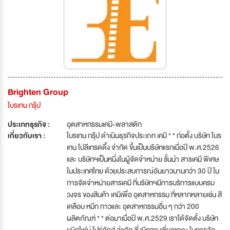
Brighten Group
ไบรเทน กรุ๊ป
ประเภทธุรกิจ :
อุตสาหกรรมเคมี-พลาสติก
เกี่ยวกับเรา :
ไบรเทน กรุ๊ป ดำเนินธุรกิจประเภท เคมี * * ก่อตั้ง บริษัท ไบร
เทน โปลีเทรดดิ้ง จำกัด ขึ้นเป็นบริษัทแรกเมื่อปี พ.ศ.2526
และ บริษัทฯเป็นหนึ่งในผู้จัดจำหน่าย ชั้นนำ สารเคมี พิเศษ
ในประเทศไทย ด้วยประสบการณ์อันยาวนานกว่า 30 ปี ใน
การจัดจำหน่ายสารเคมี ที่บริษัทฯมีการบริการแบบครบ
วงจร ของสินค้า เคมีเพื่อ อุตสาหกรรม ที่หลากหลายเช่น สี
เคลือบ หมึก กาวและ อุตสาหกรรมอื่น ๆ กว่า 200
ผลิตภัณฑ์ * * ต่อมาเมื่อปี พ.ศ.2529 เราได้จัดตั้ง บริษัท
ยูนิคไฟน์ โปร์ดักส์ จำกัด ซึ่งมีความเชี่ยวชาญ ในการจัด