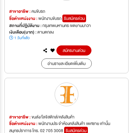
สาขาอาชีพ :
คนขับรถ
ชื่อตำเเหน่งงาน :
พนักงานขับรถ
รับสมัครด่วน
สถานที่ปฏิบัติงาน :
กรุงเทพมหานคร เขตยานนาวา
เงินเดือน(บาท) :
ตามตกลง
1 วันที่แล้ว
สมัครงานด่วน
อ่านรายละเอียดเพิ่มเติม
สาขาอาชีพ :
ขนส่ง/โลจิสติกส์/คลังสินค้า
ชื่อตำเเหน่งงาน :
พนักงานประจำห้องคลังสินค้า เพศชาย เท่านั้น
สมุทรปราการ โทร. 02 705 3008
รับสมัครด่วน