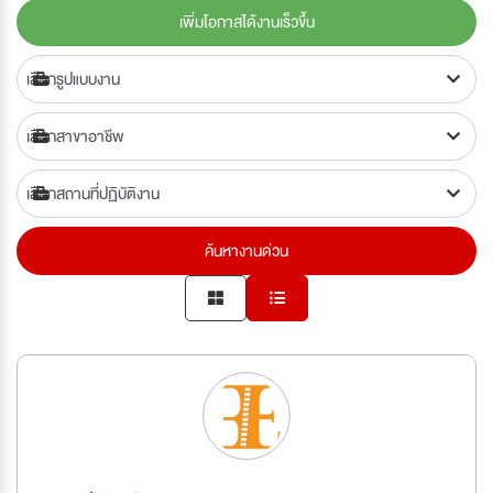
เพิ่มโอกาสได้งานเร็วขึ้น
ค้นหางานด่วน