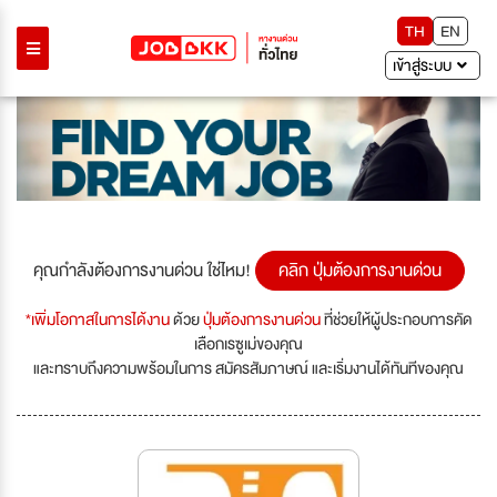
TH
EN
เข้าสู่ระบบ
คุณกำลังต้องการงานด่วน ใช่ไหม!
คลิก ปุ่มต้องการงานด่วน
*เพิ่มโอกาสในการได้งาน
ด้วย
ปุ่มต้องการงานด่วน
ที่ช่วยให้ผู้ประกอบการคัด
เลือกเรซูเม่ของคุณ
และทราบถึงความพร้อมในการ สมัครสัมภาษณ์ และเริ่มงานได้ทันทีของคุณ