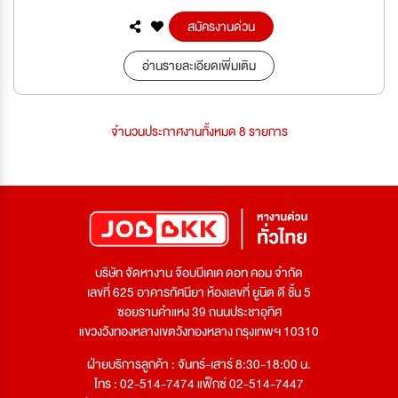
สมัครงานด่วน
อ่านรายละเอียดเพิ่มเติม
จำนวนประกาศงานทั้งหมด 8 รายการ
บริษัท จัดหางาน จ๊อบบีเคเค ดอท คอม จำกัด
เลขที่ 625 อาคารทัศนียา ห้องเลขที่ ยูนิต ดี ชั้น 5
ซอยรามคำแหง 39 ถนนประชาอุทิศ
แขวงวังทองหลางเขตวังทองหลาง กรุงเทพฯ 10310
ฝ่ายบริการลูกค้า : จันทร์-เสาร์ 8:30-18:00 น.
โทร : 02-514-7474 แฟ็กซ์ 02-514-7447