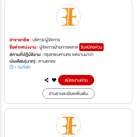
สาขาอาชีพ :
บริหาร/ผู้จัดการ
ชื่อตำเเหน่งงาน :
ผู้จัดการฝ่ายการตลาด
รับสมัครด่วน
สถานที่ปฏิบัติงาน :
กรุงเทพมหานคร เขตยานนาวา
เงินเดือน(บาท) :
ตามตกลง
1 วันที่แล้ว
สมัครงานด่วน
อ่านรายละเอียดเพิ่มเติม