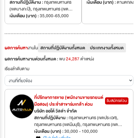
สถานที่ปฏิบัติงาน :
กรุงเทพมหานคร
เงินเดือน (บาท) :
ตามตกลง
(เขตบางกะปิ), กรุงเทพมหานคร (เขต
บึงกุ่ม), กรุงเทพมหานคร (เขต
เงินเดือน (บาท) :
35,000-65,000
ลาดพร้าว), กรุงเทพมหานคร (เขต
วังทองหลาง), กรุงเทพมหานคร (เขต
สวนหลวง)
ผลการค้นหา
งานใน
สถานที่ปฏิบัติงานทั้งหมด
ประเภทงานทั้งหมด
ผลการค้นหางานด่วนทั้งหมด :
พบ
24,287
ตำเเหน่ง
เรียงลำดับตาม
ที่ปรึกษาการขาย (พนักงานขายรถยนต์
รับสมัครด่วน
มือสอง) ประจำสาขาร่มเกล้า ด่วน
บริษัท ออโต้ วิลล่า จำกัด
สถานที่ปฏิบัติงาน :
กรุงเทพมหานคร (เขตประเวศ),
กรุงเทพมหานคร (เขตมีนบุรี), กรุงเทพมหานคร (เขต
ยานนาวา), กรุงเทพมหานคร (เขตลาดกระบัง),
เงินเดือน (บาท) :
30,000 - 100,000