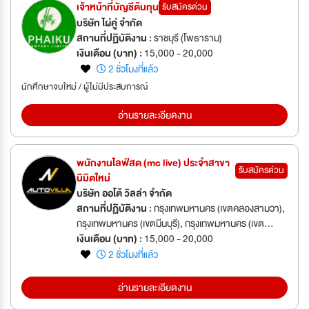
เจ้าหน้าที่บัญชีต้นทุน
รับสมัครด่วน
บริษัท ไผ่คู่ จำกัด
สถานที่ปฏิบัติงาน :
ราชบุรี (โพธาราม)
เงินเดือน (บาท) :
15,000 - 20,000
2 ชั่วโมงที่แล้ว
นักศึกษาจบใหม่ / ผู้ไม่มีประสบการณ์
อ่านรายละเอียดงาน
พนักงานไลฟ์สด (mc live) ประจำสาขา
รับสมัครด่วน
นิมิตใหม่
บริษัท ออโต้ วิลล่า จำกัด
สถานที่ปฏิบัติงาน :
กรุงเทพมหานคร (เขตคลองสามวา),
กรุงเทพมหานคร (เขตมีนบุรี), กรุงเทพมหานคร (เขต
ลาดกระบัง), กรุงเทพมหานคร (เขตสายไหม),
เงินเดือน (บาท) :
15,000 - 20,000
กรุงเทพมหานคร (เขตหนองจอก)
2 ชั่วโมงที่แล้ว
อ่านรายละเอียดงาน