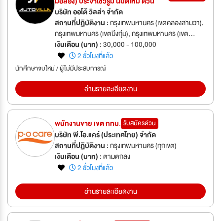
มือสอง) ประจำโชว์รูม นิมิตใหม่ ด่วน
บริษัท ออโต้ วิลล่า จำกัด
สถานที่ปฏิบัติงาน :
กรุงเทพมหานคร (เขตคลองสามวา),
กรุงเทพมหานคร (เขตบึงกุ่ม), กรุงเทพมหานคร (เขต
มีนบุรี), กรุงเทพมหานคร (เขตสายไหม), กรุงเทพมหานคร
เงินเดือน (บาท) :
30,000 - 100,000
(เขตหนองจอก)
2 ชั่วโมงที่แล้ว
นักศึกษาจบใหม่ / ผู้ไม่มีประสบการณ์
อ่านรายละเอียดงาน
พนักงานขาย เขต กทม.
รับสมัครด่วน
บริษัท พี.โอ.แคร์ (ประเทศไทย) จำกัด
สถานที่ปฏิบัติงาน :
กรุงเทพมหานคร (ทุกเขต)
เงินเดือน (บาท) :
ตามตกลง
2 ชั่วโมงที่แล้ว
อ่านรายละเอียดงาน