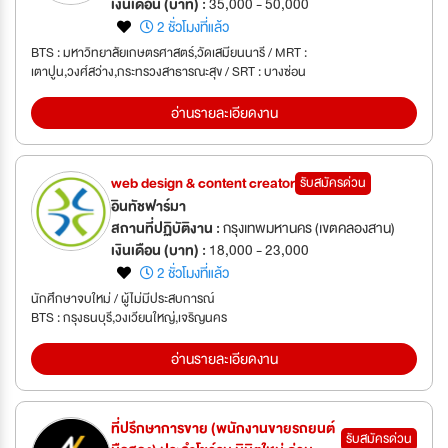
เงินเดือน (บาท) :
35,000 - 50,000
2 ชั่วโมงที่แล้ว
BTS : มหาวิทยาลัยเกษตรศาสตร์,วัดเสมียนนารี / MRT :
เตาปูน,วงศ์สว่าง,กระทรวงสาธารณะสุข / SRT : บางซ่อน
อ่านรายละเอียดงาน
web design & content creator
รับสมัครด่วน
อินทัชฟาร์มา
สถานที่ปฏิบัติงาน :
กรุงเทพมหานคร (เขตคลองสาน)
เงินเดือน (บาท) :
18,000 - 23,000
2 ชั่วโมงที่แล้ว
นักศึกษาจบใหม่ / ผู้ไม่มีประสบการณ์
BTS : กรุงธนบุรี,วงเวียนใหญ่,เจริญนคร
อ่านรายละเอียดงาน
ที่ปรึกษาการขาย (พนักงานขายรถยนต์
รับสมัครด่วน