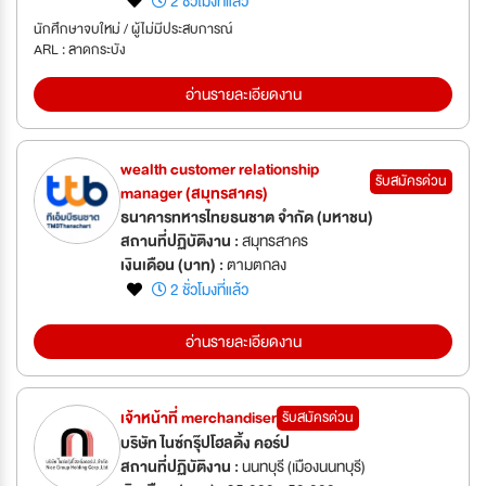
กรุงเทพมหานคร (เขตสวนหลวง)
2 ชั่วโมงที่แล้ว
นักศึกษาจบใหม่ / ผู้ไม่มีประสบการณ์
ARL : ลาดกระบัง
อ่านรายละเอียดงาน
wealth customer relationship
รับสมัครด่วน
manager (สมุทรสาคร)
ธนาคารทหารไทยธนชาต จำกัด (มหาชน)
สถานที่ปฏิบัติงาน :
สมุทรสาคร
เงินเดือน (บาท) :
ตามตกลง
2 ชั่วโมงที่แล้ว
อ่านรายละเอียดงาน
เจ้าหน้าที่ merchandiser
รับสมัครด่วน
บริษัท ไนซ์กรุ๊ปโฮลดิ้ง คอร์ป
สถานที่ปฏิบัติงาน :
นนทบุรี (เมืองนนทบุรี)