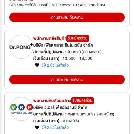
BTS : อนุสาวรีย์ชัยสมรภูมิ / MRT : พระราม 9 / ARL : รามคำแหง
อ่านรายละเอียดงาน
พนักงานคลังสินค้า
รับสมัครด่วน
บริษัท เฟิร์สคลาส อินโนเวชั่น จำกัด
สถานที่ปฏิบัติงาน :
ปทุมธานี (คลองหลวง)
เงินเดือน (บาท) :
13,500 - 18,500
2 ชั่วโมงที่แล้ว
อ่านรายละเอียดงาน
พนักงานขับส่วนกลาง
รับสมัครด่วน
บริษัท วี.อาร์.พี แอดวานซ์ จำกัด
สถานที่ปฏิบัติงาน :
กรุงเทพมหานคร (เขตจตุจักร)
เงินเดือน (บาท) :
ตามตกลง
2 ชั่วโมงที่แล้ว