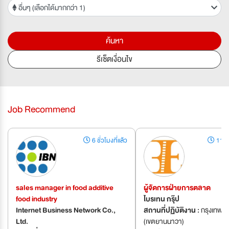
อื่นๆ (เลือกได้มากกว่า 1)
ค้นหา
รีเซ็ตเงื่อนไข
Job Recommend
6 ชั่วโมงที่แล้ว
11 ชั่
sales manager in food additive
ผู้จัดการฝ่ายการตลาด
food industry
ไบรเทน กรุ๊ป
Internet Business Network Co.,
สถานที่ปฏิบัติงาน :
กรุงเทพมหานคร
Ltd.
(เขตยานนาวา)