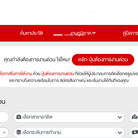
ค้นหาประวัติ
งานภูมิภาค
คู่มือกา
คุณกำลังต้องการงานด่วน ใช่ไหม!
คลิก ปุ่มต้องการงานด่วน
่มโอกาสในการได้งาน
ด้วย
ปุ่มต้องการงานด่วน
ที่ช่วยให้ผู้ประกอบการคัดเลือกเรซูเม่ข
และทราบถึงความพร้อมในการ สมัครสัมภาษณ์ และเริ่มงานได้ทันทีของคุณ
อน
เลือกสาขาอาชีพ
เลือกระดับการทำงาน