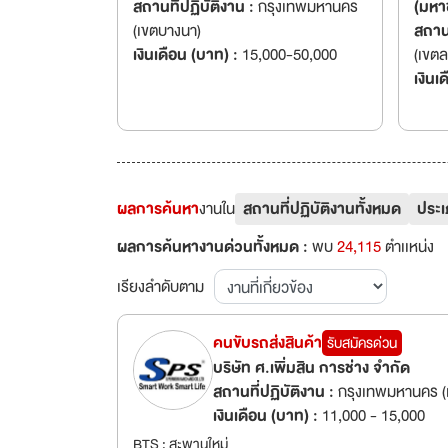
สถานที่ปฏิบัติงาน :
กรุงเทพมหานคร
(มหา
(เขตบางนา)
สถานท
เงินเดือน (บาท) :
15,000-50,000
(เขต
ห้วย
เงินเ
วังท
ผลการค้นหา
งานใน
สถานที่ปฏิบัติงานทั้งหมด
ประเ
ผลการค้นหางานด่วนทั้งหมด :
พบ
24,115
ตำเเหน่ง
เรียงลำดับตาม
คนขับรถส่งสินค้า
รับสมัครด่วน
บริษัท ศ.เพิ่มสิน การช่าง จำกัด
สถานที่ปฏิบัติงาน :
กรุงเทพมหานคร (
เงินเดือน (บาท) :
11,000 - 15,000
BTS : สะพานใหม่