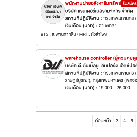
พนักงานฝ่ายอสังหาริมทรัพย์
รับสมัคร
บริษัท แรนเด
บริษัท แรนเดอรีเบอรามาการ จำกัด
อรีเบอรามา
การ จำกัด
สถานที่ปฏิบัติงาน :
กรุงเทพมหานคร (เ
เงินเดือน (บาท) :
ตามตกลง
BTS : สะพานตากสิน / MRT : หัวลำโพง
warehouse controller (ผู้ควบคุมดูแ
บริษัท ดี.ดับเบิ้ลยู. อิมปอร์ต เอ็กซ์ปอ
สถานที่ปฏิบัติงาน :
กรุงเทพมหานคร (เ
ราษฎร์บูรณะ), กรุงเทพมหานคร (เขตจอม
กรุงเทพมหานคร (เขตบางบอน)
เงินเดือน (บาท) :
19,000 - 25,000
ก่อนหน้า
3
4
5