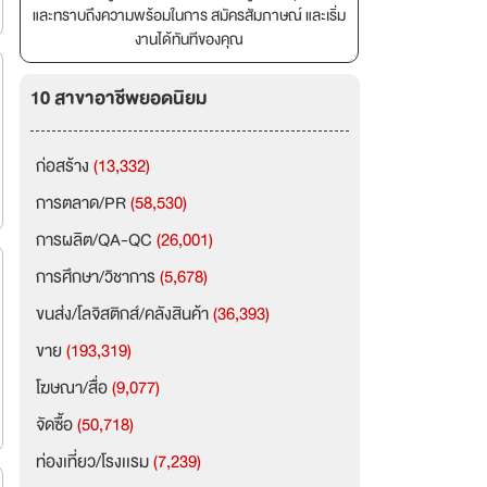
และทราบถึงความพร้อมในการ สมัครสัมภาษณ์ และเริ่ม
งานได้ทันทีของคุณ
10 สาขาอาชีพยอดนิยม
ก่อสร้าง
(13,332)
การตลาด/PR
(58,530)
การผลิต/QA-QC
(26,001)
การศึกษา/วิชาการ
(5,678)
ขนส่ง/โลจิสติกส์/คลังสินค้า
(36,393)
ขาย
(193,319)
โฆษณา/สื่อ
(9,077)
จัดซื้อ
(50,718)
ท่องเที่ยว/โรงเเรม
(7,239)