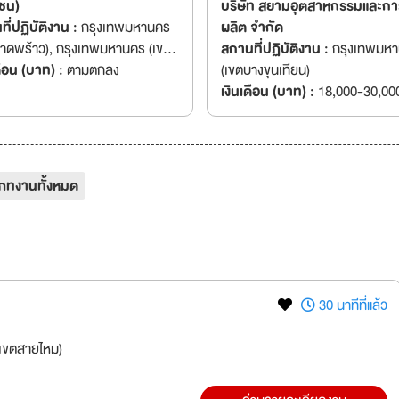
ชน)
บริษัท สยามอุตสาหกรรมและกา
ี่ปฏิบัติงาน :
กรุงเทพมหานคร
ผลิต จำกัด
ลาดพร้าว), กรุงเทพมหานคร (เขต
สถานที่ปฏิบัติงาน :
กรุงเทพมหานคร
ขวาง), กรุงเทพมหานคร (เขต
ดือน (บาท) :
ตามตกลง
(เขตบางขุนเทียน)
องหลาง)
เงินเดือน (บาท) :
18,000-30,00
ภทงานทั้งหมด
30 นาทีที่แล้ว
เขตสายไหม)