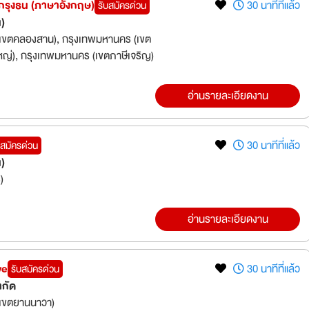
กรุงธน (ภาษาอังกฤษ)
30 นาทีที่แล้ว
รับสมัครด่วน
น)
เขตคลองสาน), กรุงเทพมหานคร (เขต
หญ่), กรุงเทพมหานคร (เขตภาษีเจริญ)
อ่านรายละเอียดงาน
30 นาทีที่แล้ว
บสมัครด่วน
น)
)
อ่านรายละเอียดงาน
ve
30 นาทีที่แล้ว
รับสมัครด่วน
ำกัด
เขตยานนาวา)