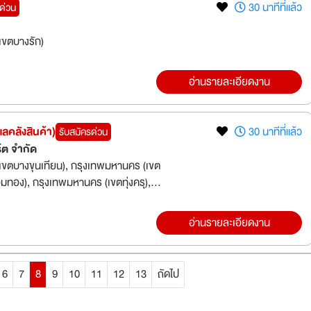
30 นาทีที่แล้ว
ด่วน
ขตบางรัก)
อ่านรายละเอียดงาน
ลคลังสินค้า)
30 นาทีที่แล้ว
รับสมัครด่วน
ร์ต จำกัด
ขตบางขุนเทียน), กรุงเทพมหานคร (เขต
ทอง), กรุงเทพมหานคร (เขตทุ่งครุ),
อ่านรายละเอียดงาน
6
7
8
9
10
11
12
13
ถัดไป