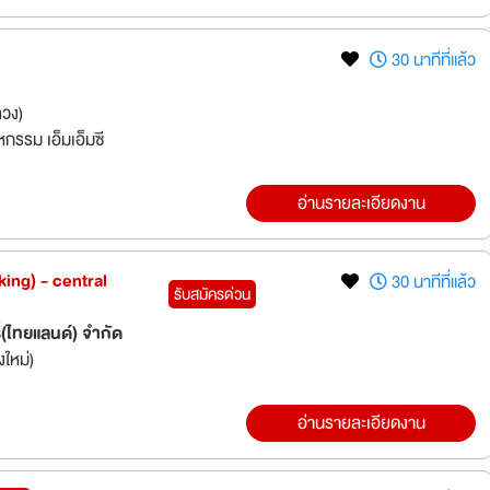
30 นาทีที่แล้ว
วง)
กรรม เอ็มเอ็มซี
อ่านรายละเอียดงาน
ing) - central
30 นาทีที่แล้ว
รับสมัครด่วน
ี่(ไทยแลนด์) จำกัด
งใหม่)
อ่านรายละเอียดงาน