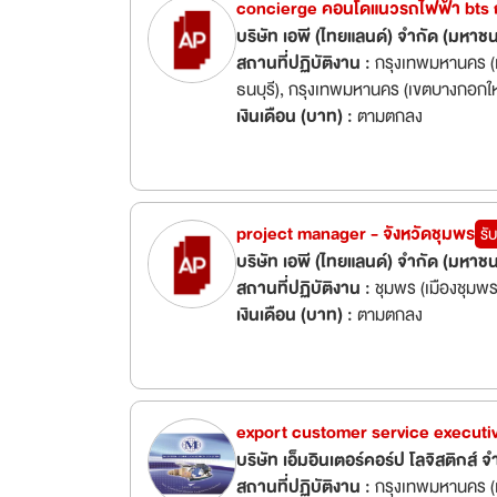
concierge คอนโดแนวรถไฟฟ้า bts 
บริษัท เอพี (ไทยแลนด์) จำกัด (มหาช
สถานที่ปฏิบัติงาน :
กรุงเทพมหานคร (
ธนบุรี), กรุงเทพมหานคร (เขตบางกอกใ
เงินเดือน (บาท) :
ตามตกลง
project manager - จังหวัดชุมพร
รั
บริษัท เอพี (ไทยแลนด์) จำกัด (มหาช
สถานที่ปฏิบัติงาน :
ชุมพร (เมืองชุมพร
เงินเดือน (บาท) :
ตามตกลง
export customer service executi
บริษัท เอ็มอินเตอร์คอร์ป โลจิสติกส์ จ
สถานที่ปฏิบัติงาน :
กรุงเทพมหานคร (