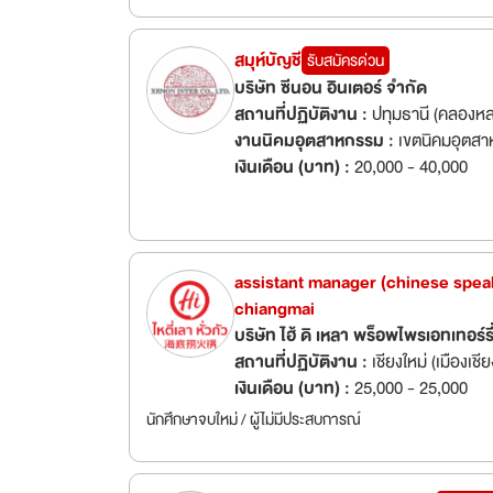
สมุห์บัญชี
รับสมัครด่วน
บริษัท ซีนอน อินเตอร์ จำกัด
สถานที่ปฏิบัติงาน :
ปทุมธานี (คลองหล
งานนิคมอุตสาหกรรม :
เขตนิคมอุตสาห
เงินเดือน (บาท) :
20,000 - 40,000
assistant manager (chinese speak
chiangmai
บริษัท ไฮ้ ดิ เหลา พร็อพไพรเอทเทอร์ร
สถานที่ปฏิบัติงาน :
เชียงใหม่ (เมืองเชีย
เงินเดือน (บาท) :
25,000 - 25,000
นักศึกษาจบใหม่ / ผู้ไม่มีประสบการณ์