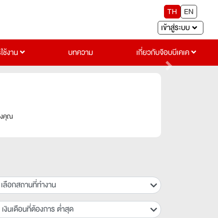
TH
EN
เข้าสู่ระบบ
รใช้งาน
บทความ
เกี่ยวกับจ๊อบบีเคเค
Next
องคุณ
เลือกสถานที่ทำงาน
เงินเดือนที่ต้องการ ต่ำสุด