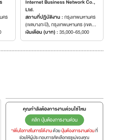
ร
Internet Business Network Co.,
Ltd.
สถานที่ปฏิบัติงาน :
กรุงเทพมหานคร
(เขตบางกะปิ), กรุงเทพมหานคร (เขต
0
บึงกุ่ม), กรุงเทพมหานคร (เขต
เงินเดือน (บาท) :
35,000-65,000
ลาดพร้าว), กรุงเทพมหานคร (เขต
วังทองหลาง), กรุงเทพมหานคร (เขต
สวนหลวง)
คุณกำลังต้องการงานด่วนใช่ไหม
คลิก ปุ่มต้องการงานด่วน
*เพิ่มโอกาสในการได้งาน
ด้วย
ปุ่มต้องการงานด่วน
ที่
ช่วยให้ผู้ประกอบการคัดเลือกเรซูเม่ของคุณ