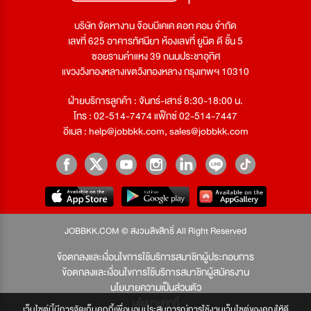
บริษัท จัดหางาน จ๊อบบีเคเค ดอท คอม จำกัด
เลขที่ 625 อาคารทัศนียา ห้องเลขที่ ยูนิต ดี ชั้น 5
ซอยรามคำแหง 39 ถนนประชาอุทิศ
แขวงวังทองหลางเขตวังทองหลาง กรุงเทพฯ 10310
ฝ่ายบริการลูกค้า : จันทร์-เสาร์ 8:30-18:00 น.
โทร : 02-514-7474 แฟ็กซ์ 02-514-7447
อีเมล :
help@jobbkk.com
,
sales@jobbkk.com
JOBBKK.COM © สงวนลิขสิทธิ์ All Right Reserved
ข้อตกลงและเงื่อนไขการใช้บริการสมาชิกผู้ประกอบการ
ข้อตกลงและเงื่อนไขการใช้บริการสมาชิกผู้สมัครงาน
นโยบายความเป็นส่วนตัว
นโยบายคุกกี้
เว็บไซต์นี้มีการจัดเก็บคุกกี้เพื่อมอบประสบการณ์การใช้งานเว็บไซต์ของคุณให้ดี