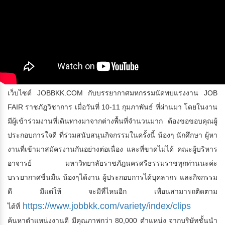
เว็บไซต์ JOBBKK.COM กับบรรยากาศมหกรรมนัดพบแรงงาน JOB
FAIR ราชภัฎวิชาการ เมื่อวันที่ 10-11 กุมภาพันธ์ ที่ผ่านมา โดยในงาน
มีผู้เข้าร่วมงานที่เดินทางมาจากต­่างพื้นที่จำนวนมาก ต้องขอขอบคุณผู้
ประกอบการใจดี ที่ร่วมสนับสนุนกิจกรรมในครั้งนี้ น้องๆ นักศึกษา ผู้หา
งานที่เข้ามาสมัครงานกันอย่างต่อเนื่­อง และที่ขาดไม่ได้ คณะผู้บริหาร
อาจารย์ มหาวิทยาลัยราชภัฎนครศรีธรรมราชทุกท่านนะค­่ะ
บรรยากาศชื่นมื่น น้องๆได้งาน ผู้ประกอบการได้บุคลากร และกิจกรรม
ดี มีแต่ให้ จะมีที่ไหนอีก เพื่อนสามารถติดตาม
https://www.jobbkk.com/variety/index/clips
ได้ที่
ค้นหาตำแหน่งงานดี มีคุณภาพกว่า 80,000 ตำแหน่ง จากบริษัทชั้นนำ