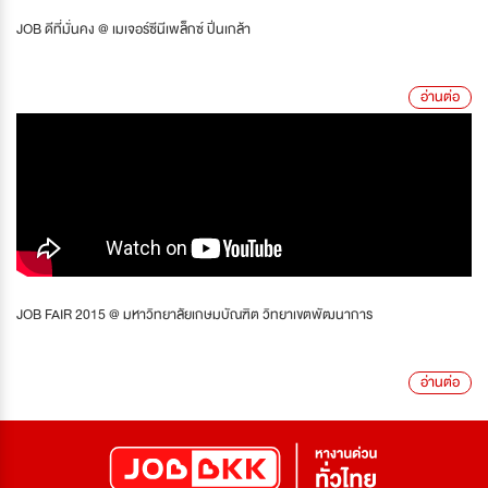
JOB ดีที่มั่นคง @ เมเจอร์ซีนีเพล็กซ์ ปิ่นเกล้า
อ่านต่อ
JOB FAIR 2015 @ มหาวิทยาลัยเกษมบัณฑิต วิทยาเขตพัฒนาการ
อ่านต่อ