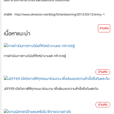
แรงงาน ซึ่งจะได้กล่าวถึงรายละเอียดในคราวต่อไปครับ
เครดิต http://www.oknation.net/blog/Smartlearning/2012/03/12/entry-1
อ่านต่อ
เนื้อหาแนะนำ
การดำเนินการทางวินัยที่หัวหน้างานและ HR ควรรู้
อ่านต่อ
JEFFER เปิดโอกาสให้ทุกคนมาร่วมงาน เพื่อส่งมอบความสำเร็จซึ่งกันและกัน
อ่านต่อ