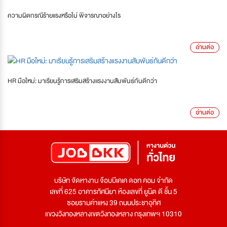
ความผิดกรณีร้ายแรงหรือไม่ พิจารณาอย่างไร
อ่านต่อ
HR มือใหม่: มาเรียนรู้การเสริมสร้างแรงงานสัมพันธ์กันดีกว่า
อ่านต่อ
บริษัท จัดหางาน จ๊อบบีเคเค ดอท คอม จำกัด
เลขที่ 625 อาคารทัศนียา ห้องเลขที่ ยูนิต ดี ชั้น 5
ซอยรามคำแหง 39 ถนนประชาอุทิศ
แขวงวังทองหลางเขตวังทองหลาง กรุงเทพฯ 10310