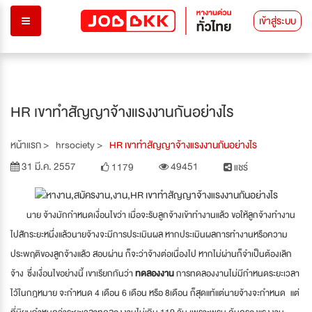
เข้าสู่ระบบ
HR เขาทำสัญญาจ้างแรงงานกันอย่างไร
หน้าแรก >
hrsociety >
HR เขาทำสัญญาจ้างแรงงานกันอย่างไร
31 มี.ค. 2557
49451
1179
แชร์
นาย จ้างมักกำหนดเงื่อนไขว่า เมื่อจะรับลูกจ้างเข้าทำงานแล้ว ขอให้ลูกจ้างทำงาน
ไปสักระยะหนึ่งแล้วนายจ้างจะมีการประเมินผล หากประเมินผลการทำงานหรือความ
ประพฤติของลูกจ้างแล้ว สอบผ่าน ก็จะว่าจ้างต่อเนื่องไป หากไม่ผ่านก็จำเป็นต้องเลิก
จ้าง ซึ่งเงื่อนไขอย่างนี้ เขาเรียกกันว่า
ทดลองงาน
การทดลองงานไม่มีกำหนดระยะเวลา
ไว้ในกฎหมาย จะกำหนด 4 เดือน 6 เดือน หรือ 8เดือน ก็สุดแท้แต่นายจ้างจะกำหนด แต่