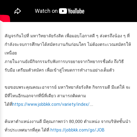
สัญจรกันไปที่ มหาวิทยาลัยรังสิต เพื่อมอบโอกาสดี ๆ ส่งตรถึงน้อง ๆ ที่
กำลังจะจบการศึกษาได้สมัครงานกันก่อนใค­ร ไม่ต้องตระเวณสมัครให้
เหนื่อย
ภายในงานยังมีกิจกรรมรับฟังการบรยยายจากวิ­ทยากรชื่อดัง ถึงวิธี
รับมือ เตรียมตัวสมัคร เพื่อเข้าสู่โหมดการทำงานอย่างเต็มตัว
ขอขอบพระคุณคณะอาจารย์ มหาวิทยาลัยรังสิต กิจกรรมดี มีแต่ให้ จะ
มีที่ไหนอีกนอกจากที่นี่ที่เดียว สามารถติดตาม
ได้ที่
https://www.jobbkk.com/variety/index/
...
ค้นหาตำแหน่งงานดี มีคุณภาพกว่า 80,000 ตำแหน่ง จากบริษัทชั้นนำ
ทั่วประเทศมากที่สุด ได้ที่
https://jobbkk.com/go/JOB