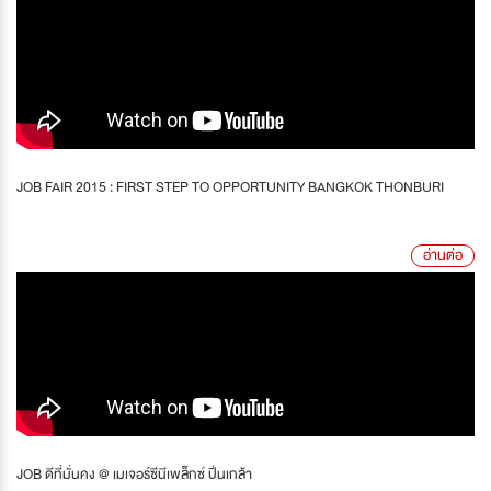
JOB FAIR 2015 : FIRST STEP TO OPPORTUNITY BANGKOK THONBURI
อ่านต่อ
JOB ดีที่มั่นคง @ เมเจอร์ซีนีเพล็กซ์ ปิ่นเกล้า