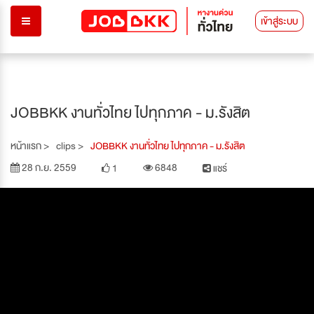
เข้าสู่ระบบ
JOBBKK งานทั่วไทย ไปทุกภาค - ม.รังสิต
หน้าแรก >
clips >
JOBBKK งานทั่วไทย ไปทุกภาค - ม.รังสิต
28 ก.ย. 2559
6848
1
แชร์