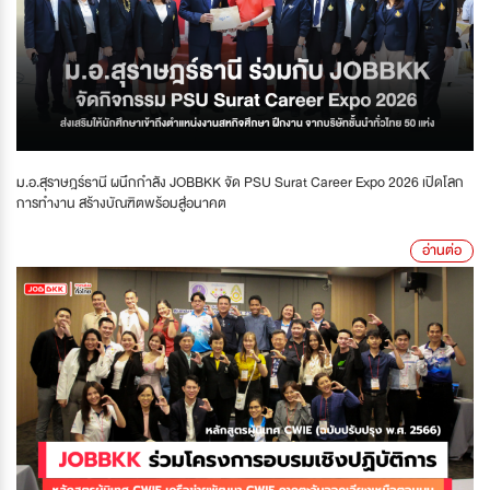
ม.อ.สุราษฎร์ธานี ผนึกกำลัง JOBBKK จัด PSU Surat Career Expo 2026 เปิดโลก
การทำงาน สร้างบัณฑิตพร้อมสู่อนาคต
อ่านต่อ