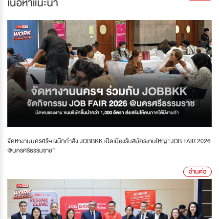
เนื้อหาแนะนำ
จัดหางานนครศรีฯ ผนึกกำลัง JOBBKK เปิดเมืองรับสมัครงานใหญ่ “JOB FAIR 2026
@นครศรีธรรมราช”
อ่านต่อ