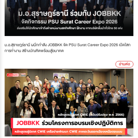
ม.อ.สุราษฎร์ธานี ผนึกกำลัง JOBBKK จัด PSU Surat Career Expo 2026 เปิดโลก
การทำงาน สร้างบัณฑิตพร้อมสู่อนาคต
อ่านต่อ