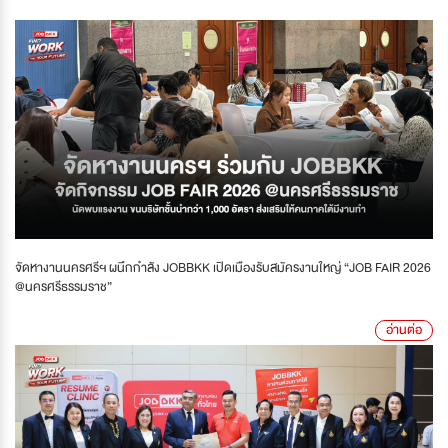
จัดหางานนครศรีฯ ผนึกกำลัง JOBBKK เปิดเมืองรับสมัครงานใหญ่ “JOB FAIR 2026
@นครศรีธรรมราช”
อ่านต่อ