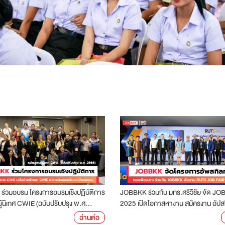
่วมอบรม โครงการอบรมเชิงปฏิบัติการ
JOBBKK ร่วมกับ มทร.ศรีวิชัย จัด JO
ู้นิเทศ CWIE (ฉบับปรับปรุง พ.ศ...
2025 เปิดโอกาสหางาน สมัครงาน อัปสก
อ่านต่อ