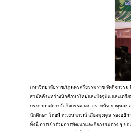
มหาวิทยาลัยราชภัฏนครศรีธรรมราช จัดกิจกรรม
สามัคคีระหว่างนักศึกษาใหม่และปัจจุบัน และเตร
บรรยากาศการจัดกิจกรรม ผศ. ดร. ฆนัท ธาตุทอง 
นักศึกษา โดยมี ดร.ธนาภรณ์ เมืองมุงคุณ รองอธิกา
ทั้งนี้ การเข้าร่วมการพัฒนาและกิจกรรมต่าง ๆ ของน