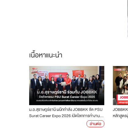
เนื้อหาแนะนำ
ม.อ.สุราษฎร์ธานี ผนึกกำลัง JOBBKK จัด PSU
JOBBKK ร
Surat Career Expo 2026 เปิดโลกการทำงาน...
หลักสูตรผ
อ่านต่อ