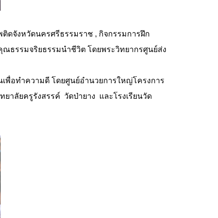
ติดจังหวัดนครศรีธรรมราช , กิจกรรมการฝึก
ณธรรมจริยธรรมนำชีวิต โดยพระวิทยากรศูนย์ส่ง
นเพื่อทำความดี โดยศูนย์อำนวยการใหญ่โครงการ
ิทยาลัยครูรังสรรค์ วัดป่ายาง และโรงเรียนวัด