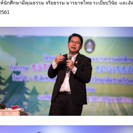
้อมให้นักศึกษามีคุณธรรม จริยธรรม มารยาทไทย ระเบียบวินัย และ
 2561