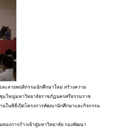
อละลายพฤติกรรมนักศึกษาใหม่ สร้างความ
อประชุมใหญ่มหาวิทยาลัยราชภัฏนครศรีธรรมราช
ะธานในพิธีเปิดโครงการพัฒนานักศึกษาและกิจกรรม
มต้นของการก้าวเข้าสู่มหาวิทยาลัย กองพัฒนา