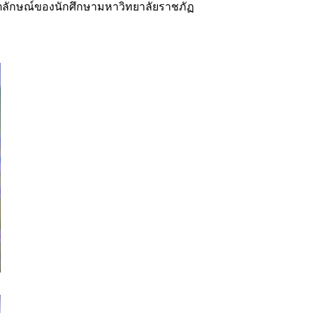
อัตลักษณ์ของนักศึกษามหาวิทยาลัยราชภัฏ