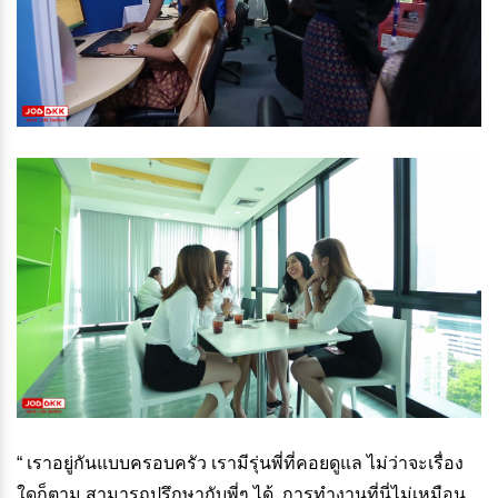
“ เราอยู่กันแบบครอบครัว เรามีรุ่นพี่ที่คอยดูแล ไม่ว่าจะเรื่อง
ใดก็ตาม สามารถปรึกษากับพี่ๆ ได้ การทำงานที่นี่ไม่เหมือน