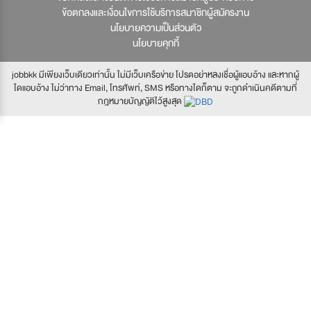
ข้อตกลงและเงื่อนไขการใช้บริการสมาชิกผู้สมัครงาน
นโยบายความเป็นส่วนตัว
นโยบายคุกกี้
jobbkk มีเพียงเว็บเดียวเท่านั้น ไม่มีเว็บเครือข่าย โปรดอย่าหลงเชื่อผู้แอบอ้าง และหากผู้
ใดแอบอ้าง ไม่ว่าทาง Email, โทรศัพท์, SMS หรือทางใดก็ตาม จะถูกดำเนินคดีตามที่
กฎหมายบัญญัติไว้สูงสุด