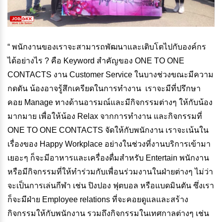
“ พนักงานของเราจะสามารถพัฒนาและเติบโตไปกับองค์กร
ได้อย่างไร ? คือ Keyword สำคัญของ ONE TO ONE
CONTACTS งาน Customer Service ในบางช่วงขณะมีความ
กดดัน น้องอาจรู้สึกเครียดในการทำงาน เราจะมีที่ปรึกษา
คอย Manage ทางด้านอารมณ์และมีกิจกรรมต่างๆ ให้กับน้อง
มากมาย เพื่อให้น้อง Relax จากการทำงาน และกิจกรรมที่
ONE TO ONE CONTACTS จัดให้กับพนักงาน เราจะเน้นใน
เรื่องของ Happy Workplace อย่างในช่วงที่งานบริการเข้ามา
เยอะๆ ก็จะมีอาหารและเครื่องดื่มสำหรับ Entertain พนักงาน
หรือมีกิจกรรมที่ให้ทำร่วมกับเพื่อนร่วมงานในฝ่ายต่างๆ ไม่ว่า
จะเป็นการเล่นกีฬา เช่น ปิงปอง ฟุตบอล หรือแบดมินตัน ซึ่งเรา
ก็จะมีฝ่าย Employee relations ที่จะคอยดูแลและสร้าง
กิจกรรมให้กับพนักงาน รวมถึงกิจกรรมในเทศกาลต่างๆ เช่น