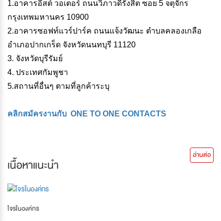
1.อาคารอีสต์ วอเตอร์ ถนนวิภาวดีรังสิต ซอย 5 จตุจักร
กรุงเทพมหานคร 10900
2.อาคารซอฟท์แวร์ปาร์ค ถนนแจ้งวัฒนะ ตำบลคลองเกลือ
อำเภอปากเกร็ด จังหวัดนนทบุรี 11120
3. จังหวัดบุรีรัมย์
4. ประเทศกัมพูชา
5.สถานที่อื่นๆ ตามที่ลูกค้าระบุ
คลิกสมัครงานกับ ONE TO ONE CONTACTS
อ่านต่อ
เนื้อหาแนะนำ
โจรในองค์กร