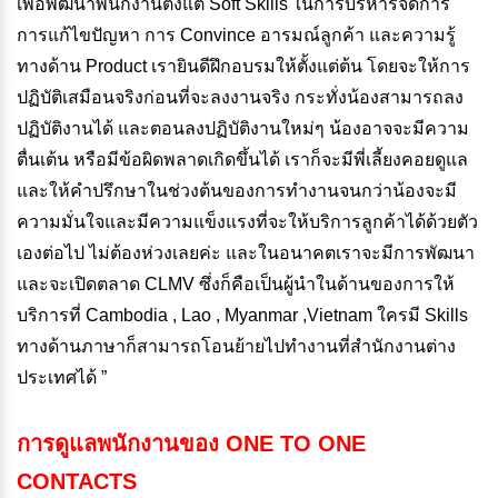
เพื่อพัฒนาพนักงานตั้งแต่ Soft Skills ในการบริหารจัดการ
การแก้ไขปัญหา การ Convince อารมณ์ลูกค้า และความรู้
ทางด้าน Product เรายินดีฝึกอบรมให้ตั้งแต่ต้น โดยจะให้การ
ปฏิบัติเสมือนจริงก่อนที่จะลงงานจริง กระทั่งน้องสามารถลง
ปฏิบัติงานได้ และตอนลงปฏิบัติงานใหม่ๆ น้องอาจจะมีความ
ตื่นเต้น หรือมีข้อผิดพลาดเกิดขึ้นได้ เราก็จะมีพี่เลี้ยงคอยดูแล
และให้คำปรึกษาในช่วงต้นของการทำงานจนกว่าน้องจะมี
ความมั่นใจและมีความแข็งแรงที่จะให้บริการลูกค้าได้ด้วยตัว
เองต่อไป ไม่ต้องห่วงเลยค่ะ และในอนาคตเราจะมีการพัฒนา
และจะเปิดตลาด CLMV ซึ่งก็คือเป็นผู้นำในด้านของการให้
บริการที่ Cambodia , Lao , Myanmar ,Vietnam ใครมี Skills
ทางด้านภาษาก็สามารถโอนย้ายไปทำงานที่สำนักงานต่าง
ประเทศได้ ”
การดูแลพนักงานของ ONE TO ONE
CONTACTS