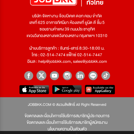
บริษัท จัดหางาน จ๊อบบีเคเค ดอท คอม จำกัด
เลขที่ 625 อาคารทัศนียา ห้องเลขที่ ยูนิต ดี ชั้น 5
ซอยรามคำแหง 39 ถนนประชาอุทิศ
แขวงวังทองหลางเขตวังทองหลาง กรุงเทพฯ 10310
ฝ่ายบริการลูกค้า : จันทร์-เสาร์ 8:30-18:00 น.
โทร : 02-514-7474 แฟ็กซ์ 02-514-7447
อีเมล :
help@jobbkk.com
,
sales@jobbkk.com
JOBBKK.COM © สงวนลิขสิทธิ์ All Right Reserved
ข้อตกลงและเงื่อนไขการใช้บริการสมาชิกผู้ประกอบการ
ข้อตกลงและเงื่อนไขการใช้บริการสมาชิกผู้สมัครงาน
นโยบายความเป็นส่วนตัว