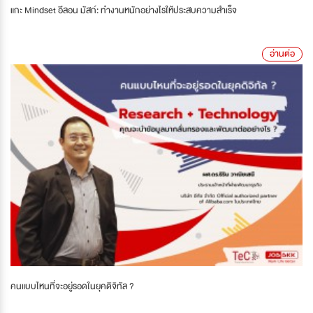
แกะ Mindset อีลอน มัสก์: ทำงานหนักอย่างไรให้ประสบความสำเร็จ
อ่านต่อ
คนแบบไหนที่จะอยู่รอดในยุคดิจิทัล ?