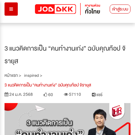
เข้าสู่ระบบ
3 แนวคิดการเป็น “คนทำงานเก่ง” ฉบับคุณท๊อป จิ
รายุส
หน้าแรก >
inspired >
3 แนวคิดการเป็น “คนทำงานเก่ง” ฉบับคุณท๊อป จิรายุส
24 ม.ค. 2568
57110
60
แชร์