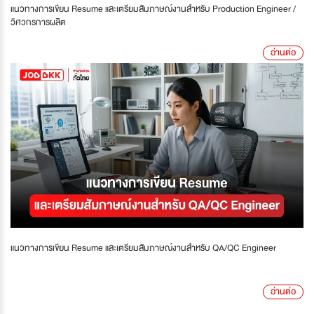
แนวทางการเขียน Resume และเตรียมสัมภาษณ์งานสำหรับ Production Engineer /
วิศวกรการผลิต
อ่านต่อ
แนวทางการเขียน Resume และเตรียมสัมภาษณ์งานสำหรับ QA/QC Engineer
อ่านต่อ