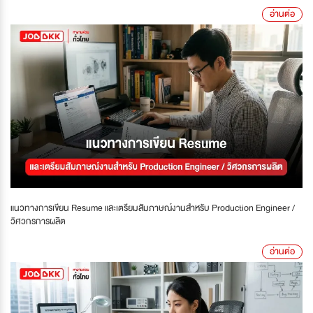
อ่านต่อ
แนวทางการเขียน Resume และเตรียมสัมภาษณ์งานสำหรับ Production Engineer /
วิศวกรการผลิต
อ่านต่อ