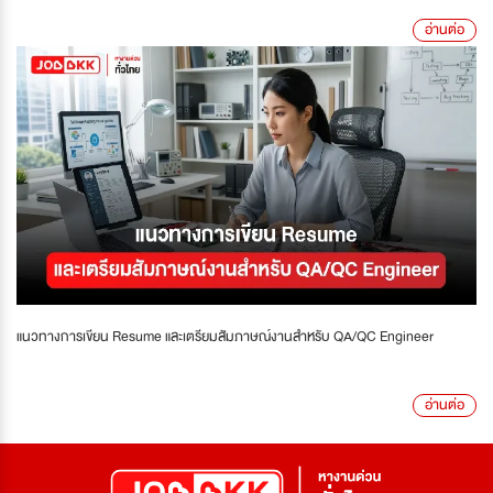
อ่านต่อ
แนวทางการเขียน Resume และเตรียมสัมภาษณ์งานสำหรับ QA/QC Engineer
อ่านต่อ