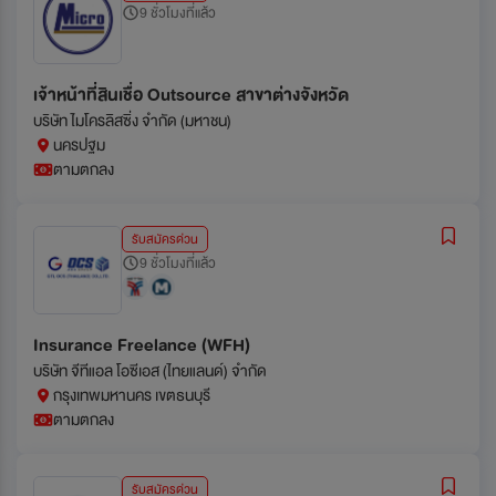
9 ชั่วโมงที่แล้ว
เจ้าหน้าที่สินเชื่อ Outsource สาขาต่างจังหวัด
บริษัท ไมโครลิสซิ่ง จำกัด (มหาชน)
นครปฐม
ตามตกลง
รับสมัครด่วน
9 ชั่วโมงที่แล้ว
Insurance Freelance (WFH)
บริษัท จีทีแอล โอซีเอส (ไทยแลนด์) จำกัด
กรุงเทพมหานคร เขตธนบุรี
ตามตกลง
รับสมัครด่วน