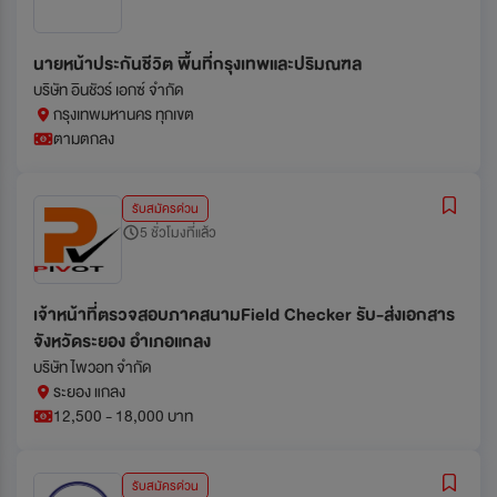
นายหน้าประกันชีวิต พื้นที่กรุงเทพและปริมณฑล
บริษัท อินชัวร์ เอกซ์ จำกัด
กรุงเทพมหานคร ทุกเขต
ตามตกลง
รับสมัครด่วน
5 ชั่วโมงที่แล้ว
เจ้าหน้าที่ตรวจสอบภาคสนามField Checker รับ-ส่งเอกสาร
จังหวัดระยอง อำเภอแกลง
บริษัท ไพวอท จำกัด
ระยอง แกลง
12,500 - 18,000 บาท
รับสมัครด่วน