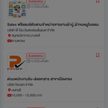
รับสมัครด่วน
13 ชั่วโมงที่แล้ว
Sales ฟรีแลนซ์ตัวแทนจำหน่ายขายงานผ้าปู,ผ้าขนหนูโรงแรม
บริษัท พี โฮม อินเตอร์เนชั่นแนล จำกัด
สมุทรปราการ บางพลี
ตามตกลง
รับสมัครด่วน
13 ชั่วโมงที่แล้ว
ด่วนพนักงานรับ-ส่งเอกสาร สาขาเมืองทอง
บริษัท ไพวอท จำกัด
นนทบุรี
10,000 - 15,000 บาท