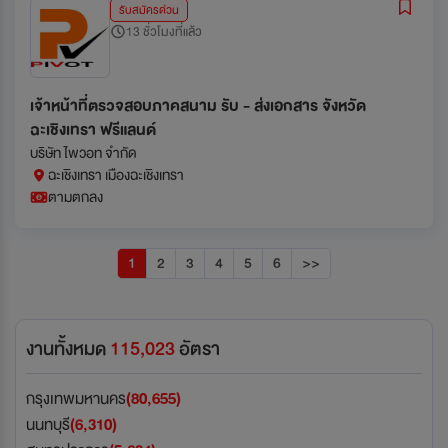
รับสมัครด่วน
13 ชั่วโมงที่แล้ว
เจ้าหน้าที่ตรวจสอบภาคสนาม รับ - ส่งเอกสาร จังหวัด
ฉะเชิงเทรา ฟรีแลนด์
บริษัท ไพวอท จำกัด
ฉะเชิงเทรา เมืองฉะเชิงเทรา
ตามตกลง
1
2
3
4
5
6
>>
งานทั้งหมด
115,023
อัตรา
กรุงเทพมหานคร
(80,655)
นนทบุรี
(6,310)