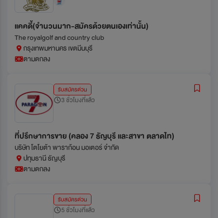
แคคดี้(จำนวนมาก-สมัครด้วยตนเองเท่านั้น)
The royalgolf and country club
กรุงเทพมหานคร เขตมีนบุรี
ตามตกลง
รับสมัครด่วน
3 ชั่วโมงที่แล้ว
ที่ปรึกษาการขาย (คลอง 7 ธัญบุรี และสาขา ตลาดไท)
บริษัท โตโยต้า พาราก้อน มอเตอร์ จำกัด
ปทุมธานี ธัญบุรี
ตามตกลง
รับสมัครด่วน
5 ชั่วโมงที่แล้ว