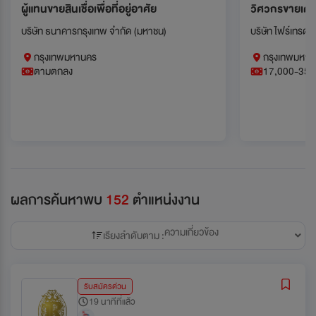
ผู้แทนขายสินเชื่อเพื่อที่อยู่อาศัย
วิศวกรขายเครื่
บริษัท ธนาคารกรุงเทพ จำกัด (มหาชน)
บริษัท ไฟร์เทรดเอ็
กรุงเทพมหานคร
กรุงเทพมหานค
ตามตกลง
17,000-35,
ผลการค้นหาพบ
152
ตำแหน่งงาน
ความเกี่ยวข้อง
เรียงลำดับตาม :
รับสมัครด่วน
19 นาทีที่แล้ว