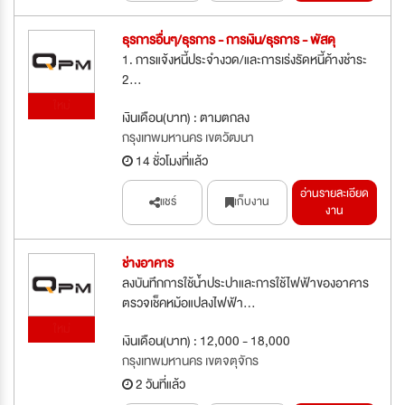
ธุรการอื่นๆ/ธุรการ - การเงิน/ธุรการ - พัสดุ
1. การแจ้งหนี้ประจำงวด/และการเร่งรัดหนี้ค้างชำระ
2...
ใหม่
เงินเดือน(บาท) : ตามตกลง
กรุงเทพมหานคร เขตวัฒนา
14 ชั่วโมงที่แล้ว
อ่านรายละเอียด
แชร์
เก็บงาน
งาน
ช่างอาคาร
ลงบันทึกการใช้นํ้าประปาและการใช้ไฟฟ้าของอาคาร
ตรวจเช็คหม้อแปลงไฟฟ้า...
ใหม่
เงินเดือน(บาท) : 12,000 - 18,000
กรุงเทพมหานคร เขตจตุจักร
2 วันที่แล้ว