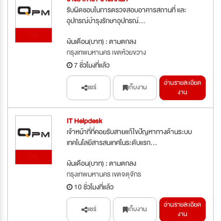
รับผิดชอบในการตรวจสอบอาคารสถานที่ และ
อุปกรณ์บำรุงรักษาอุปกรณ์...
ใหม่
เงินเดือน(บาท) : ตามตกลง
กรุงเทพมหานคร เขตห้วยขวาง
7 ชั่วโมงที่แล้ว
อ่านรายละเอียด
แชร์
เก็บงาน
งาน
IT Helpdesk
เจ้าหน้าที่ที่คอยรับสายแก้ไขปัญหาทางด้านระบบ
เทคโนโลยีสารสนเทศในระดับแรก...
ใหม่
เงินเดือน(บาท) : ตามตกลง
กรุงเทพมหานคร เขตจตุจักร
10 ชั่วโมงที่แล้ว
อ่านรายละเอียด
แชร์
เก็บงาน
งาน