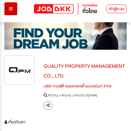
เข้าสู่ระบบ
QUALITY PROPERTY MANAGEMENT
CO., LTD.
บริษัท ควอลิตี้ พรอพเพอร์ตี้ แมเนจเม้นท์ จำกัด
หางาน
>
หางาน
>
หางาน (ทุกเขต)
เกี่ยวกับเรา