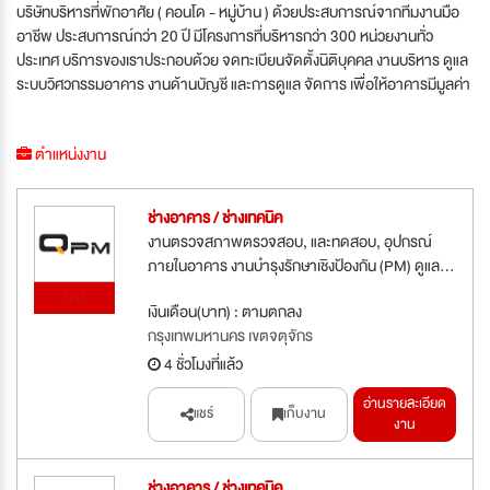
บริษัทบริหารที่พักอาศัย ( คอนโด - หมู่บ้าน ) ด้วยประสบการณ์จากทีมงานมือ
อาชีพ ประสบการณ์กว่า 20 ปี มีโครงการที่บริหารกว่า 300 หน่วยงานทั่ว
ประเทศ บริการของเราประกอบด้วย จดทะเบียนจัดตั้งนิติบุคคล งานบริหาร ดูแล
ระบบวิศวกรรมอาคาร งานด้านบัญชี และการดูแล จัดการ เพื่อให้อาคารมีมูลค่า
ตำแหน่งงาน
ช่างอาคาร / ช่างเทคนิค
งานตรวจสภาพตรวจสอบ, และทดสอบ, อุปกรณ์
ภายในอาคาร งานบำรุงรักษาเชิงป้องกัน (PM) ดูแล...
ใหม่
เงินเดือน(บาท) : ตามตกลง
กรุงเทพมหานคร เขตจตุจักร
4 ชั่วโมงที่แล้ว
อ่านรายละเอียด
แชร์
เก็บงาน
งาน
ช่างอาคาร / ช่างเทคนิค