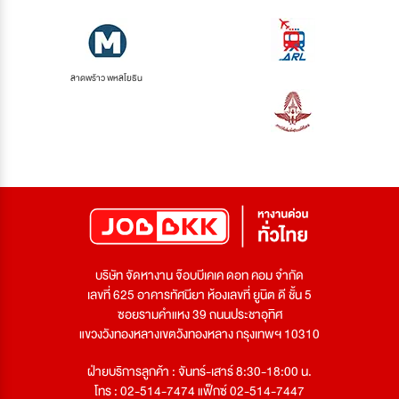
ลาดพร้าว พหลโยธิน
บริษัท จัดหางาน จ๊อบบีเคเค ดอท คอม จำกัด
เลขที่ 625 อาคารทัศนียา ห้องเลขที่ ยูนิต ดี ชั้น 5
ซอยรามคำแหง 39 ถนนประชาอุทิศ
แขวงวังทองหลางเขตวังทองหลาง กรุงเทพฯ 10310
ฝ่ายบริการลูกค้า : จันทร์-เสาร์ 8:30-18:00 น.
โทร : 02-514-7474 แฟ็กซ์ 02-514-7447