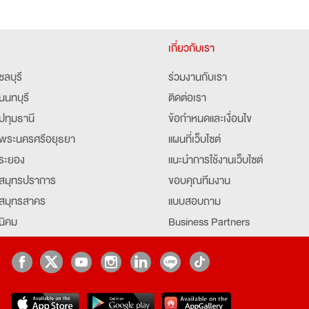
เกี่ยวกับเรา
ชลบุรี
ร่วมงานกับเรา
นนทบุรี
ติดต่อเรา
ปทุมธานี
ข้อกำหนดและเงื่อนไข
พระนครศรีอยุธยา
แผนที่เว็บไซต์
ระยอง
แนะนำการใช้งานเว็บไซต์
สมุทรปราการ
ขอบคุณทีมงาน
สมุทรสาคร
แบบสอบถาม
นิคม
Business Partners
ยุธยา
Partner มหาวิทยาลัย
Job Index
Company Index
job