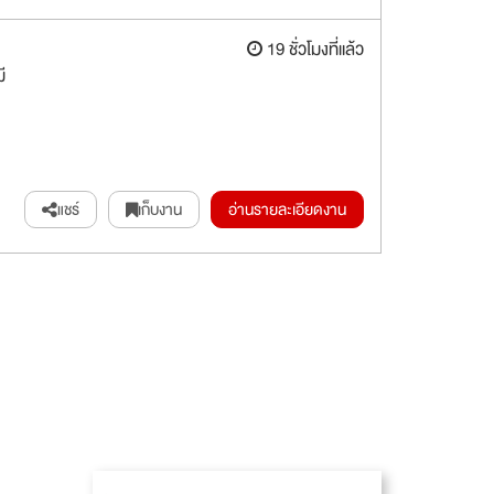
19 ชั่วโมงที่แล้ว
ี
แชร์
เก็บงาน
อ่านรายละเอียดงาน