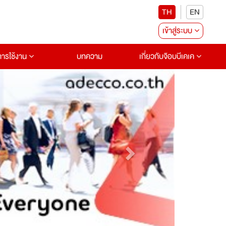
TH
EN
เข้าสู่ระบบ
อการใช้งาน
บทความ
เกี่ยวกับจ๊อบบีเคเค
Next