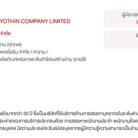
ผู้ประกอ
YOTHIN COMPANY LIMITED
 จำกัด
จ
าน (ทุกเขต)
 พหลโยธิน จำกัด
/
หางาน
/
ตภัณฑ์หลังคาและสินค้าโครงสร้างบ้าน (รายได้
้วมากกว่า 30 ปี ซึ่งเป็นบริษัทที่ให้บริการด้านการสรรหาบุคลากรในระดับต่าง
ไทย ขอบข่ายของการบริการประกอบด้วย การสรรหาพนักงานประจำ พนักงานชั่
บุคคล มีความประสงค์จะรับสมัครบุคลากรผู้มีความรู้ความสามารถเป็นจำนวนม