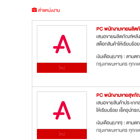
ตำแหน่งงาน
PC พนักงานขายผลิตภัณฑ
เสนอขายผลิตภัณฑ์หลังคา
สต็อกสินค้าให้เรียบร้
เงินเดือน(บาท) : ตามต
กรุงเทพมหานคร ทุกเข
ใหม่
PC พนักงานขายสุขภัณฑ์
เสนอขายสินค้าประเภทสุข
ให้เรียบร้อย เช็คอุปก
เงินเดือน(บาท) : ตามต
กรุงเทพมหานคร ทุกเข
ใหม่