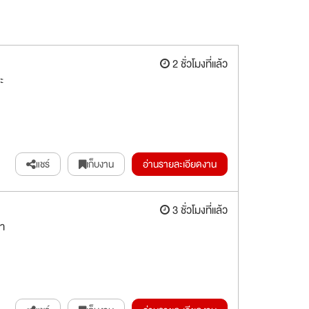
2 ชั่วโมงที่แล้ว
ะ
แชร์
เก็บงาน
อ่านรายละเอียดงาน
3 ชั่วโมงที่แล้ว
้า
.