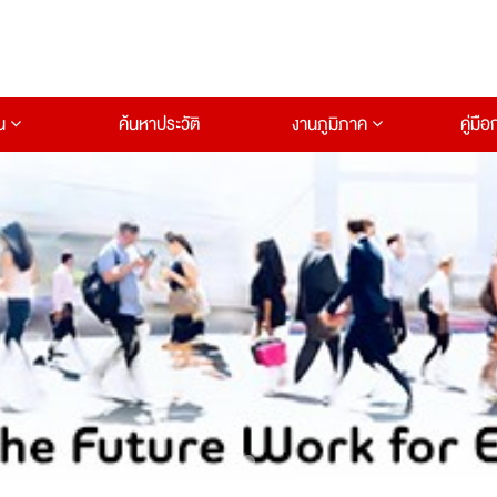
าน
ค้นหาประวัติ
งานภูมิภาค
คู่มื