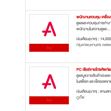
พนักงานควบคุม เครื่
ดูแลและควบคุมการทำงาน
พนักงานในความดูแล...
เงินเดือน(บาท) : 14,000
กรุงเทพมหานคร เขตพ
ใหม่
PC เชียร์ขายโทรศัพท์แ
ดูแลบูธขายสินค้าเองและ
ในสต็อค และเช็คยอดขา
เงินเดือน(บาท) : ตามต
ภูเก็ต
ใหม่