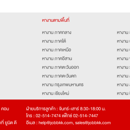
หางานตามพื้นที่
หางาน ภาคกลาง
หางาน 
หางาน ภาคใต้
หางาน 
หางาน ภาคเหนือ
หางาน 
หางาน ภาคอีสาน
หางาน 
หางาน ภาคตะวันออก
หางาน 
หางาน ภาคตะวันตก
หางาน 
หางาน กรุงเทพมหานคร
หางาน 
หางาน เชียงใหม่
หางาน 
หางาน ฉะเชิงเทรา
หางานอ
ท คอม
ฝ่ายบริการลูกค้า : จันทร์-เสาร์ 8:30-18:00 น.
โทร : 02-514-7474 แฟ็กซ์ 02-514-7447
่ ยูนิต ดี
อีเมล :
help@jobbkk.com
,
sales@jobbkk.com