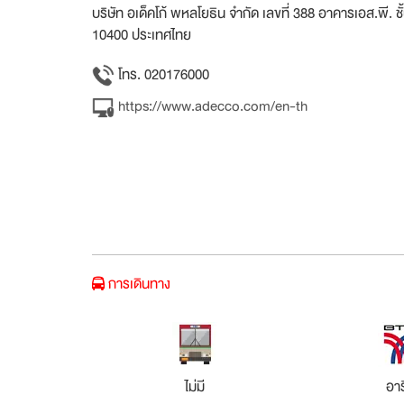
บริษัท อเด็คโก้ พหลโยธิน จำกัด เลขที่ 388 อาคารเอส.พ
10400 ประเทศไทย
โทร. 020176000
https://www.adecco.com/en-th
การเดินทาง
ไม่มี
อาร