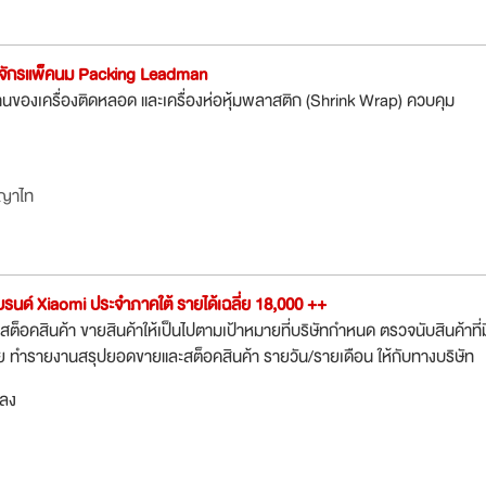
องจักรแพ็คนม Packing Leadman
ของเครื่องติดหลอด และเครื่องห่อหุ้มพลาสติก (Shrink Wrap) ควบคุม
ญาไท
บรนด์ Xiaomi ประจำภาคใต้ รายได้เฉลี่ย 18,000 ++
สต็อคสินค้า ขายสินค้าให้เป็นไปตามเป้าหมายที่บริษัทกำหนด ตรวจนับสินค้าที่ม
ย ทำรายงานสรุปยอดขายและสต็อคสินค้า รายวัน/รายเดือน ให้กับทางบริษัท
กลง