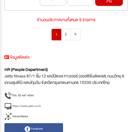
งาน
จำนวนประกาศงานทั้งหมด 9 รายการ
1
2
ข้อมูลติดต่อ
HR (People Department)
Jetts fitness 87/1 ชั้น 12 แคปปิตอล ทาวเวอร์ (ออลซีซั่นส์เพลส) ถนนวิทยุ 6
แขวงลุมพินี เขตปทุมวัน จังหวัดกรุงเทพมหานคร 10330 ประเทศไทย
โทร. 02-441-4544
https://www.jetts.co.th
Social Media
Facebook