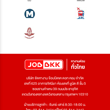
ไม่มี
เพลินจิต
บริษัท จัดหางาน จ๊อบบีเคเค ดอท คอม จำกัด
เลขที่ 625 อาคารทัศนียา ห้องเลขที่ ยูนิต ดี ชั้น 5
ซอยรามคำแหง 39 ถนนประชาอุทิศ
แขวงวังทองหลางเขตวังทองหลาง กรุงเทพฯ 10310
ฝ่ายบริการลูกค้า : จันทร์-เสาร์ 8:30-18:00 น.
โทร : 02-514-7474 แฟ็กซ์ 02-514-7447