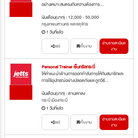
อย่างเหมาะสมตรงกับความต้องการ...
รับสมัคร
ด่วน
เงินเดือน(บาท) : 12,000 - 50,000
กรุงเทพมหานคร เขตจตุจักร
1 วันที่แล้ว
อ่านรายละเอียด
แชร์
เก็บงาน
งาน
Personal Trainer เซ็นทรัลกระบี่
ให้คำแนะนำด้านการออกกำลังกายให้กับสมาชิกและ
การใช้อุปกรณ์อย่างปลอดภัยและถูกวิธี...
รับสมัคร
เงินเดือน(บาท) : ตามตกลง
ด่วน
กระบี่ เมืองกระบี่
1 วันที่แล้ว
อ่านรายละเอียด
แชร์
เก็บงาน
งาน