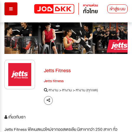
เข้าสู่ระบบ
Previous
Next
Jetts Fitness
Jetts fitness
หางาน
>
หางาน
>
หางาน (ทุกเขต)
เกี่ยวกับเรา
Jetts Fitness ฟิตเนสแนวใหม่จากออสเตรเลีย มีสาขากว่า 250 สาขา ทั่ว