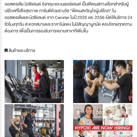
ออสเตรเลีย นิวซีแลนด์ อังกฤษ และเนเธอร์แลนด์ เป็นฟิตเนสทางเลือกสำหรับผู้
บริโภคที่ใส่ใจสุขภาพ การันตีด้วยรางวัล “ฟิตเนสขวัญใจผู้บริโภค” ใน
ออสเตรเลียและนิวซีแลนด์ จาก Canstar ในปี 2555 และ 2556 เปิดให้บริการ 24
ชั่วโมงทุกวัน สะดวกสบายและราคาไม่แพง ไม่มีสัญญาผูกมัด ตอบโจทย์ทุกความ
ต้องการ เพื่อเป็นการรองรับการขยายสาขาที่เพิ่มขึ้น
สินค้าและบริการ