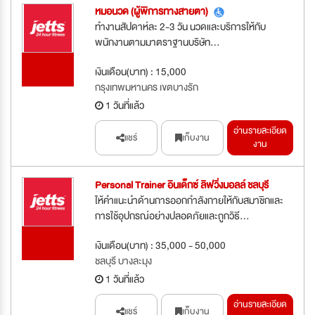
หมอนวด (ผู้พิการทางสายตา)
ทำงานสัปดาห์ละ 2-3 วัน นวดและบริการให้กับ
พนักงานตามมาตราฐานบริษัท...
รับสมัคร
เงินเดือน(บาท) : 15,000
ด่วน
กรุงเทพมหานคร เขตบางรัก
1 วันที่แล้ว
อ่านรายละเอียด
แชร์
เก็บงาน
งาน
Personal Trainer อินเด็กซ์ ลิฟวิ่งมอลล์ ชลบุรี
ให้คำแนะนำด้านการออกกำลังกายให้กับสมาชิกและ
การใช้อุปกรณ์อย่างปลอดภัยและถูกวิธี...
รับสมัคร
เงินเดือน(บาท) : 35,000 - 50,000
ด่วน
ชลบุรี บางละมุง
1 วันที่แล้ว
อ่านรายละเอียด
แชร์
เก็บงาน