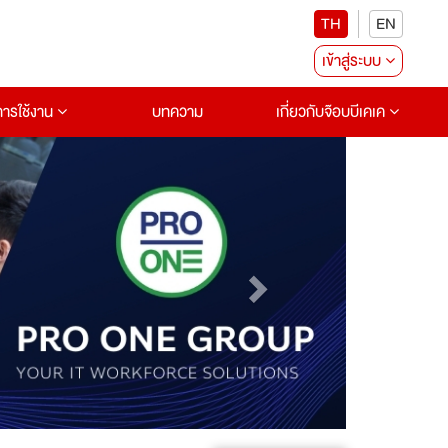
TH
EN
เข้าสู่ระบบ
อการใช้งาน
บทความ
เกี่ยวกับจ๊อบบีเคเค
Next