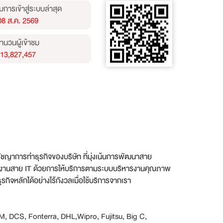
บการเข้าสู่ระบบล่าสุด
08 ส.ค. 2569
ำนวนผู้เข้าชม
13,827,457
รัชญาการทำธุรกิจของบริษัท ที่มุ่งเน้นการพัฒนาสาย
กงานสาย IT ด้วยการให้บริการตามระบบบริ
หารงานคุณภาพ
รกิ
จหลักได้อย่างไร้กังวลเมื่อใช้
บริการจากเรา
น IBM, DCS, Fonterra, DHL,Wipro, Fujitsu, Big C,