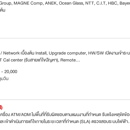
roup, MAGNE Comp, ANEK, Ocean Glass, NTT, C.I.T, HBC, Bayer, E
ต้น
/ Network เบื้องต้น Install, Upgrade computer, HW/SW เปิดงานเข้าระ
T Cal center (รับสายแก้ไขปัญหา), Remote...
0 - 20,000
ุมวัน
ี)
รื่อง ATM/ADM ในพื้นที่ที่รับผิดชอบตามแผนงานที่กำหนด รับแจ้งเหตุขัดข้อ
ละเข้าดำเนินการแก้ไขภายในระยะเวลาที่กำหนด (SLA) ตรวจสอบระบบไฟฟ้า.