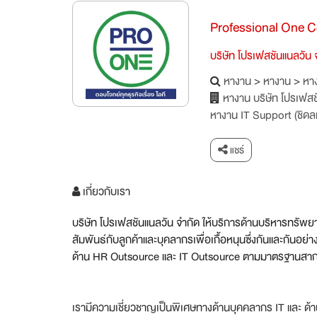
Professional One C
บริษัท โปรเฟสชันแนลวัน 
หางาน
>
หางาน
>
หาง
หางาน บริษัท โปรเฟสช
หางาน IT Support (ชิดล
แชร์
เกี่ยวกับเรา
บริษัท โปรเฟสชันแนลวัน จำกัด ให้บริการด้านบริหารทรัพย
สัมพันธ์
กับลูกค้าและบุคลากรเพื่อเกื้
อหนุนซึ่งกันและกันอย่
ด้าน HR Outsource และ IT Outsource ตามมาตรฐานสากล
เรามีความเชี่ยวชาญเป็นพิเศษทางด้านบุคคลากร IT และ ด้านอ