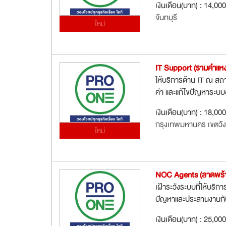
เงินเดือน(บาท) : 14,00
จันทบุรี
ใหม่
IT Support (รามคำแห
ให้บริการด้าน IT ณ สถา
ค่า และแก้ไขปัญหาระบบอ
เงินเดือน(บาท) : 18,00
กรุงเทพมหานคร เขตวั
ใหม่
NOC Agents (ลาดพร้
เฝ้าระวังระบบที่ให้บริก
ปัญหาและประสานงานกับผู้
เงินเดือน(บาท) : 25,00