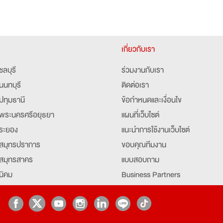
เกี่ยวกับเรา
ชลบุรี
ร่วมงานกับเรา
นนทบุรี
ติดต่อเรา
ปทุมธานี
ข้อกำหนดและเงื่อนไข
พระนครศรีอยุธยา
แผนที่เว็บไซต์
ระยอง
แนะนำการใช้งานเว็บไซต์
สมุทรปราการ
ขอบคุณทีมงาน
สมุทรสาคร
แบบสอบถาม
นิคม
Business Partners
ยุธยา
Partner มหาวิทยาลัย
Job Index
Company Index