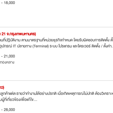
0 - 18,000
ง 21 จ.กรุงเทพมหานคร)
นที่ปฏิบัติงาน ตามมาตรฐานที่หน่วยธุรกิจกำหนด โดยรับผิดชอบการติดตั้ง ตั้
ุปกรณ์ IT ปลายทาง (Terminal) ระบบ โปรแกรม และไดรเวอร์ ติดตั้ง / ตั้งค่า.
0 - 21,000
งทองหลาง
าว)
ารลูกค้าแต่ละรายว่าทำงานได้อย่างปรกติ เมื่อเกิดเหตุการณ์ไม่ปกติ ต้องวิเคราะห
ที่เกี่ยวข้องเพื่อแก้ไข...
0 - 28,000