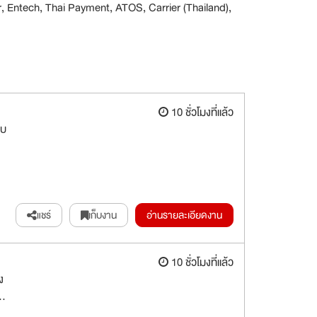
ntech, Thai Payment, ATOS, Carrier (Thailand),
10 ชั่วโมงที่แล้ว
บบ
แชร์
เก็บงาน
อ่านรายละเอียดงาน
10 ชั่วโมงที่แล้ว
ง
..