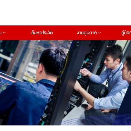
าน
ค้นหาประวัติ
งานภูมิภาค
คู่มื