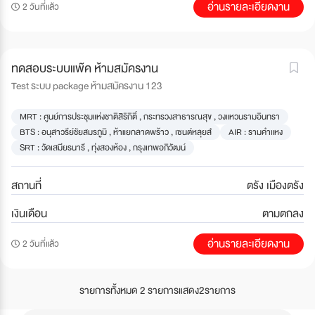
อ่านรายละเอียดงาน
2 วันที่แล้ว
ทดสอบระบบแพ๊ค ห้ามสมัครงาน
Test ระบบ package ห้ามสมัครงาน 123
MRT : ศูนย์การประชุมแห่งชาติสิริกิติ์ , กระทรวงสาธารณสุข , วงแหวนรามอินทรา
BTS : อนุสาวรีย์ชัยสมรภูมิ , ห้าแยกลาดพร้าว , เซนต์หลุยส์
AIR : รามคำแหง
SRT : วัดเสมียรนารี , ทุ่งสองห้อง , กรุงเทพอภิวัฒน์
สถานที่
ตรัง เมืองตรัง
เงินเดือน
ตามตกลง
อ่านรายละเอียดงาน
2 วันที่แล้ว
รายการทั้งหมด 2 รายการ
แสดง
2
รายการ