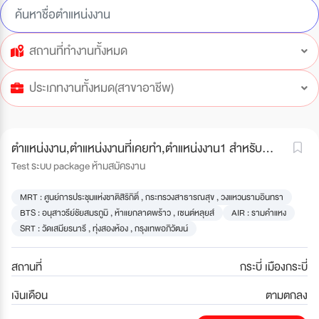
สถานที่ทำงานทั้งหมด
ประเภทงานทั้งหมด(สาขาอาชีพ)
ตำแหน่งงาน,ตำแหน่งงานที่เคยทำ,ตำแหน่งงาน1 สำหรับ
ทดสอบ ห้ามสมัครงาน
Test ระบบ package ห้ามสมัครงาน
MRT : ศูนย์การประชุมแห่งชาติสิริกิติ์ , กระทรวงสาธารณสุข , วงแหวนรามอินทรา
BTS : อนุสาวรีย์ชัยสมรภูมิ , ห้าแยกลาดพร้าว , เซนต์หลุยส์
AIR : รามคำแหง
SRT : วัดเสมียรนารี , ทุ่งสองห้อง , กรุงเทพอภิวัฒน์
สถานที่
กระบี่ เมืองกระบี่
เงินเดือน
ตามตกลง