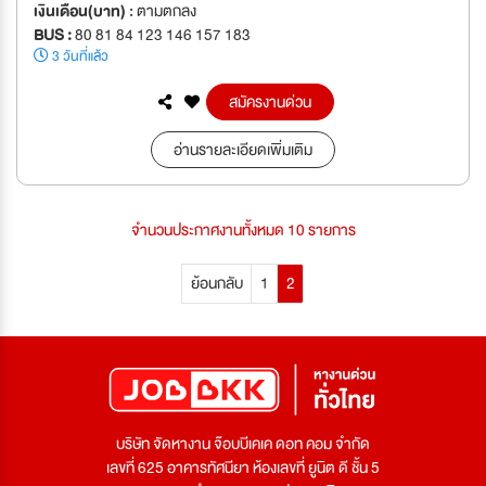
เงินเดือน(บาท) :
ตามตกลง
BUS :
80 81 84 123 146 157 183
3 วันที่แล้ว
สมัครงานด่วน
อ่านรายละเอียดเพิ่มเติม
จำนวนประกาศงานทั้งหมด 10 รายการ
ย้อนกลับ
1
2
บริษัท จัดหางาน จ๊อบบีเคเค ดอท คอม จำกัด
เลขที่ 625 อาคารทัศนียา ห้องเลขที่ ยูนิต ดี ชั้น 5