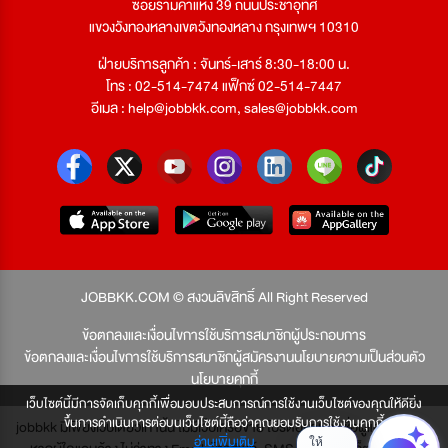
ซอยรามคำแหง 39 ถนนประชาอุทิศ
แขวงวังทองหลางเขตวังทองหลาง กรุงเทพฯ 10310
ฝ่ายบริการลูกค้า : จันทร์-เสาร์ 8:30-18:00 น.
โทร : 02-514-7474 แฟ็กซ์ 02-514-7447
อีเมล :
help@jobbkk.com
,
sales@jobbkk.com
JOBBKK.COM © สงวนลิขสิทธิ์ All Right Reserved
ข้อตกลงและเงื่อนไขการใช้บริการสมาชิกผู้ประกอบการ
ข้อตกลงและเงื่อนไขการใช้บริการสมาชิกผู้สมัครงาน
นโยบายความเป็นส่วนตัว
นโยบายคุกกี้
เว็บไซต์นี้มีการจัดเก็บคุกกี้เพื่อมอบประสบการณ์การใช้งานเว็บไซต์ของคุณให้ดียิ่ง
ขึ้นการดำเนินการต่อบนเว็บไซต์นี้ถือว่าคุณยอมรับการใช้งานคุกกี้
jobbkk มีเพียงเว็บเดียวเท่านั้น ไม่มีเว็บเครือข่าย โปรดอย่าหลงเชื่อผู้แอบอ้าง และ
อ่านเพิ่มเติม