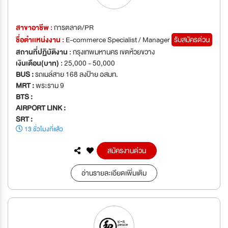
สาขาอาชีพ :
การตลาด/PR
ชื่อตำเเหน่งงาน :
E-commerce Specialist / Manager
รับสมัครด่วน
สถานที่ปฏิบัติงาน :
กรุงเทพมหานคร เขตห้วยขวาง
เงินเดือน(บาท) :
25,000 - 50,000
BUS :
รถเมล์สาย 168 ลงป้าย อสมท.
MRT :
พระราม 9
BTS :
AIRPORT LINK :
SRT :
13 ชั่วโมงที่แล้ว
สมัครงานด่วน
อ่านรายละเอียดเพิ่มเติม