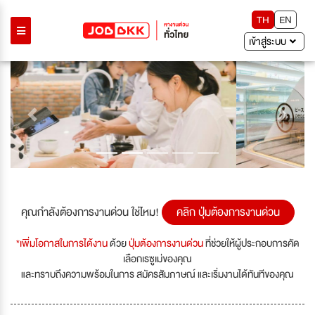
TH
EN
เข้าสู่ระบบ
Previous
Next
คุณกำลังต้องการงานด่วน ใช่ไหม!
คลิก ปุ่มต้องการงานด่วน
*เพิ่มโอกาสในการได้งาน
ด้วย
ปุ่มต้องการงานด่วน
ที่ช่วยให้ผู้ประกอบการคัด
เลือกเรซูเม่ของคุณ
และทราบถึงความพร้อมในการ สมัครสัมภาษณ์ และเริ่มงานได้ทันทีของคุณ