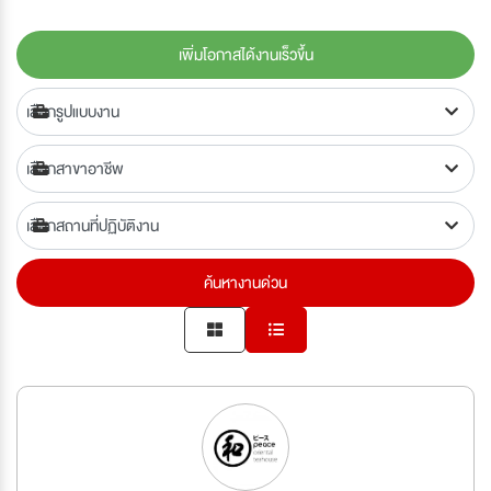
เพิ่มโอกาสได้งานเร็วขึ้น
ค้นหางานด่วน