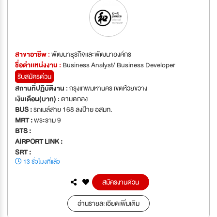
สาขาอาชีพ :
พัฒนาธุรกิจและพัฒนาองค์กร
ชื่อตำเเหน่งงาน :
Business Analyst/ Business Developer
รับสมัครด่วน
สถานที่ปฏิบัติงาน :
กรุงเทพมหานคร เขตห้วยขวาง
เงินเดือน(บาท) :
ตามตกลง
BUS :
รถเมล์สาย 168 ลงป้าย อสมท.
MRT :
พระราม 9
BTS :
AIRPORT LINK :
SRT :
13 ชั่วโมงที่แล้ว
สมัครงานด่วน
อ่านรายละเอียดเพิ่มเติม