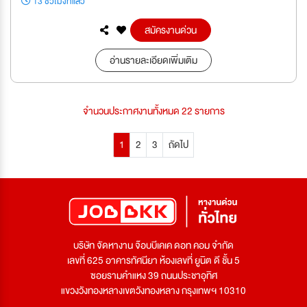
13 ชั่วโมงที่แล้ว
สมัครงานด่วน
อ่านรายละเอียดเพิ่มเติม
จำนวนประกาศงานทั้งหมด 22 รายการ
1
2
3
ถัดไป
บริษัท จัดหางาน จ๊อบบีเคเค ดอท คอม จำกัด
เลขที่ 625 อาคารทัศนียา ห้องเลขที่ ยูนิต ดี ชั้น 5
ซอยรามคำแหง 39 ถนนประชาอุทิศ
แขวงวังทองหลางเขตวังทองหลาง กรุงเทพฯ 10310