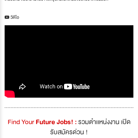
วีดีโอ
Find Your
Future Jobs! :
รวมตำเเหน่งงาน เปิด
รับสมัครด่วน !