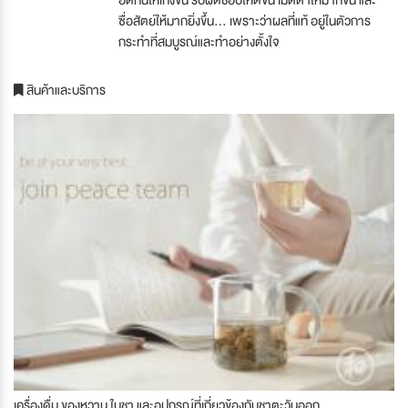
อดทนให้เก่งขึ้น รับผิดชอบให้ดีขึ้น เมตตาให้มากขึ้น และ
ซื่อสัตย์ให้มากยิ่งขึ้น... เพราะว่าผลที่แท้ อยู่ในตัวการ
กระทำที่สมบูรณ์และทำอย่างตั้งใจ
สินค้าและบริการ
เครื่องดื่ม ของหวาน ใบชา และอุปกรณ์ที่เกี่ยวข้องกับชาตะวันออก