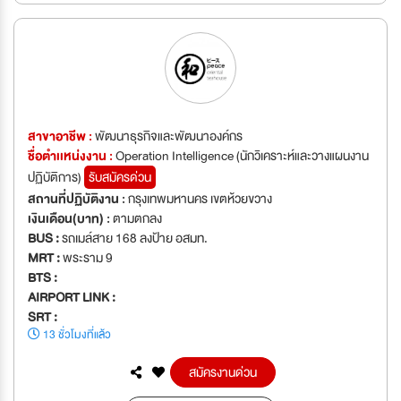
สาขาอาชีพ :
พัฒนาธุรกิจและพัฒนาองค์กร
ชื่อตำเเหน่งงาน :
Operation Intelligence (นักวิเคราะห์และวางแผนงาน
ปฏิบัติการ)
รับสมัครด่วน
สถานที่ปฏิบัติงาน :
กรุงเทพมหานคร เขตห้วยขวาง
เงินเดือน(บาท) :
ตามตกลง
BUS :
รถเมล์สาย 168 ลงป้าย อสมท.
MRT :
พระราม 9
BTS :
AIRPORT LINK :
SRT :
13 ชั่วโมงที่แล้ว
สมัครงานด่วน