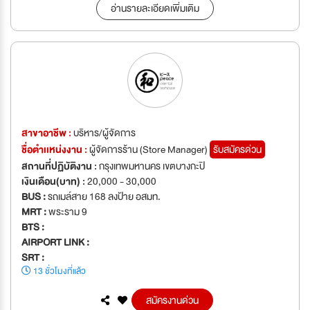
อ่านรายละเอียดเพิ่มเติม
สาขาอาชีพ :
บริหาร/ผู้จัดการ
ชื่อตำเเหน่งงาน :
ผู้จัดการร้าน (Store Manager)
รับสมัครด่วน
สถานที่ปฏิบัติงาน :
กรุงเทพมหานคร เขตบางกะปิ
เงินเดือน(บาท) :
20,000 - 30,000
BUS :
รถเมล์สาย 168 ลงป้าย อสมท.
MRT :
พระราม 9
BTS :
AIRPORT LINK :
SRT :
13 ชั่วโมงที่แล้ว
สมัครงานด่วน