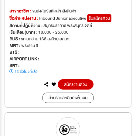
สาขาอาชีพ :
ขนส่ง/โลจิสติกส์/คลังสินค้า
ชื่อตำเเหน่งงาน :
Inbound Junior Executive
รับสมัครด่วน
สถานที่ปฏิบัติงาน :
สมุทรปราการ พระสมุทรเจดีย์
เงินเดือน(บาท) :
18,000 - 25,000
BUS :
รถเมล์สาย 168 ลงป้าย อสมท.
MRT :
พระราม 9
BTS :
AIRPORT LINK :
SRT :
13 ชั่วโมงที่แล้ว
สมัครงานด่วน
อ่านรายละเอียดเพิ่มเติม