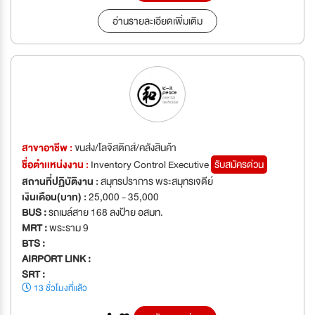
อ่านรายละเอียดเพิ่มเติม
สาขาอาชีพ :
ขนส่ง/โลจิสติกส์/คลังสินค้า
ชื่อตำเเหน่งงาน :
Inventory Control Executive
รับสมัครด่วน
สถานที่ปฏิบัติงาน :
สมุทรปราการ พระสมุทรเจดีย์
เงินเดือน(บาท) :
25,000 - 35,000
BUS :
รถเมล์สาย 168 ลงป้าย อสมท.
MRT :
พระราม 9
BTS :
AIRPORT LINK :
SRT :
13 ชั่วโมงที่แล้ว