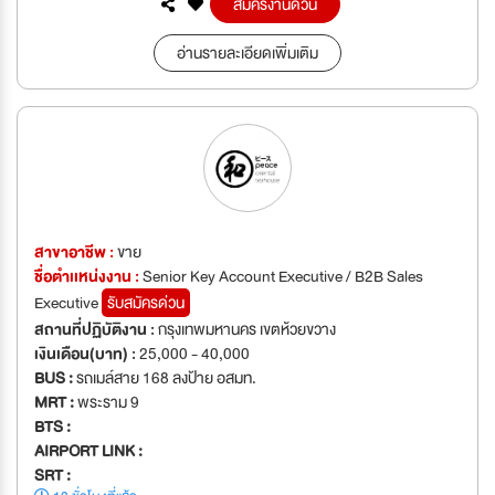
สมัครงานด่วน
อ่านรายละเอียดเพิ่มเติม
สาขาอาชีพ :
ขาย
ชื่อตำเเหน่งงาน :
Senior Key Account Executive / B2B Sales
Executive
รับสมัครด่วน
สถานที่ปฏิบัติงาน :
กรุงเทพมหานคร เขตห้วยขวาง
เงินเดือน(บาท) :
25,000 - 40,000
BUS :
รถเมล์สาย 168 ลงป้าย อสมท.
MRT :
พระราม 9
BTS :
AIRPORT LINK :
SRT :