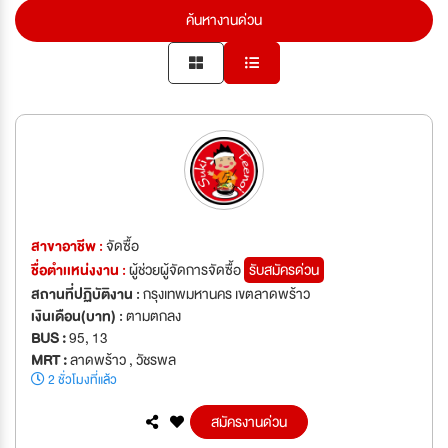
ค้นหางานด่วน
สาขาอาชีพ :
จัดซื้อ
ชื่อตำเเหน่งงาน :
ผู้ช่วยผู้จัดการจัดซื้อ
รับสมัครด่วน
สถานที่ปฏิบัติงาน :
กรุงเทพมหานคร เขตลาดพร้าว
เงินเดือน(บาท) :
ตามตกลง
BUS :
95, 13
MRT :
ลาดพร้าว , วัชรพล
2 ชั่วโมงที่แล้ว
สมัครงานด่วน