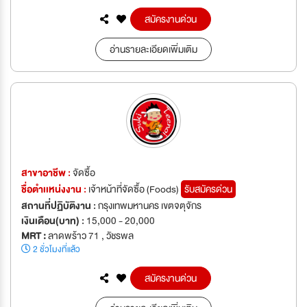
สมัครงานด่วน
อ่านรายละเอียดเพิ่มเติม
สาขาอาชีพ :
จัดซื้อ
ชื่อตำเเหน่งงาน :
เจ้าหน้าที่จัดซื้อ (Foods)
รับสมัครด่วน
สถานที่ปฏิบัติงาน :
กรุงเทพมหานคร เขตจตุจักร
เงินเดือน(บาท) :
15,000 - 20,000
MRT :
ลาดพร้าว 71 , วัชรพล
2 ชั่วโมงที่แล้ว
สมัครงานด่วน