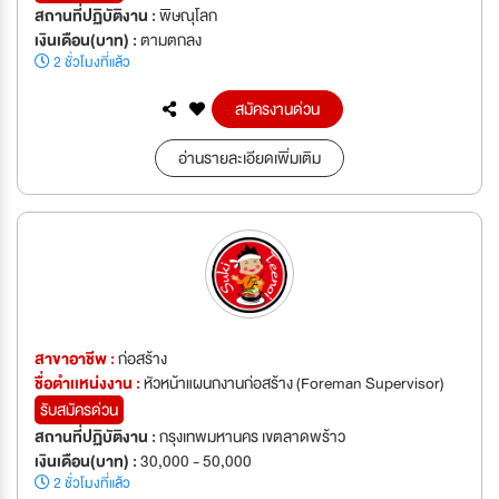
สถานที่ปฏิบัติงาน :
พิษณุโลก
เงินเดือน(บาท) :
ตามตกลง
2 ชั่วโมงที่แล้ว
สมัครงานด่วน
อ่านรายละเอียดเพิ่มเติม
สาขาอาชีพ :
ก่อสร้าง
ชื่อตำเเหน่งงาน :
หัวหน้าแผนกงานก่อสร้าง (Foreman Supervisor)
รับสมัครด่วน
สถานที่ปฏิบัติงาน :
กรุงเทพมหานคร เขตลาดพร้าว
เงินเดือน(บาท) :
30,000 - 50,000
2 ชั่วโมงที่แล้ว