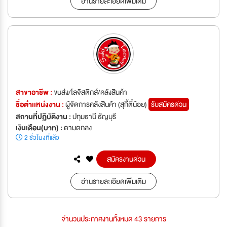
อ่านรายละเอียดเพิ่มเติม
สาขาอาชีพ :
ขนส่ง/โลจิสติกส์/คลังสินค้า
ชื่อตำเเหน่งงาน :
ผู้จัดการคลังสินค้า (สุกี้ตี๋น้อย)
รับสมัครด่วน
สถานที่ปฏิบัติงาน :
ปทุมธานี ธัญบุรี
เงินเดือน(บาท) :
ตามตกลง
2 ชั่วโมงที่แล้ว
สมัครงานด่วน
อ่านรายละเอียดเพิ่มเติม
จำนวนประกาศงานทั้งหมด 43 รายการ