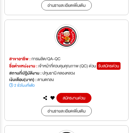
อ่านรายละเอียดเพิ่มเติม
สาขาอาชีพ :
การผลิต/QA-QC
ชื่อตำเเหน่งงาน :
เจ้าหน้าที่ควบคุมคุณภาพ (QC) ด่วน
รับสมัครด่วน
สถานที่ปฏิบัติงาน :
ปทุมธานี คลองหลวง
เงินเดือน(บาท) :
ตามตกลง
2 ชั่วโมงที่แล้ว
สมัครงานด่วน
อ่านรายละเอียดเพิ่มเติม