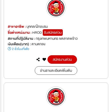
สาขาอาชีพ :
บุคคล/ฝึกอบรม
ชื่อตำเเหน่งงาน :
HROD
รับสมัครด่วน
สถานที่ปฏิบัติงาน :
กรุงเทพมหานคร เขตลาดพร้าว
เงินเดือน(บาท) :
ตามตกลง
2 ชั่วโมงที่แล้ว
สมัครงานด่วน
อ่านรายละเอียดเพิ่มเติม