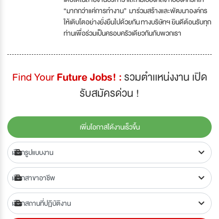
“มากกว่าแค่การทำงาน” มาร่วมสร้างและพัฒนาองค์กร
ให้เติบโตอย่างยั่งยืนไปด้วยกัน ทางบริษัทฯ ยินดีต้อนรับทุก
ท่านเพื่อร่วมเป็นครอบครัวเดียวกันกับพวกเรา
Find Your
Future Jobs! :
รวมตำเเหน่งงาน เปิด
รับสมัครด่วน !
เพิ่มโอกาสได้งานเร็วขึ้น