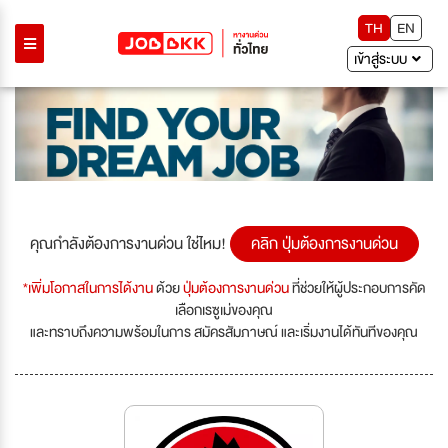
TH
EN
เข้าสู่ระบบ
คุณกำลังต้องการงานด่วน ใช่ไหม!
คลิก ปุ่มต้องการงานด่วน
*เพิ่มโอกาสในการได้งาน
ด้วย
ปุ่มต้องการงานด่วน
ที่ช่วยให้ผู้ประกอบการคัด
เลือกเรซูเม่ของคุณ
และทราบถึงความพร้อมในการ สมัครสัมภาษณ์ และเริ่มงานได้ทันทีของคุณ