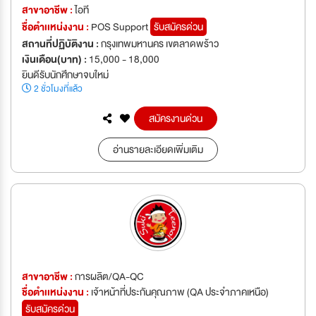
สาขาอาชีพ :
ไอที
ชื่อตำเเหน่งงาน :
POS Support
รับสมัครด่วน
สถานที่ปฏิบัติงาน :
กรุงเทพมหานคร เขตลาดพร้าว
เงินเดือน(บาท) :
15,000 - 18,000
ยินดีรับนักศึกษาจบใหม่
2 ชั่วโมงที่แล้ว
สมัครงานด่วน
อ่านรายละเอียดเพิ่มเติม
สาขาอาชีพ :
การผลิต/QA-QC
ชื่อตำเเหน่งงาน :
เจ้าหน้าที่ประกันคุณภาพ (QA ประจำภาคเหนือ)
รับสมัครด่วน