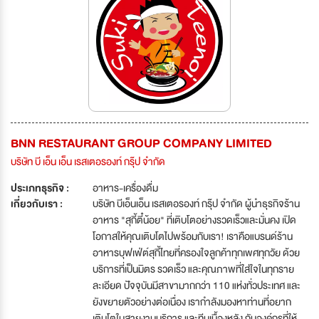
BNN RESTAURANT GROUP COMPANY LIMITED
บริษัท บี เอ็น เอ็น เรสเตอรองท์ กรุ๊ป จำกัด
ประเภทธุรกิจ :
อาหาร-เครื่องดื่ม
เกี่ยวกับเรา :
บริษัท บีเอ็นเอ็น เรสเตอรองท์ กรุ๊ป จำกัด ผู้นำธุรกิจร้าน
อาหาร "สุกี้ตี๋น้อย" ที่เติบโตอย่างรวดเร็วและมั่นคง เปิด
โอกาสให้คุณเติบโตไปพร้อมกับเรา! เราคือแบรนด์ร้าน
อาหารบุฟเฟ่ต์สุกี้ไทยที่ครองใจลูกค้าทุกเพศทุกวัย ด้วย
บริการที่เป็นมิตร รวดเร็ว และคุณภาพที่ใส่ใจในทุกราย
ละเอียด ปัจจุบันมีสาขามากกว่า 110 แห่งทั่วประเทศ และ
ยังขยายตัวอย่างต่อเนื่อง เรากำลังมองหาท่านที่อยาก
เติบโตในสายงานบริการ และทีมเบื้องหลัง กับองค์กรที่ให้