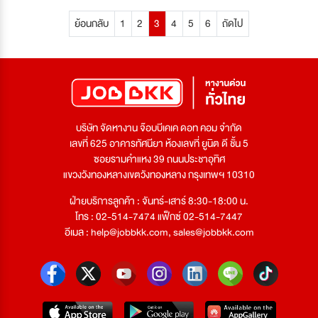
ย้อนกลับ
1
2
3
4
5
6
ถัดไป
บริษัท จัดหางาน จ๊อบบีเคเค ดอท คอม จำกัด
เลขที่ 625 อาคารทัศนียา ห้องเลขที่ ยูนิต ดี ชั้น 5
ซอยรามคำแหง 39 ถนนประชาอุทิศ
แขวงวังทองหลางเขตวังทองหลาง กรุงเทพฯ 10310
ฝ่ายบริการลูกค้า : จันทร์-เสาร์ 8:30-18:00 น.
โทร : 02-514-7474 แฟ็กซ์ 02-514-7447
อีเมล :
help@jobbkk.com
,
sales@jobbkk.com